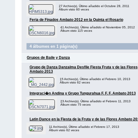
27 Archivo(s), Último añadido el Octubre 28, 2011
Álbum visto 60 veces
Feria de Finados Ambato 2012 en la Quinta el Rosario
41 Archivo(s), Último añadido el Noviembre 05, 2012
Álbum visto 115 veces
4 álbumes en 1 página(s)
Grupos de Baile y Danza
Grupo de Danza Danzalma Desfile Fiesta Fruta y de las Flores
Ambato 2013
15 Archivo(s), Último añadido el Febrero 10, 2013
Álbum visto 62 veces
Integraci�n Andina y Grupo Tungurahua F. F. F. Ambato 2013
23 Archivo(s), Último añadido el Febrero 11, 2013
Álbum visto 75 veces
Latin Dance en la Fiesta de la Fruta y de las Flores Ambato 2
11 Archivo(s), Último añadido el Febrero 17, 2013
Álbum visto 62 veces