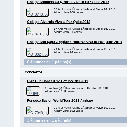
Colegio Manuela Ca�izares Viva la Paz Quito 2013
58 Archivo(s), Último añadido el Junio 14, 2013
Álbum visto 166 veces
Colegio Alvernia Viva la Paz Quito 2013
17 Archivo(s), Último añadido el Junio 15, 2013
Álbum visto 91 veces
Colegio Mar��a Ang�lica Hidrovo Viva la Paz Quito 2013
24 Archivo(s), Último añadido el Junio 15, 2013
Álbum visto 94 veces
6 álbumes en 1 página(s)
Conciertos
Plan B in Concert 12 Octubre del 2011
59 Archivo(s), Último añadido el Octubre 15, 2011
Álbum visto 168 veces
Fonseca Ilusion World Tour 2013 Ambato
65 Archivo(s), Último añadido el Mayo 19, 2013
Álbum visto 182 veces
3 álbumes en 1 página(s)