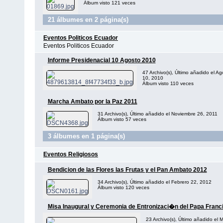
Álbum visto 121 veces
21 álbumes en 2 página(s)
Eventos Politicos Ecuador
Eventos Politicos Ecuador
Informe Presidenacial 10 Agosto 2010
47 Archivo(s), Último añadido el Ag
10, 2010
Álbum visto 110 veces
Marcha Ambato por la Paz 2011
31 Archivo(s), Último añadido el Noviembre 26, 2011
Álbum visto 57 veces
3 álbumes en 1 página(s)
Eventos Religiosos
Bendicion de las Flores las Frutas y el Pan Ambato 2012
34 Archivo(s), Último añadido el Febrero 22, 2012
Álbum visto 120 veces
Misa Inaugural y Ceremonia de Entronizaci�n del Papa Franc
23 Archivo(s), Último añadido el 