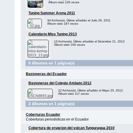
Álbum visto 126 veces
Tuning Summer Arena 2011
34 Archivo(s), Último añadido el Julio 26, 2011
Álbum visto 187 veces
Calendario Miss Tuning 2013
13 Archivo(s), Último añadido el Diciembre 21, 2012
Álbum visto 100 veces
6 álbumes en 1 página(s)
Bastoneras del Ecuador
Bastoneras del Colegio Ambato 2012
22 Archivo(s), Último añadido el Mayo 25, 2012
Álbum visto 117 veces
2 álbumes en 1 página(s)
Coberturas Ecuador
Coberturas periodisticas en el Ecuador
Cobertura de erupcion del volcan Tunguragua 2010