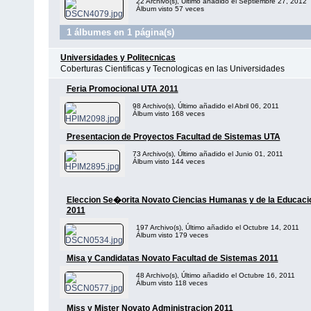
22 Archivo(s), Último añadido el Septiembre 27, 2012
Álbum visto 57 veces
1 álbumes en 1 página(s)
Universidades y Politecnicas
Coberturas Cientificas y Tecnologicas en las Universidades
Feria Promocional UTA 2011
98 Archivo(s), Último añadido el Abril 06, 2011
Álbum visto 168 veces
Presentacion de Proyectos Facultad de Sistemas UTA
73 Archivo(s), Último añadido el Junio 01, 2011
Álbum visto 144 veces
Eleccion Se�orita Novato Ciencias Humanas y de la Educaci
2011
197 Archivo(s), Último añadido el Octubre 14, 2011
Álbum visto 179 veces
Misa y Candidatas Novato Facultad de Sistemas 2011
48 Archivo(s), Último añadido el Octubre 16, 2011
Álbum visto 118 veces
Miss y Mister Novato Administracion 2011