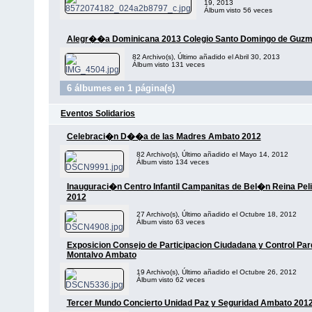
19, 2013
Álbum visto 56 veces
Alegr��a Dominicana 2013 Colegio Santo Domingo de Guz
82 Archivo(s), Último añadido el Abril 30, 2013
Álbum visto 131 veces
6 álbumes en 1 página(s)
Eventos Solidarios
Celebraci�n D��a de las Madres Ambato 2012
82 Archivo(s), Último añadido el Mayo 14, 2012
Álbum visto 134 veces
Inauguraci�n Centro Infantil Campanitas de Bel�n Reina Peli
2012
27 Archivo(s), Último añadido el Octubre 18, 2012
Álbum visto 63 veces
Exposicion Consejo de Participacion Ciudadana y Control Pa
Montalvo Ambato
19 Archivo(s), Último añadido el Octubre 26, 2012
Álbum visto 62 veces
Tercer Mundo Concierto Unidad Paz y Seguridad Ambato 201