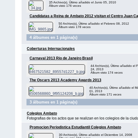
35 Archivo(s), Último añadido el Junio 05, 2010
Álbum visto 176 veces
Candidatas a Reina de Ambato 2012 visitan el Centro Juan Ca
50 Archivo(s), Último añadido el Febrero 08, 2012
Álbum visto 178 veces
4 álbumes en 1 página(s)
Coberturas Internacionales
Carnaval 2013 Rio de Janeiro Brasil
44 Archivo(s), Último añadido el 
24, 2013
Álbum visto 174 veces
The Oscars 2013 Academy Awards 2013
40 Archivo(s), Último añadido el M
01, 2013
Álbum visto 171 veces
3 álbumes en 1 página(s)
Colegios Ambato
Fotografias de los actos que se realizan en los colegios de la ciu
Promocion Periodistica Estudiantil Colegios Ambato
30 Archivo(s), Último añadido el Diciembre 14, 2008