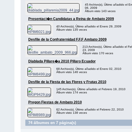
45 Archivo(s), Último añadido el E
06, 2009
Álbum visto 143 veces
Presentaci�n Candidatas a Reina de Ambato 2009
40 Archivo(s), Último añadido el Enero 29, 2009
Álbum visto 135 veces
Desfile de la Confraternidad F.F.F Ambato 2009
213 Archivo(s), Último añadido el Fe
23, 2009
Álbum visto 170 veces
Diablada Pillare�a 2010 Pillaro Ecuador
68 Archivo(s), Último añadido el Enero 02, 2010
Álbum visto 146 veces
Desfile de la Fiesta de las Flores y Frutas 2010
145 Archivo(s), Último añadido el Febrero 19, 2010
Álbum visto 174 veces
Pregon Fiestas de Ambato 2010
62 Archivo(s), Último añadido el Febrero 22, 2010
Álbum visto 138 veces
74 álbumes en 7 página(s)