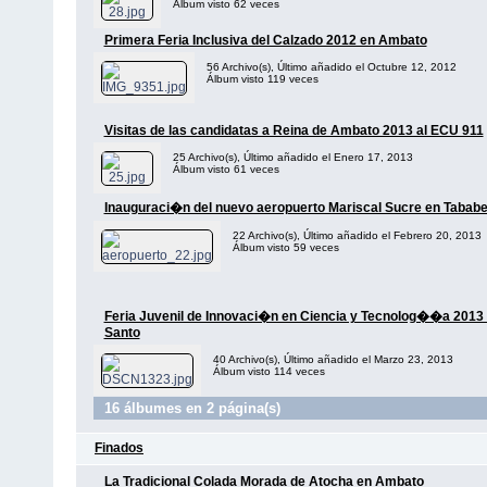
Álbum visto 62 veces
Primera Feria Inclusiva del Calzado 2012 en Ambato
56 Archivo(s), Último añadido el Octubre 12, 2012
Álbum visto 119 veces
Visitas de las candidatas a Reina de Ambato 2013 al ECU 911
25 Archivo(s), Último añadido el Enero 17, 2013
Álbum visto 61 veces
Inauguraci�n del nuevo aeropuerto Mariscal Sucre en Tababe
22 Archivo(s), Último añadido el Febrero 20, 2013
Álbum visto 59 veces
Feria Juvenil de Innovaci�n en Ciencia y Tecnolog��a 2013 
Santo
40 Archivo(s), Último añadido el Marzo 23, 2013
Álbum visto 114 veces
16 álbumes en 2 página(s)
Finados
La Tradicional Colada Morada de Atocha en Ambato