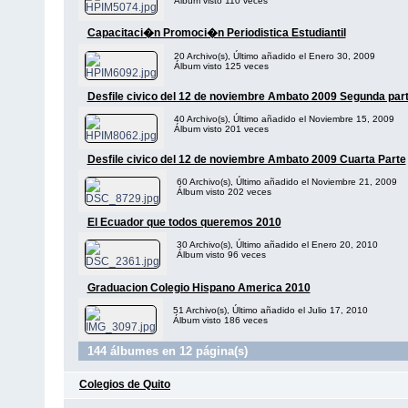
Álbum visto 110 veces
Capacitaci�n Promoci�n Periodistica Estudiantil
20 Archivo(s), Último añadido el Enero 30, 2009
Álbum visto 125 veces
Desfile civico del 12 de noviembre Ambato 2009 Segunda par
40 Archivo(s), Último añadido el Noviembre 15, 2009
Álbum visto 201 veces
Desfile civico del 12 de noviembre Ambato 2009 Cuarta Parte
60 Archivo(s), Último añadido el Noviembre 21, 2009
Álbum visto 202 veces
El Ecuador que todos queremos 2010
30 Archivo(s), Último añadido el Enero 20, 2010
Álbum visto 96 veces
Graduacion Colegio Hispano America 2010
51 Archivo(s), Último añadido el Julio 17, 2010
Álbum visto 186 veces
144 álbumes en 12 página(s)
Colegios de Quito