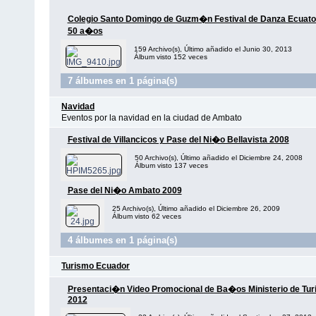
Colegio Santo Domingo de Guzm�n Festival de Danza Ecuato
50 a�os
159 Archivo(s), Último añadido el Junio 30, 2013
Álbum visto 152 veces
7 álbumes en 1 página(s)
Navidad
Eventos por la navidad en la ciudad de Ambato
Festival de Villancicos y Pase del Ni�o Bellavista 2008
50 Archivo(s), Último añadido el Diciembre 24, 2008
Álbum visto 137 veces
Pase del Ni�o Ambato 2009
25 Archivo(s), Último añadido el Diciembre 26, 2009
Álbum visto 62 veces
4 álbumes en 1 página(s)
Turismo Ecuador
Presentaci�n Video Promocional de Ba�os Ministerio de Tu
2012