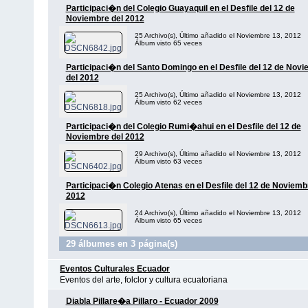
Participaci�n del Colegio Guayaquil en el Desfile del 12 de
Noviembre del 2012
25 Archivo(s), Último añadido el Noviembre 13, 2012
Álbum visto 65 veces
Participaci�n del Santo Domingo en el Desfile del 12 de Nov
del 2012
25 Archivo(s), Último añadido el Noviembre 13, 2012
Álbum visto 62 veces
Participaci�n del Colegio Rumi�ahui en el Desfile del 12 de
Noviembre del 2012
29 Archivo(s), Último añadido el Noviembre 13, 2012
Álbum visto 63 veces
Participaci�n Colegio Atenas en el Desfile del 12 de Noviemb
2012
24 Archivo(s), Último añadido el Noviembre 13, 2012
Álbum visto 65 veces
29 álbumes en 3 página(s)
Eventos Culturales Ecuador
Eventos del arte, folclor y cultura ecuatoriana
Diabla Pillare�a Pillaro - Ecuador 2009