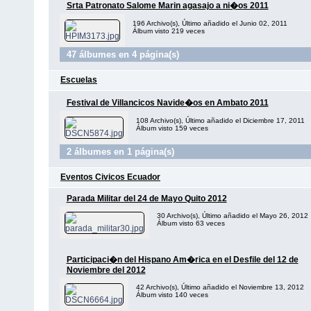
Srta Patronato Salome Marin agasajo a ni�os 2011
196 Archivo(s), Último añadido el Junio 02, 2011
Álbum visto 219 veces
47 álbumes en 4 página(s)
Escuelas
Festival de Villancicos Navide�os en Ambato 2011
108 Archivo(s), Último añadido el Diciembre 17, 2011
Álbum visto 159 veces
2 álbumes en 1 página(s)
Eventos Civicos Ecuador
Parada Militar del 24 de Mayo Quito 2012
30 Archivo(s), Último añadido el Mayo 26, 2012
Álbum visto 63 veces
Participaci�n del Hispano Am�rica en el Desfile del 12 de
Noviembre del 2012
42 Archivo(s), Último añadido el Noviembre 13, 2012
Álbum visto 140 veces