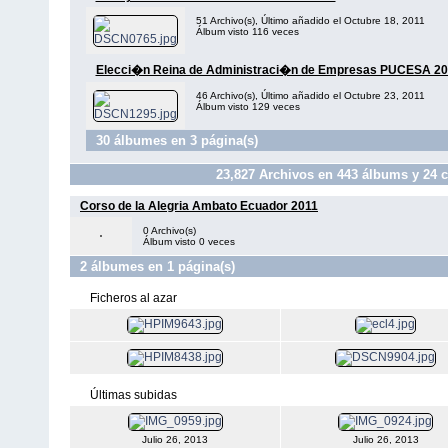
51 Archivo(s), Último añadido el Octubre 18, 2011
Álbum visto 116 veces
Elecci�n Reina de Administraci�n de Empresas PUCESA 20
46 Archivo(s), Último añadido el Octubre 23, 2011
Álbum visto 129 veces
30 álbumes en 3 página(s)
23,827
Archivos en
443
álbums y
24
c
Corso de la Alegria Ambato Ecuador 2011
0 Archivo(s)
Álbum visto 0 veces
2 álbumes en 1 página(s)
Ficheros al azar
Últimas subidas
Julio 26, 2013
Julio 26, 2013