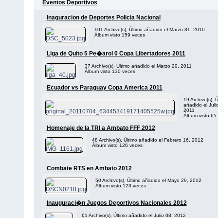
Eventos Deportivos
Inaguracion de Deportes Policia Nacional
101 Archivo(s), Último añadido el Marzo 31, 2010
Álbum visto 159 veces
Liga de Quito 5 Pe�arol 0 Copa Libertadores 2011
37 Archivo(s), Último añadido el Marzo 20, 2011
Álbum visto 130 veces
Ecuador vs Paraguay Copa America 2011
19 Archivo(s), Ú
añadido el Juli
2011
Álbum visto 65
Homenaje de la TRI a Ambato FFF 2012
48 Archivo(s), Último añadido el Febrero 16, 2012
Álbum visto 126 veces
Combate RTS en Ambato 2012
50 Archivo(s), Último añadido el Mayo 29, 2012
Álbum visto 123 veces
Inauguraci�n Juegos Deportivos Nacionales 2012
61 Archivo(s), Último añadido el Julio 08, 2012