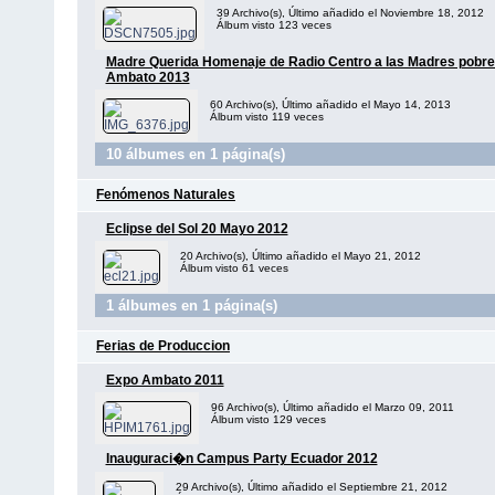
39 Archivo(s), Último añadido el Noviembre 18, 2012
Álbum visto 123 veces
Madre Querida Homenaje de Radio Centro a las Madres pobre
Ambato 2013
60 Archivo(s), Último añadido el Mayo 14, 2013
Álbum visto 119 veces
10 álbumes en 1 página(s)
Fenómenos Naturales
Eclipse del Sol 20 Mayo 2012
20 Archivo(s), Último añadido el Mayo 21, 2012
Álbum visto 61 veces
1 álbumes en 1 página(s)
Ferias de Produccion
Expo Ambato 2011
96 Archivo(s), Último añadido el Marzo 09, 2011
Álbum visto 129 veces
Inauguraci�n Campus Party Ecuador 2012
29 Archivo(s), Último añadido el Septiembre 21, 2012