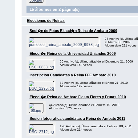
16 álbumes en 2 página(s)
Elecciones de Reinas
Sesi�n de Fotos Elecci�n Reina de Ambato 2009
97 Archivo(s), Último a
el Marzo 08, 2009
Álbum visto 211 veces
Elecci�n Reina de la Universidad Uniandes 2009
60 Archivo(s), Último añadido el Diciembre 21, 2009
Álbum visto 169 veces
Inscripcion Candidatas a Reina FFF Ambato 2010
82 Archivo(s), Último añadido el Enero 21, 2010
Álbum visto 192 veces
Elecci�n Reina de Ambato Fiesta Flores y Frutas 2010
44 Archivo(s), Último añadido el Febrero 10, 2010
Álbum visto 175 veces
Sesion fotografica candidatas a Reina de Ambato 2011
128 Archivo(s), Último añadido el Febrero 08, 2011
Álbum visto 214 veces