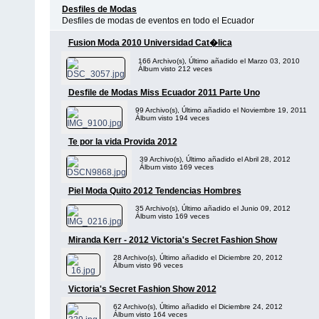
Desfiles de Modas
Desfiles de modas de eventos en todo el Ecuador
Fusion Moda 2010 Universidad Cat�lica
166 Archivo(s), Último añadido el Marzo 03, 2010
Álbum visto 212 veces
Desfile de Modas Miss Ecuador 2011 Parte Uno
99 Archivo(s), Último añadido el Noviembre 19, 2011
Álbum visto 194 veces
Te por la vida Provida 2012
39 Archivo(s), Último añadido el Abril 28, 2012
Álbum visto 169 veces
Piel Moda Quito 2012 Tendencias Hombres
35 Archivo(s), Último añadido el Junio 09, 2012
Álbum visto 169 veces
Miranda Kerr - 2012 Victoria's Secret Fashion Show
28 Archivo(s), Último añadido el Diciembre 20, 2012
Álbum visto 96 veces
Victoria's Secret Fashion Show 2012
62 Archivo(s), Último añadido el Diciembre 24, 2012
Álbum visto 164 veces