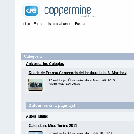
Inicio
Entrar
Lista de álbumes
Buscar
Categoría
Aniversarios Colegios
Rueda de Prensa Centenario del Instituto Luis A. Martinez
20 Archivo(s), Último añadido el Marzo 06, 2013
Álbum visto 124 veces
2 álbumes en 1 página(s)
Autos Tuning
Calendario Miss Tuning 2011
23 Archivo(s), Último añadido el Julio 08, 2011