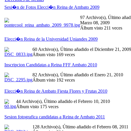
Sesi�n de Fotos Elecci�n Reina de Ambato 2009
97 Archivo(s), Último añad
Marzo 08, 2009
Álbum visto 211 veces
Elecci�n Reina de la Universidad Uniandes 2009
60 Archivo(s), Último añadido el Diciembre 21, 200
Álbum visto 169 veces
Inscripcion Candidatas a Reina FFF Ambato 2010
82 Archivo(s), Último añadido el Enero 21, 2010
Álbum visto 192 veces
Elecci�n Reina de Ambato Fiesta Flores y Frutas 2010
44 Archivo(s), Último añadido el Febrero 10, 2010
Álbum visto 175 veces
Sesion fotografica candidatas a Reina de Ambato 2011
128 Archivo(s), Último añadido el Febrero 08, 2011