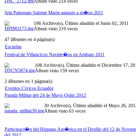
Álbum visto 214 veces
Srta Patronato Salome Marin agasajo a ni�os 2011
196 Archivo(s), Último añadido el Junio 02, 2011
Álbum visto 219 veces
47 álbumes en 4 página(s)
Escuelas
Festival de Villancicos Navide�os en Ambato 2011
108 Archivo(s), Último añadido el Diciembre 17, 20
Álbum visto 159 veces
2 álbumes en 1 página(s)
Eventos Civicos Ecuador
Parada Militar del 24 de Mayo Quito 2012
30 Archivo(s), Último añadido el Mayo 26, 201
Álbum visto 63 veces
Participaci�n del Hispano Am�rica en el Desfile del 12 de Novie
del 2012