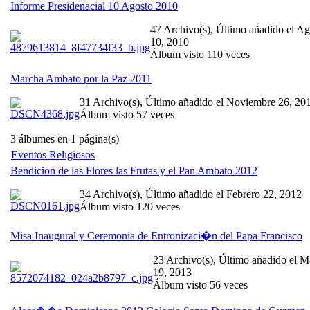
Informe Presidenacial 10 Agosto 2010
47 Archivo(s), Último añadido el Ag
10, 2010
Álbum visto 110 veces
Marcha Ambato por la Paz 2011
31 Archivo(s), Último añadido el Noviembre 26, 20
Álbum visto 57 veces
3 álbumes en 1 página(s)
Eventos Religiosos
Bendicion de las Flores las Frutas y el Pan Ambato 2012
34 Archivo(s), Último añadido el Febrero 22, 2012
Álbum visto 120 veces
Misa Inaugural y Ceremonia de Entronizaci�n del Papa Francisco
23 Archivo(s), Último añadido el M
19, 2013
Álbum visto 56 veces