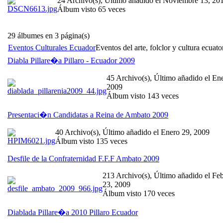
24 Archivo(s), Último añadido el Noviembre 13, 20
Álbum visto 65 veces
29 álbumes en 3 página(s)
Eventos Culturales Ecuador
Eventos del arte, folclor y cultura ecuato
Diabla Pillare�a Pillaro - Ecuador 2009
45 Archivo(s), Último añadido el En
2009
Álbum visto 143 veces
Presentaci�n Candidatas a Reina de Ambato 2009
40 Archivo(s), Último añadido el Enero 29, 2009
Álbum visto 135 veces
Desfile de la Confraternidad F.F.F Ambato 2009
213 Archivo(s), Último añadido el Fe
23, 2009
Álbum visto 170 veces
Diablada Pillare�a 2010 Pillaro Ecuador