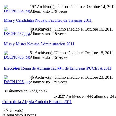
197 Archivo(s), Último añadido el Octubre 14, 2011
Álbum visto 179 veces
Misa y Candidatas Novato Facultad de Sistemas 2011
48 Archivo(s), Último añadido el Octubre 16, 2011
Álbum visto 118 veces
Miss y Mister Novato Administracion 2011
51 Archivo(s), Último añadido el Octubre 18, 2011
Álbum visto 116 veces
Elecci�n Reina de Administraci�n de Empresas PUCESA 2011
46 Archivo(s), Último añadido el Octubre 23, 2011
Álbum visto 129 veces
30 álbumes en 3 página(s)
23,827
Archivos en
443
álbums y
24
c
Corso de la Alegria Ambato Ecuador 2011
0 Archivo(s)
Álbum visto 0 veces