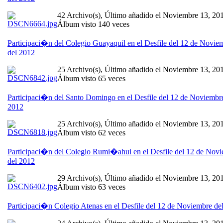
42 Archivo(s), Último añadido el Noviembre 13, 20
Álbum visto 140 veces
Participaci�n del Colegio Guayaquil en el Desfile del 12 de Novie
del 2012
25 Archivo(s), Último añadido el Noviembre 13, 20
Álbum visto 65 veces
Participaci�n del Santo Domingo en el Desfile del 12 de Noviembr
2012
25 Archivo(s), Último añadido el Noviembre 13, 20
Álbum visto 62 veces
Participaci�n del Colegio Rumi�ahui en el Desfile del 12 de Nov
del 2012
29 Archivo(s), Último añadido el Noviembre 13, 20
Álbum visto 63 veces
Participaci�n Colegio Atenas en el Desfile del 12 de Noviembre de