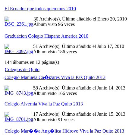
El Ecuador que todos queremos 2010
30 Archivo(s), Último añadido el Enero 20, 2010
Álbum visto 96 veces
Graduacion Colegio Hispano America 2010
51 Archivo(s), Último añadido el Julio 17, 2010
Álbum visto 186 veces
144 álbumes en 12 página(s)
Colegios de Quito
Colegio Manuela Ca�izares Viva la Paz Quito 2013
58 Archivo(s), Último añadido el Junio 14, 2013
Álbum visto 166 veces
Colegio Alvernia Viva la Paz Quito 2013
17 Archivo(s), Último añadido el Junio 15, 2013
Álbum visto 91 veces
Colegio Mar��a Ang�lica Hidrovo Viva la Paz Quito 2013