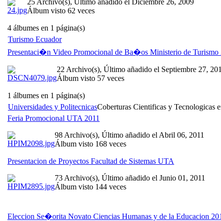
25 Archivo(s), Último añadido el Diciembre 26, 2009
Álbum visto 62 veces
4 álbumes en 1 página(s)
Turismo Ecuador
Presentaci�n Video Promocional de Ba�os Ministerio de Turismo
22 Archivo(s), Último añadido el Septiembre 27, 20
Álbum visto 57 veces
1 álbumes en 1 página(s)
Universidades y Politecnicas
Coberturas Cientificas y Tecnologicas e
Feria Promocional UTA 2011
98 Archivo(s), Último añadido el Abril 06, 2011
Álbum visto 168 veces
Presentacion de Proyectos Facultad de Sistemas UTA
73 Archivo(s), Último añadido el Junio 01, 2011
Álbum visto 144 veces
Eleccion Se�orita Novato Ciencias Humanas y de la Educacion 20