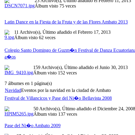
23 Archivo(s), Último añadido el Febrero 11, 2013
Álbum visto 75 veces
Latin Dance en la Fiesta de la Fruta y de las Flores Ambato 2013
11 Archivo(s), Último añadido el Febrero 17, 2013
Álbum visto 62 veces
Colegio Santo Domingo de Guzm�n Festival de Danza Ecuatorian
a�os
159 Archivo(s), Último añadido el Junio 30, 2013
Álbum visto 152 veces
7 álbumes en 1 página(s)
Navidad
Eventos por la navidad en la ciudad de Ambato
Festival de Villancicos y Pase del Ni�o Bellavista 2008
50 Archivo(s), Último añadido el Diciembre 24, 200
Álbum visto 137 veces
Pase del Ni�o Ambato 2009