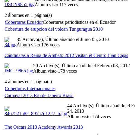
Álbum visto 117 veces
2 álbumes en 1 página(s)
Coberturas Ecuador
Coberturas periodisticas en el Ecuador
Cobertura de erupcion del volcan Tunguragua 2010
35 Archivo(s), Último añadido el Junio 05, 2010
Álbum visto 176 veces
Candidatas a Reina de Ambato 2012 visitan el Centro Juan Cajas
50 Archivo(s), Último añadido el Febrero 08, 2012
Álbum visto 178 veces
4 álbumes en 1 página(s)
Coberturas Internacionales
Carnaval 2013 Rio de Janeiro Brasil
44 Archivo(s), Último añadido el F
24, 2013
Álbum visto 174 veces
The Oscars 2013 Academy Awards 2013