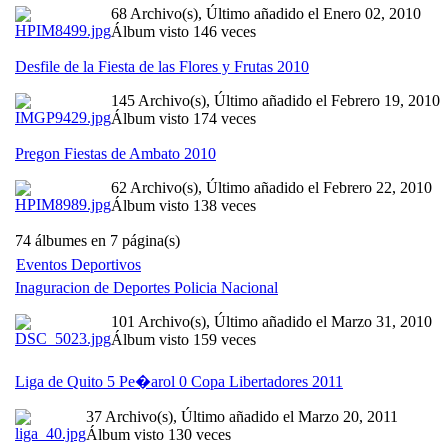
68 Archivo(s), Último añadido el Enero 02, 2010
Álbum visto 146 veces
Desfile de la Fiesta de las Flores y Frutas 2010
145 Archivo(s), Último añadido el Febrero 19, 2010
Álbum visto 174 veces
Pregon Fiestas de Ambato 2010
62 Archivo(s), Último añadido el Febrero 22, 2010
Álbum visto 138 veces
74 álbumes en 7 página(s)
Eventos Deportivos
Inaguracion de Deportes Policia Nacional
101 Archivo(s), Último añadido el Marzo 31, 2010
Álbum visto 159 veces
Liga de Quito 5 Pe�arol 0 Copa Libertadores 2011
37 Archivo(s), Último añadido el Marzo 20, 2011
Álbum visto 130 veces