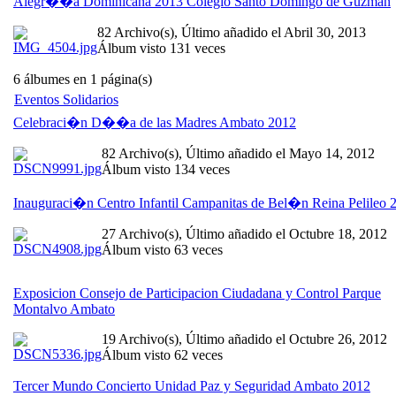
Alegr��a Dominicana 2013 Colegio Santo Domingo de Guzman
82 Archivo(s), Último añadido el Abril 30, 2013
Álbum visto 131 veces
6 álbumes en 1 página(s)
Eventos Solidarios
Celebraci�n D��a de las Madres Ambato 2012
82 Archivo(s), Último añadido el Mayo 14, 2012
Álbum visto 134 veces
Inauguraci�n Centro Infantil Campanitas de Bel�n Reina Pelileo 
27 Archivo(s), Último añadido el Octubre 18, 2012
Álbum visto 63 veces
Exposicion Consejo de Participacion Ciudadana y Control Parque
Montalvo Ambato
19 Archivo(s), Último añadido el Octubre 26, 2012
Álbum visto 62 veces
Tercer Mundo Concierto Unidad Paz y Seguridad Ambato 2012