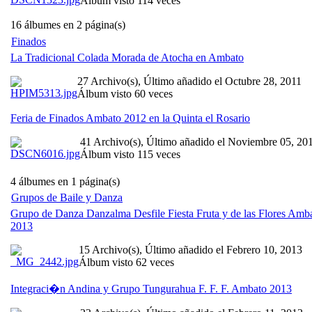
Álbum visto 114 veces
16 álbumes en 2 página(s)
Finados
La Tradicional Colada Morada de Atocha en Ambato
27 Archivo(s), Último añadido el Octubre 28, 2011
Álbum visto 60 veces
Feria de Finados Ambato 2012 en la Quinta el Rosario
41 Archivo(s), Último añadido el Noviembre 05, 20
Álbum visto 115 veces
4 álbumes en 1 página(s)
Grupos de Baile y Danza
Grupo de Danza Danzalma Desfile Fiesta Fruta y de las Flores Amb
2013
15 Archivo(s), Último añadido el Febrero 10, 2013
Álbum visto 62 veces
Integraci�n Andina y Grupo Tungurahua F. F. F. Ambato 2013