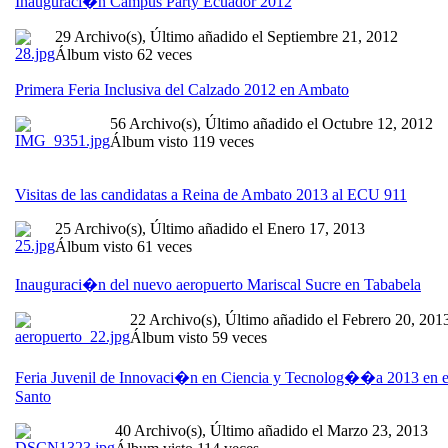
Inauguraci�n Campus Party Ecuador 2012
29 Archivo(s), Último añadido el Septiembre 21, 2012
Álbum visto 62 veces
Primera Feria Inclusiva del Calzado 2012 en Ambato
56 Archivo(s), Último añadido el Octubre 12, 2012
Álbum visto 119 veces
Visitas de las candidatas a Reina de Ambato 2013 al ECU 911
25 Archivo(s), Último añadido el Enero 17, 2013
Álbum visto 61 veces
Inauguraci�n del nuevo aeropuerto Mariscal Sucre en Tababela
22 Archivo(s), Último añadido el Febrero 20, 201
Álbum visto 59 veces
Feria Juvenil de Innovaci�n en Ciencia y Tecnolog��a 2013 en e
Santo
40 Archivo(s), Último añadido el Marzo 23, 2013