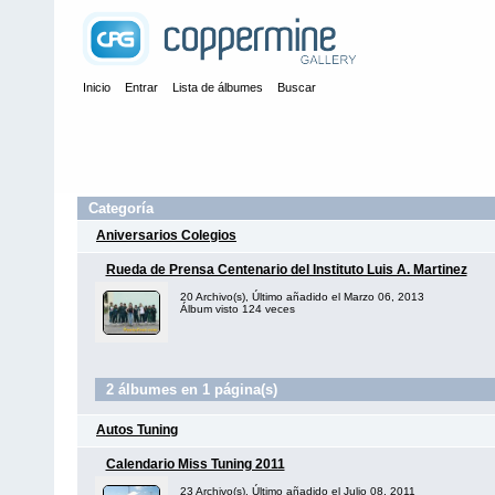
Inicio
Entrar
Lista de álbumes
Buscar
Categoría
Aniversarios Colegios
Rueda de Prensa Centenario del Instituto Luis A. Martinez
20 Archivo(s), Último añadido el Marzo 06, 2013
Álbum visto 124 veces
2 álbumes en 1 página(s)
Autos Tuning
Calendario Miss Tuning 2011
23 Archivo(s), Último añadido el Julio 08, 2011