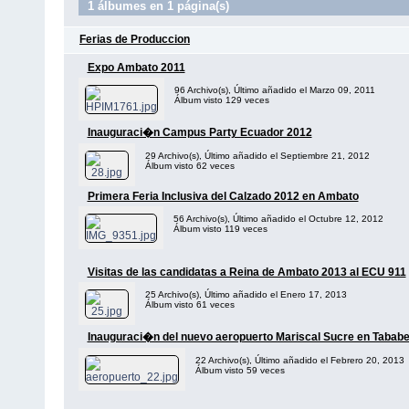
1 álbumes en 1 página(s)
Ferias de Produccion
Expo Ambato 2011
96 Archivo(s), Último añadido el Marzo 09, 2011
Álbum visto 129 veces
Inauguraci�n Campus Party Ecuador 2012
29 Archivo(s), Último añadido el Septiembre 21, 2012
Álbum visto 62 veces
Primera Feria Inclusiva del Calzado 2012 en Ambato
56 Archivo(s), Último añadido el Octubre 12, 2012
Álbum visto 119 veces
Visitas de las candidatas a Reina de Ambato 2013 al ECU 911
25 Archivo(s), Último añadido el Enero 17, 2013
Álbum visto 61 veces
Inauguraci�n del nuevo aeropuerto Mariscal Sucre en Tababe
22 Archivo(s), Último añadido el Febrero 20, 2013
Álbum visto 59 veces