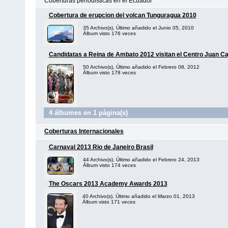
Coberturas periodisticas en el Ecuador
Cobertura de erupcion del volcan Tunguragua 2010
35 Archivo(s), Último añadido el Junio 05, 2010
Álbum visto 176 veces
Candidatas a Reina de Ambato 2012 visitan el Centro Juan Ca
50 Archivo(s), Último añadido el Febrero 08, 2012
Álbum visto 178 veces
4 álbumes en 1 página(s)
Coberturas Internacionales
Carnaval 2013 Rio de Janeiro Brasil
44 Archivo(s), Último añadido el Febrero 24, 2013
Álbum visto 174 veces
The Oscars 2013 Academy Awards 2013
40 Archivo(s), Último añadido el Marzo 01, 2013
Álbum visto 171 veces