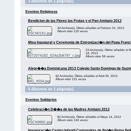
3 álbumes en 1 página(s)
Eventos Religiosos
Bendicion de las Flores las Frutas y el Pan Ambato 2012
34 Archivo(s), Último añadido el Febrero 22, 2012
Álbum visto 120 veces
Misa Inaugural y Ceremonia de Entronizaci�n del Papa Franc
23 Archivo(s), Último añadido el 
19, 2013
Álbum visto 56 veces
Alegr��a Dominicana 2013 Colegio Santo Domingo de Guz
82 Archivo(s), Último añadido el Abril 30, 2013
Álbum visto 131 veces
6 álbumes en 1 página(s)
Eventos Solidarios
Celebraci�n D��a de las Madres Ambato 2012
82 Archivo(s), Último añadido el Mayo 14, 2012
Álbum visto 134 veces
Inauguraci�n Centro Infantil Campanitas de Bel�n Reina Peli