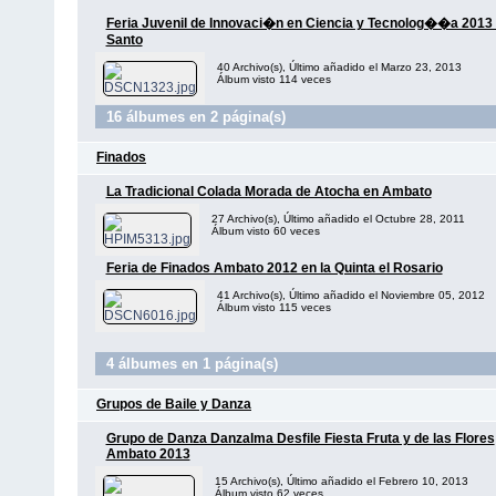
Feria Juvenil de Innovaci�n en Ciencia y Tecnolog��a 2013 
Santo
40 Archivo(s), Último añadido el Marzo 23, 2013
Álbum visto 114 veces
16 álbumes en 2 página(s)
Finados
La Tradicional Colada Morada de Atocha en Ambato
27 Archivo(s), Último añadido el Octubre 28, 2011
Álbum visto 60 veces
Feria de Finados Ambato 2012 en la Quinta el Rosario
41 Archivo(s), Último añadido el Noviembre 05, 2012
Álbum visto 115 veces
4 álbumes en 1 página(s)
Grupos de Baile y Danza
Grupo de Danza Danzalma Desfile Fiesta Fruta y de las Flores
Ambato 2013
15 Archivo(s), Último añadido el Febrero 10, 2013
Álbum visto 62 veces