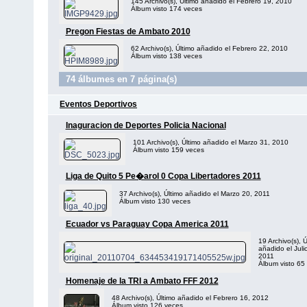
145 Archivo(s), Último añadido el Febrero 19, 2010
Álbum visto 174 veces
Pregon Fiestas de Ambato 2010
62 Archivo(s), Último añadido el Febrero 22, 2010
Álbum visto 138 veces
74 álbumes en 7 página(s)
Eventos Deportivos
Inaguracion de Deportes Policia Nacional
101 Archivo(s), Último añadido el Marzo 31, 2010
Álbum visto 159 veces
Liga de Quito 5 Pe�arol 0 Copa Libertadores 2011
37 Archivo(s), Último añadido el Marzo 20, 2011
Álbum visto 130 veces
Ecuador vs Paraguay Copa America 2011
19 Archivo(s), Ú
añadido el Juli
2011
Álbum visto 65
Homenaje de la TRI a Ambato FFF 2012
48 Archivo(s), Último añadido el Febrero 16, 2012
Álbum visto 126 veces