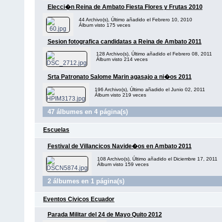
Elecci�n Reina de Ambato Fiesta Flores y Frutas 2010
44 Archivo(s), Último añadido el Febrero 10, 2010
Álbum visto 175 veces
Sesion fotografica candidatas a Reina de Ambato 2011
128 Archivo(s), Último añadido el Febrero 08, 2011
Álbum visto 214 veces
Srta Patronato Salome Marin agasajo a ni�os 2011
196 Archivo(s), Último añadido el Junio 02, 2011
Álbum visto 219 veces
47 álbumes en 4 página(s)
Escuelas
Festival de Villancicos Navide�os en Ambato 2011
108 Archivo(s), Último añadido el Diciembre 17, 2011
Álbum visto 159 veces
2 álbumes en 1 página(s)
Eventos Civicos Ecuador
Parada Militar del 24 de Mayo Quito 2012