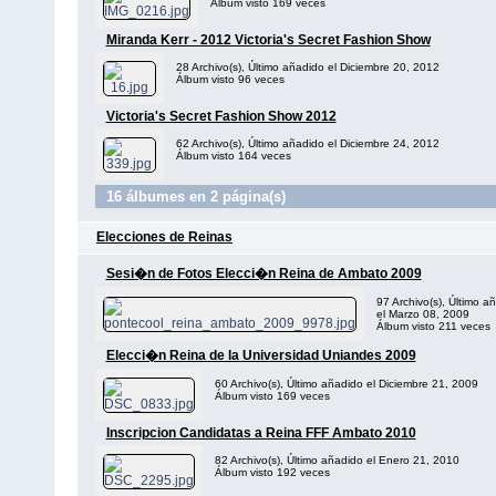
Álbum visto 169 veces
Miranda Kerr - 2012 Victoria's Secret Fashion Show
28 Archivo(s), Último añadido el Diciembre 20, 2012
Álbum visto 96 veces
Victoria's Secret Fashion Show 2012
62 Archivo(s), Último añadido el Diciembre 24, 2012
Álbum visto 164 veces
16 álbumes en 2 página(s)
Elecciones de Reinas
Sesi�n de Fotos Elecci�n Reina de Ambato 2009
97 Archivo(s), Último a
el Marzo 08, 2009
Álbum visto 211 veces
Elecci�n Reina de la Universidad Uniandes 2009
60 Archivo(s), Último añadido el Diciembre 21, 2009
Álbum visto 169 veces
Inscripcion Candidatas a Reina FFF Ambato 2010
82 Archivo(s), Último añadido el Enero 21, 2010
Álbum visto 192 veces