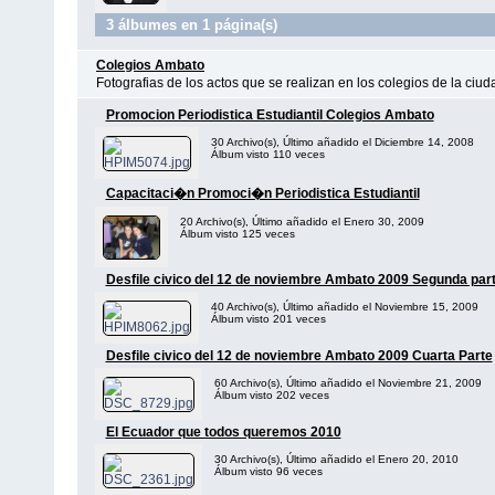
3 álbumes en 1 página(s)
Colegios Ambato
Fotografias de los actos que se realizan en los colegios de la ciu
Promocion Periodistica Estudiantil Colegios Ambato
30 Archivo(s), Último añadido el Diciembre 14, 2008
Álbum visto 110 veces
Capacitaci�n Promoci�n Periodistica Estudiantil
20 Archivo(s), Último añadido el Enero 30, 2009
Álbum visto 125 veces
Desfile civico del 12 de noviembre Ambato 2009 Segunda par
40 Archivo(s), Último añadido el Noviembre 15, 2009
Álbum visto 201 veces
Desfile civico del 12 de noviembre Ambato 2009 Cuarta Parte
60 Archivo(s), Último añadido el Noviembre 21, 2009
Álbum visto 202 veces
El Ecuador que todos queremos 2010
30 Archivo(s), Último añadido el Enero 20, 2010
Álbum visto 96 veces