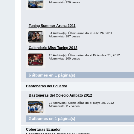
Álbum visto 126 veces
Tuning Summer Arena 2011
34 Archivo(s), Último añadido el Julio 26, 2011
Álbum visto 187 veces
Calendario Miss Tuning 2013
13 Archivo(s), Último añadido el Diciembre 21, 2012
Álbum visto 100 veces
6 álbumes en 1 página(s)
Bastoneras del Ecuador
Bastoneras del Colegio Ambato 2012
22 Archivo(s), Último añadido el Mayo 25, 2012
Álbum visto 117 veces
2 álbumes en 1 página(s)
Coberturas Ecuador