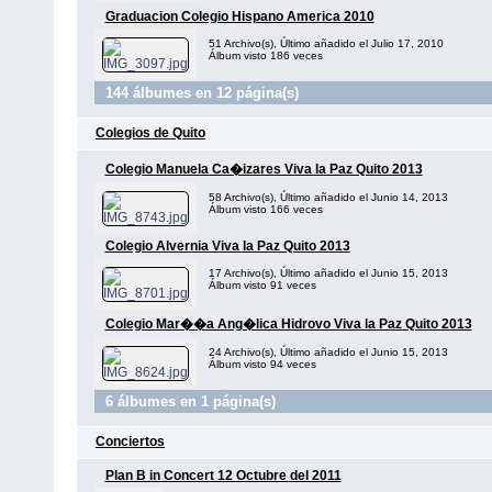
Graduacion Colegio Hispano America 2010
51 Archivo(s), Último añadido el Julio 17, 2010
Álbum visto 186 veces
144 álbumes en 12 página(s)
Colegios de Quito
Colegio Manuela Ca�izares Viva la Paz Quito 2013
58 Archivo(s), Último añadido el Junio 14, 2013
Álbum visto 166 veces
Colegio Alvernia Viva la Paz Quito 2013
17 Archivo(s), Último añadido el Junio 15, 2013
Álbum visto 91 veces
Colegio Mar��a Ang�lica Hidrovo Viva la Paz Quito 2013
24 Archivo(s), Último añadido el Junio 15, 2013
Álbum visto 94 veces
6 álbumes en 1 página(s)
Conciertos
Plan B in Concert 12 Octubre del 2011