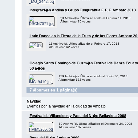
Integraci�n Andina y Grupo Tungurahua F. F. F. Ambato 2013
23 Archivo(s), Último añadido el Febrero 11, 2013
Álbum visto 75 veces
Latin Dance en la Fiesta de la Fruta y de las Flores Ambato 2
11 Archivo(s), Último añadido el Febrero 17, 2013
Álbum visto 62 veces
Colegio Santo Domingo de Guzm�n Festival de Danza Ecuato
50 a�os
159 Archivo(s), Último añadido el Junio 30, 2013
Álbum visto 152 veces
7 álbumes en 1 página(s)
Navidad
Eventos por la navidad en la ciudad de Ambato
Festival de Villancicos y Pase del Ni�o Bellavista 2008
50 Archivo(s), Último añadido el Diciembre 24, 2008
Álbum visto 137 veces