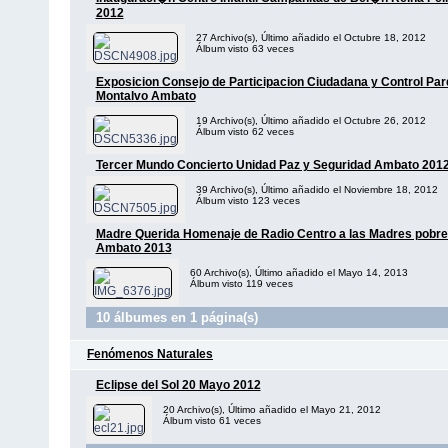
2012
27 Archivo(s), Último añadido el Octubre 18, 2012
Álbum visto 63 veces
Exposicion Consejo de Participacion Ciudadana y Control Pa
Montalvo Ambato
19 Archivo(s), Último añadido el Octubre 26, 2012
Álbum visto 62 veces
Tercer Mundo Concierto Unidad Paz y Seguridad Ambato 201
39 Archivo(s), Último añadido el Noviembre 18, 2012
Álbum visto 123 veces
Madre Querida Homenaje de Radio Centro a las Madres pobre
Ambato 2013
60 Archivo(s), Último añadido el Mayo 14, 2013
Álbum visto 119 veces
10 álbumes en 1 página(s)
Fenómenos Naturales
Eclipse del Sol 20 Mayo 2012
20 Archivo(s), Último añadido el Mayo 21, 2012
Álbum visto 61 veces