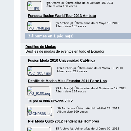
59 Archivo(s), Último añadido el Octubre 15, 2011
Álbum visto 168 veces
Fonseca Ilusion World Tour 2013 Ambato
65 Archivo(s), Último añadido el Mayo 19, 2013
Álbum visto 182 veces
3 álbumes en 1 página(s)
Desfiles de Modas
Desfiles de modas de eventos en todo el Ecuador
Fusion Moda 2010 Universidad Cat�lica
166 Archivo(s), Último añadido el Marzo 03, 2010
Álbum visto 212 veces
Desfile de Modas Miss Ecuador 2011 Parte Uno
99 Archivo(s), Último añadido el Noviembre 19, 2011
Álbum visto 194 veces
Te por la vida Provida 2012
39 Archivo(s), Último añadido el Abril 28, 2012
Álbum visto 169 veces
Piel Moda Quito 2012 Tendencias Hombres
35 Archivo(s), Último añadido el Junio 09, 2012