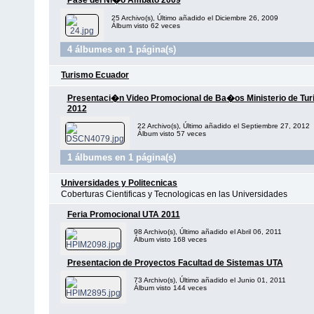
Pase del Ni�o Ambato 2009
25 Archivo(s), Último añadido el Diciembre 26, 2009
Álbum visto 62 veces
4 álbumes en 1 página(s)
Turismo Ecuador
Presentaci�n Video Promocional de Ba�os Ministerio de Tu
2012
22 Archivo(s), Último añadido el Septiembre 27, 2012
Álbum visto 57 veces
1 álbumes en 1 página(s)
Universidades y Politecnicas
Coberturas Cientificas y Tecnologicas en las Universidades
Feria Promocional UTA 2011
98 Archivo(s), Último añadido el Abril 06, 2011
Álbum visto 168 veces
Presentacion de Proyectos Facultad de Sistemas UTA
73 Archivo(s), Último añadido el Junio 01, 2011
Álbum visto 144 veces