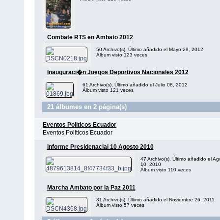
Combate RTS en Ambato 2012
50 Archivo(s), Último añadido el Mayo 29, 2012
Álbum visto 123 veces
Inauguraci�n Juegos Deportivos Nacionales 2012
61 Archivo(s), Último añadido el Julio 08, 2012
Álbum visto 121 veces
21 álbumes en 2 página(s)
Eventos Politicos Ecuador
Eventos Politicos Ecuador
Informe Presidenacial 10 Agosto 2010
47 Archivo(s), Último añadido el Ag
10, 2010
Álbum visto 110 veces
Marcha Ambato por la Paz 2011
31 Archivo(s), Último añadido el Noviembre 26, 2011
Álbum visto 57 veces