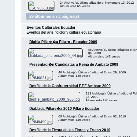
24 Archivo(s), Último añadido el Noviembre 13, 2012
Álbum visto 65 veces
29 álbumes en 3 página(s)
Eventos Culturales Ecuador
Eventos del arte, folclor y cultura ecuatoriana
Diabla Pillare�a Pillaro - Ecuador 2009
45 Archivo(s), Último añadido el E
06, 2009
Álbum visto 143 veces
Presentaci�n Candidatas a Reina de Ambato 2009
40 Archivo(s), Último añadido el Enero 29, 2009
Álbum visto 135 veces
Desfile de la Confraternidad F.F.F Ambato 2009
213 Archivo(s), Último añadido el Fe
23, 2009
Álbum visto 170 veces
Diablada Pillare�a 2010 Pillaro Ecuador
68 Archivo(s), Último añadido el Enero 02, 2010
Álbum visto 146 veces
Desfile de la Fiesta de las Flores y Frutas 2010