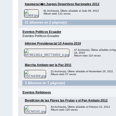
Inauguraci�n Juegos Deportivos Nacionales 2012
61 Archivo(s), Último añadido el Julio 08, 2012
Álbum visto 121 veces
21 álbumes en 2 página(s)
Eventos Politicos Ecuador
Eventos Politicos Ecuador
Informe Presidenacial 10 Agosto 2010
47 Archivo(s), Último añadido el Ag
10, 2010
Álbum visto 110 veces
Marcha Ambato por la Paz 2011
31 Archivo(s), Último añadido el Noviembre 26, 2011
Álbum visto 57 veces
3 álbumes en 1 página(s)
Eventos Religiosos
Bendicion de las Flores las Frutas y el Pan Ambato 2012
34 Archivo(s), Último añadido el Febrero 22, 2012
Álbum visto 120 veces