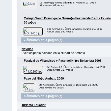
11 Archivo(s), Último añadido el Febrero 17, 2013
Álbum visto 62 veces
Colegio Santo Domingo de Guzm�n Festival de Danza Ecuato
50 a�os
159 Archivo(s), Último añadido el Junio 30, 2013
Álbum visto 152 veces
7 álbumes en 1 página(s)
Navidad
Eventos por la navidad en la ciudad de Ambato
Festival de Villancicos y Pase del Ni�o Bellavista 2008
50 Archivo(s), Último añadido el Diciembre 24, 2008
Álbum visto 137 veces
Pase del Ni�o Ambato 2009
25 Archivo(s), Último añadido el Diciembre 26, 2009
Álbum visto 62 veces
4 álbumes en 1 página(s)
Turismo Ecuador