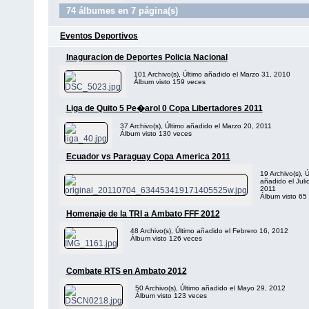
74 álbumes en 7 página(s)
Eventos Deportivos
Inaguracion de Deportes Policia Nacional
101 Archivo(s), Último añadido el Marzo 31, 2010
Álbum visto 159 veces
Liga de Quito 5 Pe�arol 0 Copa Libertadores 2011
37 Archivo(s), Último añadido el Marzo 20, 2011
Álbum visto 130 veces
Ecuador vs Paraguay Copa America 2011
19 Archivo(s), Ú
añadido el Juli
2011
Álbum visto 65
Homenaje de la TRI a Ambato FFF 2012
48 Archivo(s), Último añadido el Febrero 16, 2012
Álbum visto 126 veces
Combate RTS en Ambato 2012
50 Archivo(s), Último añadido el Mayo 29, 2012
Álbum visto 123 veces