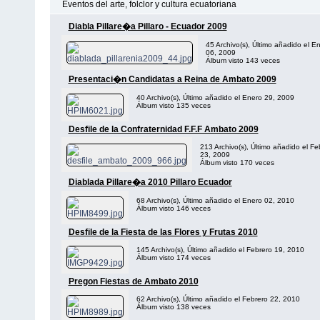
Eventos del arte, folclor y cultura ecuatoriana
Diabla Pillare�a Pillaro - Ecuador 2009
45 Archivo(s), Último añadido el E
06, 2009
Álbum visto 143 veces
Presentaci�n Candidatas a Reina de Ambato 2009
40 Archivo(s), Último añadido el Enero 29, 2009
Álbum visto 135 veces
Desfile de la Confraternidad F.F.F Ambato 2009
213 Archivo(s), Último añadido el Fe
23, 2009
Álbum visto 170 veces
Diablada Pillare�a 2010 Pillaro Ecuador
68 Archivo(s), Último añadido el Enero 02, 2010
Álbum visto 146 veces
Desfile de la Fiesta de las Flores y Frutas 2010
145 Archivo(s), Último añadido el Febrero 19, 2010
Álbum visto 174 veces
Pregon Fiestas de Ambato 2010
62 Archivo(s), Último añadido el Febrero 22, 2010
Álbum visto 138 veces