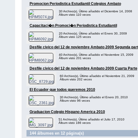
Promocion Periodistica Estudiantil Colegios Ambato
30 Archivo(s), Último añadido el Diciembre 14, 2008
Álbum visto 110 veces
Capacitaci�n Promoci�n Periodistica Estudiantil
20 Archivo(s), Último añadido el Enero 30, 2009
Álbum visto 125 veces
Desfile civico del 12 de noviembre Ambato 2009 Segunda par
40 Archivo(s), Último añadido el Noviembre 15, 2009
Álbum visto 201 veces
Desfile civico del 12 de noviembre Ambato 2009 Cuarta Parte
60 Archivo(s), Último añadido el Noviembre 21, 2009
Álbum visto 202 veces
El Ecuador que todos queremos 2010
30 Archivo(s), Último añadido el Enero 20, 2010
Álbum visto 96 veces
Graduacion Colegio Hispano America 2010
51 Archivo(s), Último añadido el Julio 17, 2010
Álbum visto 186 veces
144 álbumes en 12 página(s)