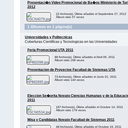
Presentaci�n Video Promocional de Ba�os Ministerio de Tu
2012
22 Archivo(s), Último añadido el Septiembre 27, 2012
Álbum visto 57 veces
1 álbumes en 1 página(s)
Universidades y Politecnicas
Coberturas Cientificas y Tecnologicas en las Universidades
Feria Promocional UTA 2011
98 Archivo(s), Último añadido el Abril 06, 2011
Álbum visto 168 veces
Presentacion de Proyectos Facultad de Sistemas UTA
73 Archivo(s), Último añadido el Junio 01, 2011
Álbum visto 144 veces
Eleccion Se�orita Novato Ciencias Humanas y de la Educaci
2011
197 Archivo(s), Último añadido el Octubre 14, 2011
Álbum visto 179 veces
Misa y Candidatas Novato Facultad de Sistemas 2011
48 Archivo(s), Último añadido el Octubre 16, 2011