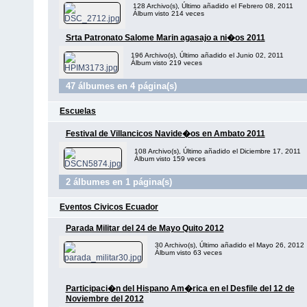
128 Archivo(s), Último añadido el Febrero 08, 2011
Álbum visto 214 veces
Srta Patronato Salome Marin agasajo a ni�os 2011
196 Archivo(s), Último añadido el Junio 02, 2011
Álbum visto 219 veces
47 álbumes en 4 página(s)
Escuelas
Festival de Villancicos Navide�os en Ambato 2011
108 Archivo(s), Último añadido el Diciembre 17, 2011
Álbum visto 159 veces
2 álbumes en 1 página(s)
Eventos Civicos Ecuador
Parada Militar del 24 de Mayo Quito 2012
30 Archivo(s), Último añadido el Mayo 26, 2012
Álbum visto 63 veces
Participaci�n del Hispano Am�rica en el Desfile del 12 de
Noviembre del 2012