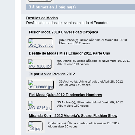
3 álbumes en 1 página(s)
Desfiles de Modas
Desfiles de modas de eventos en todo el Ecuador
Fusion Moda 2010 Universidad Cat�lica
166 Archivo(s), Último añadido el Marzo 03, 2010
Álbum visto 212 veces
Desfile de Modas Miss Ecuador 2011 Parte Uno
99 Archivo(s), Último añadido el Noviembre 19, 2011
Álbum visto 194 veces
Te por la vida Provida 2012
39 Archivo(s), Último añadido el Abril 28, 2012
Álbum visto 169 veces
Piel Moda Quito 2012 Tendencias Hombres
35 Archivo(s), Último añadido el Junio 09, 2012
Álbum visto 169 veces
Miranda Kerr - 2012 Victoria's Secret Fashion Show
28 Archivo(s), Último añadido el Diciembre 20, 2012
Álbum visto 96 veces