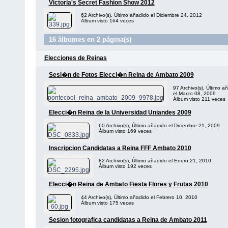
Victoria's Secret Fashion Show 2012
62 Archivo(s), Último añadido el Diciembre 24, 2012
Álbum visto 164 veces
16 álbumes en 2 página(s)
Elecciones de Reinas
Sesi�n de Fotos Elecci�n Reina de Ambato 2009
97 Archivo(s), Último a
el Marzo 08, 2009
Álbum visto 211 veces
Elecci�n Reina de la Universidad Uniandes 2009
60 Archivo(s), Último añadido el Diciembre 21, 2009
Álbum visto 169 veces
Inscripcion Candidatas a Reina FFF Ambato 2010
82 Archivo(s), Último añadido el Enero 21, 2010
Álbum visto 192 veces
Elecci�n Reina de Ambato Fiesta Flores y Frutas 2010
44 Archivo(s), Último añadido el Febrero 10, 2010
Álbum visto 175 veces
Sesion fotografica candidatas a Reina de Ambato 2011