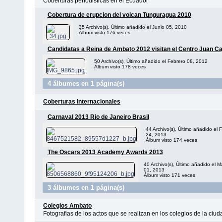
Coberturas periodisticas en el Ecuador
Cobertura de erupcion del volcan Tunguragua 2010
35 Archivo(s), Último añadido el Junio 05, 2010
Álbum visto 176 veces
Candidatas a Reina de Ambato 2012 visitan el Centro Juan Ca
50 Archivo(s), Último añadido el Febrero 08, 2012
Álbum visto 178 veces
4 álbumes en 1 página(s)
Coberturas Internacionales
Carnaval 2013 Rio de Janeiro Brasil
44 Archivo(s), Último añadido el 
24, 2013
Álbum visto 174 veces
The Oscars 2013 Academy Awards 2013
40 Archivo(s), Último añadido el M
01, 2013
Álbum visto 171 veces
3 álbumes en 1 página(s)
Colegios Ambato
Fotografias de los actos que se realizan en los colegios de la ciu