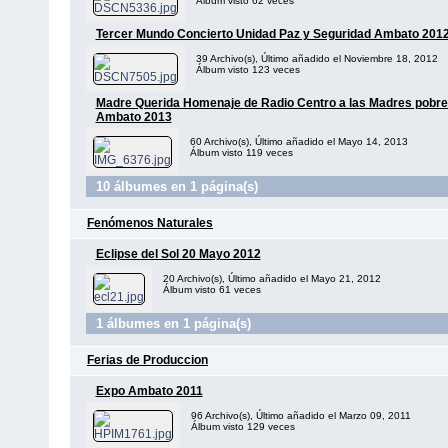
Álbum visto 62 veces
Tercer Mundo Concierto Unidad Paz y Seguridad Ambato 201
39 Archivo(s), Último añadido el Noviembre 18, 2012
Álbum visto 123 veces
Madre Querida Homenaje de Radio Centro a las Madres pobre
Ambato 2013
60 Archivo(s), Último añadido el Mayo 14, 2013
Álbum visto 119 veces
10 álbumes en 1 página(s)
Fenómenos Naturales
Eclipse del Sol 20 Mayo 2012
20 Archivo(s), Último añadido el Mayo 21, 2012
Álbum visto 61 veces
1 álbumes en 1 página(s)
Ferias de Produccion
Expo Ambato 2011
96 Archivo(s), Último añadido el Marzo 09, 2011
Álbum visto 129 veces