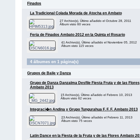
Finados
La Tradicional Colada Morada de Atocha en Ambato
27 Archivo(s), Último añadido el Octubre 28, 2011
Álbum visto 60 veces
Feria de Finados Ambato 2012 en la Quinta el Rosario
41 Archivo(s), Último añadido el Noviembre 05, 2012
Álbum visto 115 veces
4 álbumes en 1 página(s)
Grupos de Baile y Danza
Grupo de Danza Danzalma Desfile Fiesta Fruta y de las Flores
Ambato 2013
15 Archivo(s), Último añadido el Febrero 10, 2013
Álbum visto 62 veces
Integraci�n Andina y Grupo Tungurahua F. F. F. Ambato 2013
23 Archivo(s), Último añadido el Febrero 11, 2013
Álbum visto 75 veces
Latin Dance en la Fiesta de la Fruta y de las Flores Ambato 2