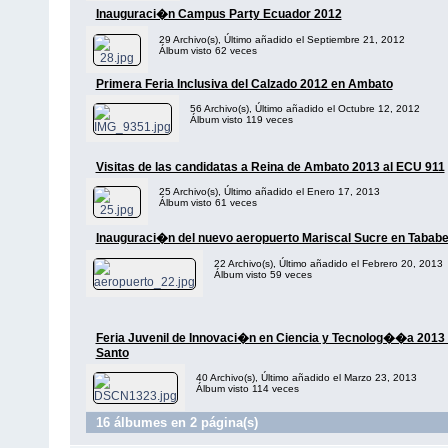
Inauguraci�n Campus Party Ecuador 2012
29 Archivo(s), Último añadido el Septiembre 21, 2012
Álbum visto 62 veces
Primera Feria Inclusiva del Calzado 2012 en Ambato
56 Archivo(s), Último añadido el Octubre 12, 2012
Álbum visto 119 veces
Visitas de las candidatas a Reina de Ambato 2013 al ECU 911
25 Archivo(s), Último añadido el Enero 17, 2013
Álbum visto 61 veces
Inauguraci�n del nuevo aeropuerto Mariscal Sucre en Tababe
22 Archivo(s), Último añadido el Febrero 20, 2013
Álbum visto 59 veces
Feria Juvenil de Innovaci�n en Ciencia y Tecnolog��a 2013 
Santo
40 Archivo(s), Último añadido el Marzo 23, 2013
Álbum visto 114 veces
16 álbumes en 2 página(s)