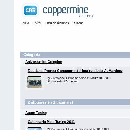
Inicio
Entrar
Lista de álbumes
Buscar
Categoría
Aniversarios Colegios
Rueda de Prensa Centenario del Instituto Luis A. Martinez
20 Archivo(s), Último añadido el Marzo 06, 2013
Álbum visto 124 veces
2 álbumes en 1 página(s)
Autos Tuning
Calendario Miss Tuning 2011
23 Archivo(s), Último añadido el Julio 08, 2011