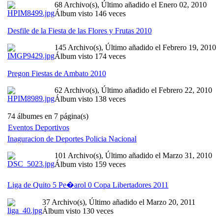
68 Archivo(s), Último añadido el Enero 02, 2010
Álbum visto 146 veces
Desfile de la Fiesta de las Flores y Frutas 2010
145 Archivo(s), Último añadido el Febrero 19, 2010
Álbum visto 174 veces
Pregon Fiestas de Ambato 2010
62 Archivo(s), Último añadido el Febrero 22, 2010
Álbum visto 138 veces
74 álbumes en 7 página(s)
Eventos Deportivos
Inaguracion de Deportes Policia Nacional
101 Archivo(s), Último añadido el Marzo 31, 2010
Álbum visto 159 veces
Liga de Quito 5 Pe�arol 0 Copa Libertadores 2011
37 Archivo(s), Último añadido el Marzo 20, 2011
Álbum visto 130 veces