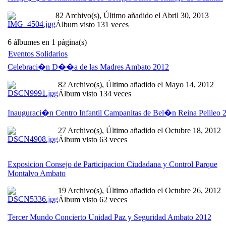
82 Archivo(s), Último añadido el Abril 30, 2013
Álbum visto 131 veces
6 álbumes en 1 página(s)
Eventos Solidarios
Celebraci�n D��a de las Madres Ambato 2012
82 Archivo(s), Último añadido el Mayo 14, 2012
Álbum visto 134 veces
Inauguraci�n Centro Infantil Campanitas de Bel�n Reina Pelileo 
27 Archivo(s), Último añadido el Octubre 18, 2012
Álbum visto 63 veces
Exposicion Consejo de Participacion Ciudadana y Control Parque
Montalvo Ambato
19 Archivo(s), Último añadido el Octubre 26, 2012
Álbum visto 62 veces
Tercer Mundo Concierto Unidad Paz y Seguridad Ambato 2012