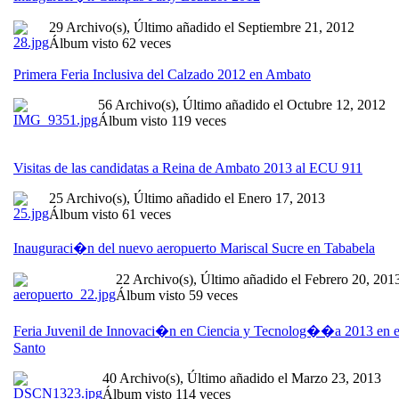
29 Archivo(s), Último añadido el Septiembre 21, 2012
Álbum visto 62 veces
Primera Feria Inclusiva del Calzado 2012 en Ambato
56 Archivo(s), Último añadido el Octubre 12, 2012
Álbum visto 119 veces
Visitas de las candidatas a Reina de Ambato 2013 al ECU 911
25 Archivo(s), Último añadido el Enero 17, 2013
Álbum visto 61 veces
Inauguraci�n del nuevo aeropuerto Mariscal Sucre en Tababela
22 Archivo(s), Último añadido el Febrero 20, 201
Álbum visto 59 veces
Feria Juvenil de Innovaci�n en Ciencia y Tecnolog��a 2013 en e
Santo
40 Archivo(s), Último añadido el Marzo 23, 2013
Álbum visto 114 veces