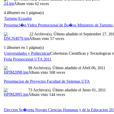
Álbum visto 62 veces
4 álbumes en 1 página(s)
Turismo Ecuador
Presentaci�n Video Promocional de Ba�os Ministerio de Turismo
22 Archivo(s), Último añadido el Septiembre 27, 20
Álbum visto 57 veces
1 álbumes en 1 página(s)
Universidades y Politecnicas
Coberturas Cientificas y Tecnologicas e
Feria Promocional UTA 2011
98 Archivo(s), Último añadido el Abril 06, 2011
Álbum visto 168 veces
Presentacion de Proyectos Facultad de Sistemas UTA
73 Archivo(s), Último añadido el Junio 01, 2011
Álbum visto 144 veces
Eleccion Se�orita Novato Ciencias Humanas y de la Educacion 20