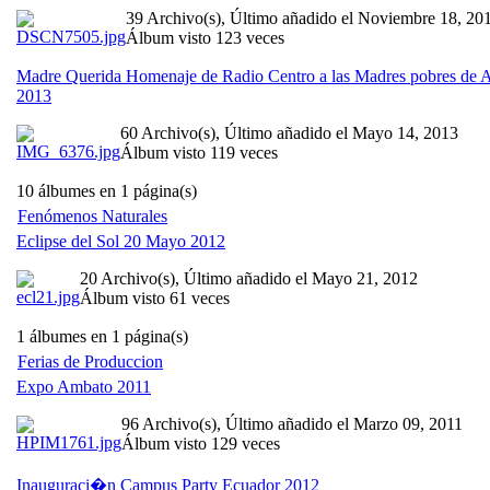
39 Archivo(s), Último añadido el Noviembre 18, 20
Álbum visto 123 veces
Madre Querida Homenaje de Radio Centro a las Madres pobres de
2013
60 Archivo(s), Último añadido el Mayo 14, 2013
Álbum visto 119 veces
10 álbumes en 1 página(s)
Fenómenos Naturales
Eclipse del Sol 20 Mayo 2012
20 Archivo(s), Último añadido el Mayo 21, 2012
Álbum visto 61 veces
1 álbumes en 1 página(s)
Ferias de Produccion
Expo Ambato 2011
96 Archivo(s), Último añadido el Marzo 09, 2011
Álbum visto 129 veces
Inauguraci�n Campus Party Ecuador 2012