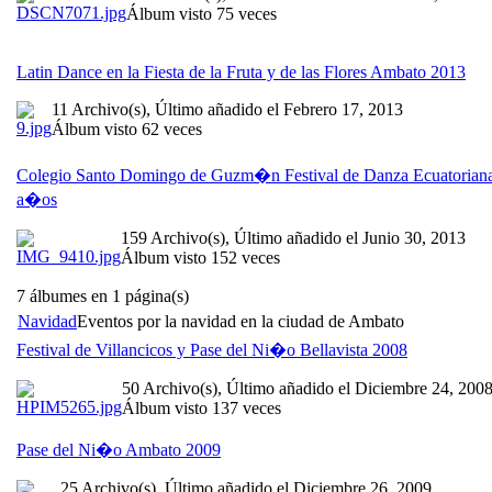
Álbum visto 75 veces
Latin Dance en la Fiesta de la Fruta y de las Flores Ambato 2013
11 Archivo(s), Último añadido el Febrero 17, 2013
Álbum visto 62 veces
Colegio Santo Domingo de Guzm�n Festival de Danza Ecuatorian
a�os
159 Archivo(s), Último añadido el Junio 30, 2013
Álbum visto 152 veces
7 álbumes en 1 página(s)
Navidad
Eventos por la navidad en la ciudad de Ambato
Festival de Villancicos y Pase del Ni�o Bellavista 2008
50 Archivo(s), Último añadido el Diciembre 24, 200
Álbum visto 137 veces
Pase del Ni�o Ambato 2009
25 Archivo(s), Último añadido el Diciembre 26, 2009