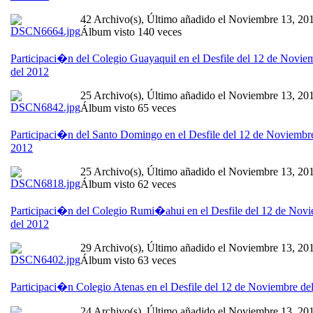
42 Archivo(s), Último añadido el Noviembre 13, 20
Álbum visto 140 veces
Participaci�n del Colegio Guayaquil en el Desfile del 12 de Novie
del 2012
25 Archivo(s), Último añadido el Noviembre 13, 20
Álbum visto 65 veces
Participaci�n del Santo Domingo en el Desfile del 12 de Noviembr
2012
25 Archivo(s), Último añadido el Noviembre 13, 20
Álbum visto 62 veces
Participaci�n del Colegio Rumi�ahui en el Desfile del 12 de Nov
del 2012
29 Archivo(s), Último añadido el Noviembre 13, 20
Álbum visto 63 veces
Participaci�n Colegio Atenas en el Desfile del 12 de Noviembre de
24 Archivo(s), Último añadido el Noviembre 13, 20