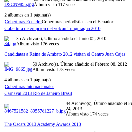
Álbum visto 117 veces
2 álbumes en 1 página(s)
Coberturas Ecuador
Coberturas periodisticas en el Ecuador
Cobertura de erupcion del volcan Tunguragua 2010
35 Archivo(s), Último añadido el Junio 05, 2010
Álbum visto 176 veces
Candidatas a Reina de Ambato 2012 visitan el Centro Juan Cajas
50 Archivo(s), Último añadido el Febrero 08, 2012
Álbum visto 178 veces
4 álbumes en 1 página(s)
Coberturas Internacionales
Carnaval 2013 Rio de Janeiro Brasil
44 Archivo(s), Último añadido el F
24, 2013
Álbum visto 174 veces
The Oscars 2013 Academy Awards 2013