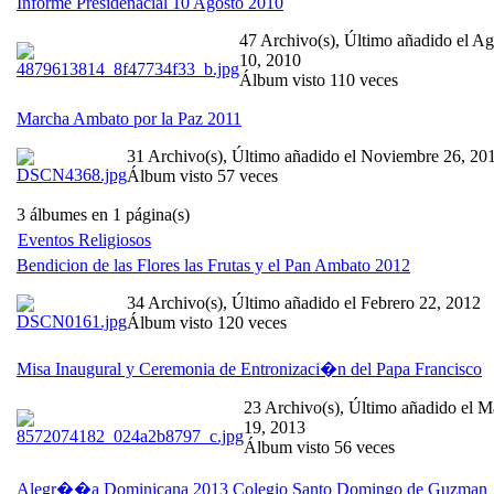
Informe Presidenacial 10 Agosto 2010
47 Archivo(s), Último añadido el Ag
10, 2010
Álbum visto 110 veces
Marcha Ambato por la Paz 2011
31 Archivo(s), Último añadido el Noviembre 26, 20
Álbum visto 57 veces
3 álbumes en 1 página(s)
Eventos Religiosos
Bendicion de las Flores las Frutas y el Pan Ambato 2012
34 Archivo(s), Último añadido el Febrero 22, 2012
Álbum visto 120 veces
Misa Inaugural y Ceremonia de Entronizaci�n del Papa Francisco
23 Archivo(s), Último añadido el M
19, 2013
Álbum visto 56 veces
Alegr��a Dominicana 2013 Colegio Santo Domingo de Guzman