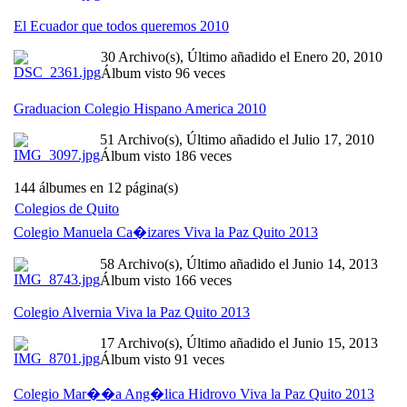
El Ecuador que todos queremos 2010
30 Archivo(s), Último añadido el Enero 20, 2010
Álbum visto 96 veces
Graduacion Colegio Hispano America 2010
51 Archivo(s), Último añadido el Julio 17, 2010
Álbum visto 186 veces
144 álbumes en 12 página(s)
Colegios de Quito
Colegio Manuela Ca�izares Viva la Paz Quito 2013
58 Archivo(s), Último añadido el Junio 14, 2013
Álbum visto 166 veces
Colegio Alvernia Viva la Paz Quito 2013
17 Archivo(s), Último añadido el Junio 15, 2013
Álbum visto 91 veces
Colegio Mar��a Ang�lica Hidrovo Viva la Paz Quito 2013