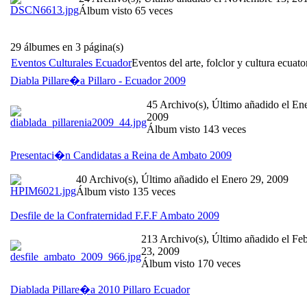
Álbum visto 65 veces
29 álbumes en 3 página(s)
Eventos Culturales Ecuador
Eventos del arte, folclor y cultura ecuato
Diabla Pillare�a Pillaro - Ecuador 2009
45 Archivo(s), Último añadido el En
2009
Álbum visto 143 veces
Presentaci�n Candidatas a Reina de Ambato 2009
40 Archivo(s), Último añadido el Enero 29, 2009
Álbum visto 135 veces
Desfile de la Confraternidad F.F.F Ambato 2009
213 Archivo(s), Último añadido el Fe
23, 2009
Álbum visto 170 veces
Diablada Pillare�a 2010 Pillaro Ecuador