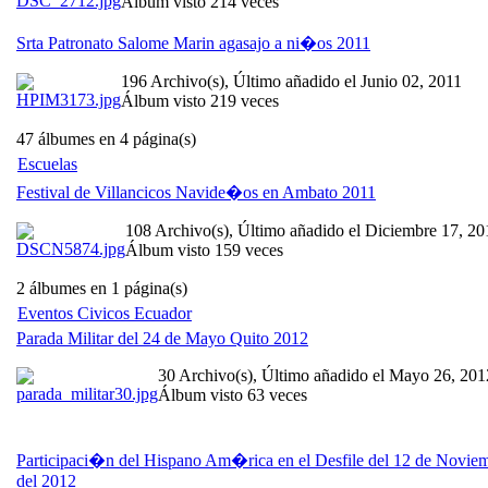
Álbum visto 214 veces
Srta Patronato Salome Marin agasajo a ni�os 2011
196 Archivo(s), Último añadido el Junio 02, 2011
Álbum visto 219 veces
47 álbumes en 4 página(s)
Escuelas
Festival de Villancicos Navide�os en Ambato 2011
108 Archivo(s), Último añadido el Diciembre 17, 20
Álbum visto 159 veces
2 álbumes en 1 página(s)
Eventos Civicos Ecuador
Parada Militar del 24 de Mayo Quito 2012
30 Archivo(s), Último añadido el Mayo 26, 201
Álbum visto 63 veces
Participaci�n del Hispano Am�rica en el Desfile del 12 de Novie
del 2012