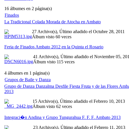
16 álbumes en 2 página(s)
Finados
La Tradicional Colada Morada de Atocha en Ambato
27 Archivo(s), Último añadido el Octubre 28, 2011
Álbum visto 60 veces
Feria de Finados Ambato 2012 en la Quinta el Rosario
41 Archivo(s), Último añadido el Noviembre 05, 20
Álbum visto 115 veces
4 álbumes en 1 página(s)
Grupos de Baile y Danza
Grupo de Danza Danzalma Desfile Fiesta Fruta y de las Flores Amb
2013
15 Archivo(s), Último añadido el Febrero 10, 2013
Álbum visto 62 veces
Integraci�n Andina y Grupo Tungurahua F. F. F. Ambato 2013
23 Archivo(s), Último añadido el Febrero 11, 2013