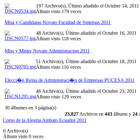
197 Archivo(s), Último añadido el Octubre 14, 2011
Álbum visto 179 veces
Misa y Candidatas Novato Facultad de Sistemas 2011
48 Archivo(s), Último añadido el Octubre 16, 2011
Álbum visto 118 veces
Miss y Mister Novato Administracion 2011
51 Archivo(s), Último añadido el Octubre 18, 2011
Álbum visto 116 veces
Elecci�n Reina de Administraci�n de Empresas PUCESA 2011
46 Archivo(s), Último añadido el Octubre 23, 2011
Álbum visto 129 veces
30 álbumes en 3 página(s)
23,827
Archivos en
443
álbums y
24
c
Corso de la Alegria Ambato Ecuador 2011
0 Archivo(s)
Álbum visto 0 veces