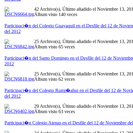
42 Archivo(s), Último añadido el Noviembre 13, 20
Álbum visto 140 veces
Participaci�n del Colegio Guayaquil en el Desfile del 12 de Novie
del 2012
25 Archivo(s), Último añadido el Noviembre 13, 20
Álbum visto 65 veces
Participaci�n del Santo Domingo en el Desfile del 12 de Noviembr
2012
25 Archivo(s), Último añadido el Noviembre 13, 20
Álbum visto 62 veces
Participaci�n del Colegio Rumi�ahui en el Desfile del 12 de Nov
del 2012
29 Archivo(s), Último añadido el Noviembre 13, 20
Álbum visto 63 veces
Participaci�n Colegio Atenas en el Desfile del 12 de Noviembre de