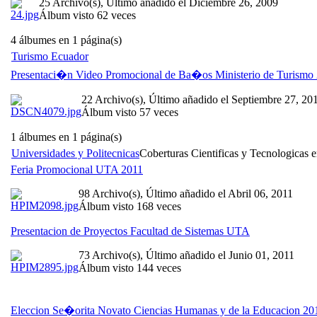
25 Archivo(s), Último añadido el Diciembre 26, 2009
Álbum visto 62 veces
4 álbumes en 1 página(s)
Turismo Ecuador
Presentaci�n Video Promocional de Ba�os Ministerio de Turismo
22 Archivo(s), Último añadido el Septiembre 27, 20
Álbum visto 57 veces
1 álbumes en 1 página(s)
Universidades y Politecnicas
Coberturas Cientificas y Tecnologicas e
Feria Promocional UTA 2011
98 Archivo(s), Último añadido el Abril 06, 2011
Álbum visto 168 veces
Presentacion de Proyectos Facultad de Sistemas UTA
73 Archivo(s), Último añadido el Junio 01, 2011
Álbum visto 144 veces
Eleccion Se�orita Novato Ciencias Humanas y de la Educacion 20