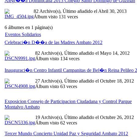
Alegr��a Dominicana 2013 Colegio Santo Domingo de Guzman
82 Archivo(s), Último añadido el Abril 30, 2013
Álbum visto 131 veces
6 álbumes en 1 página(s)
Eventos Solidarios
Celebraci�n D��a de las Madres Ambato 2012
82 Archivo(s), Último añadido el Mayo 14, 2012
Álbum visto 134 veces
Inauguraci�n Centro Infantil Campanitas de Bel�n Reina Pelileo 
27 Archivo(s), Último añadido el Octubre 18, 2012
Álbum visto 63 veces
Exposicion Consejo de Participacion Ciudadana y Control Parque
Montalvo Ambato
19 Archivo(s), Último añadido el Octubre 26, 2012
Álbum visto 62 veces
Tercer Mundo Concierto Unidad Paz y Seguridad Ambato 2012