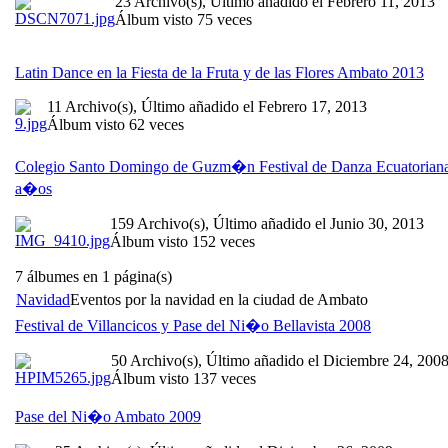
23 Archivo(s), Último añadido el Febrero 11, 2013
Álbum visto 75 veces
Latin Dance en la Fiesta de la Fruta y de las Flores Ambato 2013
11 Archivo(s), Último añadido el Febrero 17, 2013
Álbum visto 62 veces
Colegio Santo Domingo de Guzm�n Festival de Danza Ecuatorian
a�os
159 Archivo(s), Último añadido el Junio 30, 2013
Álbum visto 152 veces
7 álbumes en 1 página(s)
Navidad
Eventos por la navidad en la ciudad de Ambato
Festival de Villancicos y Pase del Ni�o Bellavista 2008
50 Archivo(s), Último añadido el Diciembre 24, 200
Álbum visto 137 veces
Pase del Ni�o Ambato 2009