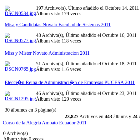
197 Archivo(s), Último añadido el Octubre 14, 2011
Álbum visto 179 veces
Misa y Candidatas Novato Facultad de Sistemas 2011
48 Archivo(s), Último añadido el Octubre 16, 2011
Álbum visto 118 veces
Miss y Mister Novato Administracion 2011
51 Archivo(s), Último añadido el Octubre 18, 2011
Álbum visto 116 veces
Elecci�n Reina de Administraci�n de Empresas PUCESA 2011
46 Archivo(s), Último añadido el Octubre 23, 2011
Álbum visto 129 veces
30 álbumes en 3 página(s)
23,827
Archivos en
443
álbums y
24
c
Corso de la Alegria Ambato Ecuador 2011
0 Archivo(s)
Álbum visto 0 veces