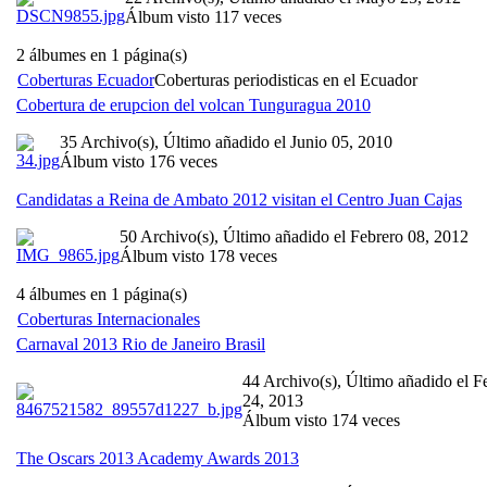
Álbum visto 117 veces
2 álbumes en 1 página(s)
Coberturas Ecuador
Coberturas periodisticas en el Ecuador
Cobertura de erupcion del volcan Tunguragua 2010
35 Archivo(s), Último añadido el Junio 05, 2010
Álbum visto 176 veces
Candidatas a Reina de Ambato 2012 visitan el Centro Juan Cajas
50 Archivo(s), Último añadido el Febrero 08, 2012
Álbum visto 178 veces
4 álbumes en 1 página(s)
Coberturas Internacionales
Carnaval 2013 Rio de Janeiro Brasil
44 Archivo(s), Último añadido el F
24, 2013
Álbum visto 174 veces
The Oscars 2013 Academy Awards 2013