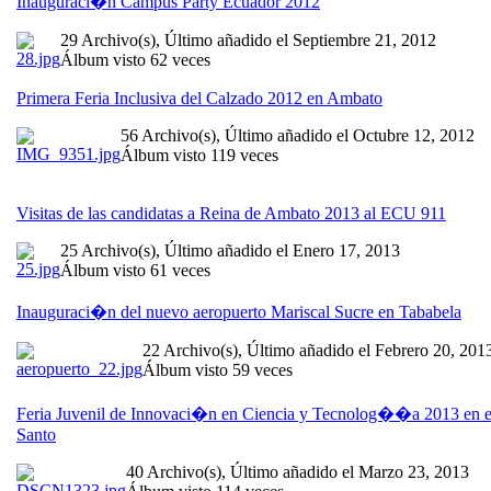
Inauguraci�n Campus Party Ecuador 2012
29 Archivo(s), Último añadido el Septiembre 21, 2012
Álbum visto 62 veces
Primera Feria Inclusiva del Calzado 2012 en Ambato
56 Archivo(s), Último añadido el Octubre 12, 2012
Álbum visto 119 veces
Visitas de las candidatas a Reina de Ambato 2013 al ECU 911
25 Archivo(s), Último añadido el Enero 17, 2013
Álbum visto 61 veces
Inauguraci�n del nuevo aeropuerto Mariscal Sucre en Tababela
22 Archivo(s), Último añadido el Febrero 20, 201
Álbum visto 59 veces
Feria Juvenil de Innovaci�n en Ciencia y Tecnolog��a 2013 en e
Santo
40 Archivo(s), Último añadido el Marzo 23, 2013