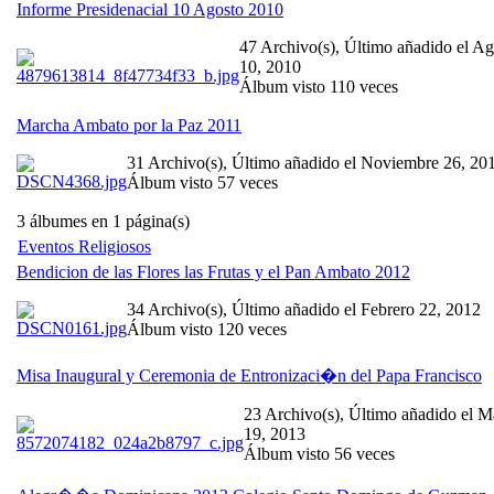
Informe Presidenacial 10 Agosto 2010
47 Archivo(s), Último añadido el Ag
10, 2010
Álbum visto 110 veces
Marcha Ambato por la Paz 2011
31 Archivo(s), Último añadido el Noviembre 26, 20
Álbum visto 57 veces
3 álbumes en 1 página(s)
Eventos Religiosos
Bendicion de las Flores las Frutas y el Pan Ambato 2012
34 Archivo(s), Último añadido el Febrero 22, 2012
Álbum visto 120 veces
Misa Inaugural y Ceremonia de Entronizaci�n del Papa Francisco
23 Archivo(s), Último añadido el M
19, 2013
Álbum visto 56 veces