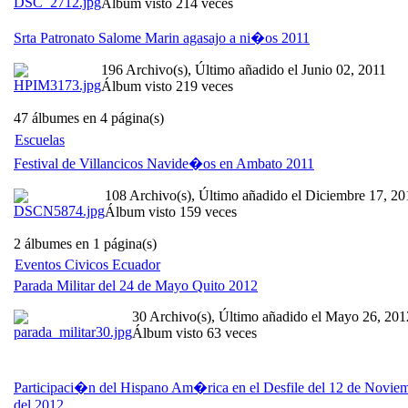
Álbum visto 214 veces
Srta Patronato Salome Marin agasajo a ni�os 2011
196 Archivo(s), Último añadido el Junio 02, 2011
Álbum visto 219 veces
47 álbumes en 4 página(s)
Escuelas
Festival de Villancicos Navide�os en Ambato 2011
108 Archivo(s), Último añadido el Diciembre 17, 20
Álbum visto 159 veces
2 álbumes en 1 página(s)
Eventos Civicos Ecuador
Parada Militar del 24 de Mayo Quito 2012
30 Archivo(s), Último añadido el Mayo 26, 201
Álbum visto 63 veces
Participaci�n del Hispano Am�rica en el Desfile del 12 de Novie
del 2012