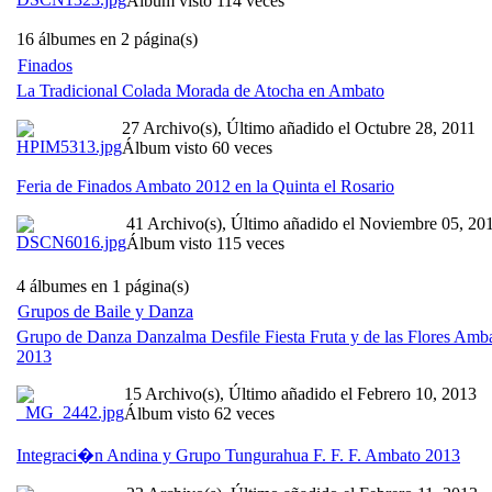
Álbum visto 114 veces
16 álbumes en 2 página(s)
Finados
La Tradicional Colada Morada de Atocha en Ambato
27 Archivo(s), Último añadido el Octubre 28, 2011
Álbum visto 60 veces
Feria de Finados Ambato 2012 en la Quinta el Rosario
41 Archivo(s), Último añadido el Noviembre 05, 20
Álbum visto 115 veces
4 álbumes en 1 página(s)
Grupos de Baile y Danza
Grupo de Danza Danzalma Desfile Fiesta Fruta y de las Flores Amb
2013
15 Archivo(s), Último añadido el Febrero 10, 2013
Álbum visto 62 veces
Integraci�n Andina y Grupo Tungurahua F. F. F. Ambato 2013