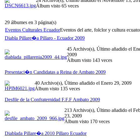
24 Archivo(s), Último añadido el Noviembre 13, 20
Álbum visto 65 veces
29 álbumes en 3 página(s)
Eventos Culturales Ecuador
Eventos del arte, folclor y cultura ecuato
Diabla Pillare�a Pillaro - Ecuador 2009
45 Archivo(s), Último añadido el En
2009
Álbum visto 143 veces
Presentaci�n Candidatas a Reina de Ambato 2009
40 Archivo(s), Último añadido el Enero 29, 2009
Álbum visto 135 veces
Desfile de la Confraternidad F.F.F Ambato 2009
213 Archivo(s), Último añadido el Fe
23, 2009
Álbum visto 170 veces
Diablada Pillare�a 2010 Pillaro Ecuador