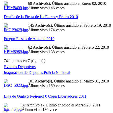
68 Archivo(s), Último añadido el Enero 02, 2010
Álbum visto 146 veces
Desfile de la Fiesta de las Flores y Frutas 2010
145 Archivo(s), Último añadido el Febrero 19, 2010
Álbum visto 174 veces
Pregon Fiestas de Ambato 2010
62 Archivo(s), Último añadido el Febrero 22, 2010
Álbum visto 138 veces
74 álbumes en 7 página(s)
Eventos Deportivos
Inaguracion de Deportes Policia Nacional
101 Archivo(s), Último añadido el Marzo 31, 2010
Álbum visto 159 veces
Liga de Quito 5 Pe�arol 0 Copa Libertadores 2011
37 Archivo(s), Último añadido el Marzo 20, 2011
Álbum visto 130 veces