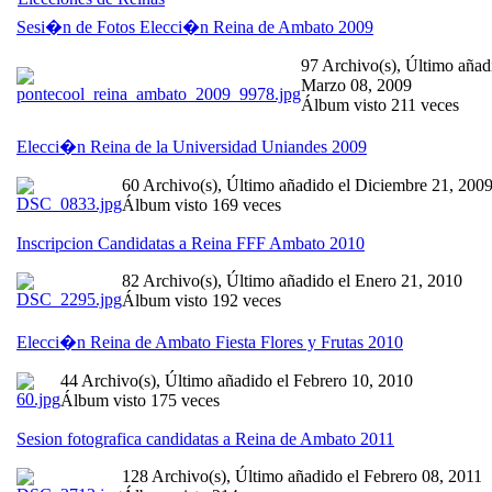
Sesi�n de Fotos Elecci�n Reina de Ambato 2009
97 Archivo(s), Último añad
Marzo 08, 2009
Álbum visto 211 veces
Elecci�n Reina de la Universidad Uniandes 2009
60 Archivo(s), Último añadido el Diciembre 21, 200
Álbum visto 169 veces
Inscripcion Candidatas a Reina FFF Ambato 2010
82 Archivo(s), Último añadido el Enero 21, 2010
Álbum visto 192 veces
Elecci�n Reina de Ambato Fiesta Flores y Frutas 2010
44 Archivo(s), Último añadido el Febrero 10, 2010
Álbum visto 175 veces
Sesion fotografica candidatas a Reina de Ambato 2011
128 Archivo(s), Último añadido el Febrero 08, 2011