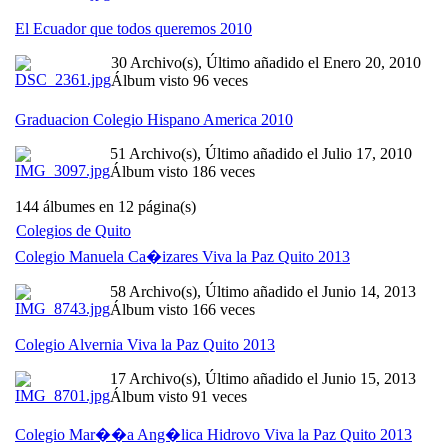
El Ecuador que todos queremos 2010
30 Archivo(s), Último añadido el Enero 20, 2010
Álbum visto 96 veces
Graduacion Colegio Hispano America 2010
51 Archivo(s), Último añadido el Julio 17, 2010
Álbum visto 186 veces
144 álbumes en 12 página(s)
Colegios de Quito
Colegio Manuela Ca�izares Viva la Paz Quito 2013
58 Archivo(s), Último añadido el Junio 14, 2013
Álbum visto 166 veces
Colegio Alvernia Viva la Paz Quito 2013
17 Archivo(s), Último añadido el Junio 15, 2013
Álbum visto 91 veces
Colegio Mar��a Ang�lica Hidrovo Viva la Paz Quito 2013