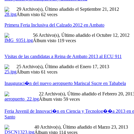
29 Archivo(s), Último añadido el Septiembre 21, 2012
Álbum visto 62 veces
Primera Feria Inclusiva del Calzado 2012 en Ambato
56 Archivo(s), Último añadido el Octubre 12, 2012
Álbum visto 119 veces
Visitas de las candidatas a Reina de Ambato 2013 al ECU 911
25 Archivo(s), Último añadido el Enero 17, 2013
Álbum visto 61 veces
Inauguraci�n del nuevo aeropuerto Mariscal Sucre en Tababela
22 Archivo(s), Último añadido el Febrero 20, 201
Álbum visto 59 veces
Feria Juvenil de Innovaci�n en Ciencia y Tecnolog��a 2013 en e
Santo
40 Archivo(s), Último añadido el Marzo 23, 2013
Álbum visto 114 veces