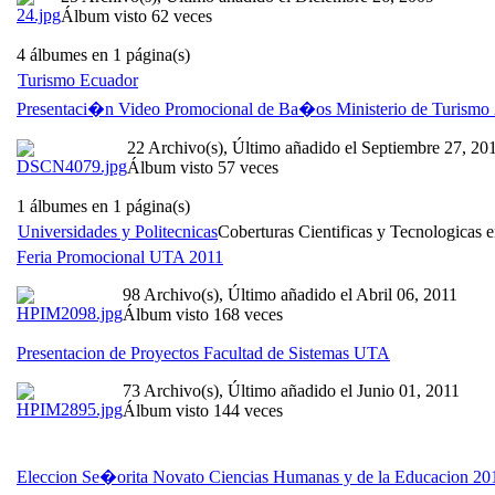
Álbum visto 62 veces
4 álbumes en 1 página(s)
Turismo Ecuador
Presentaci�n Video Promocional de Ba�os Ministerio de Turismo
22 Archivo(s), Último añadido el Septiembre 27, 20
Álbum visto 57 veces
1 álbumes en 1 página(s)
Universidades y Politecnicas
Coberturas Cientificas y Tecnologicas e
Feria Promocional UTA 2011
98 Archivo(s), Último añadido el Abril 06, 2011
Álbum visto 168 veces
Presentacion de Proyectos Facultad de Sistemas UTA
73 Archivo(s), Último añadido el Junio 01, 2011
Álbum visto 144 veces
Eleccion Se�orita Novato Ciencias Humanas y de la Educacion 20