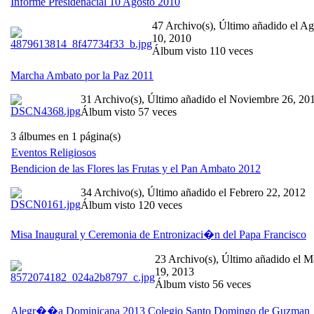
Informe Presidenacial 10 Agosto 2010
47 Archivo(s), Último añadido el Ag
10, 2010
Álbum visto 110 veces
Marcha Ambato por la Paz 2011
31 Archivo(s), Último añadido el Noviembre 26, 20
Álbum visto 57 veces
3 álbumes en 1 página(s)
Eventos Religiosos
Bendicion de las Flores las Frutas y el Pan Ambato 2012
34 Archivo(s), Último añadido el Febrero 22, 2012
Álbum visto 120 veces
Misa Inaugural y Ceremonia de Entronizaci�n del Papa Francisco
23 Archivo(s), Último añadido el M
19, 2013
Álbum visto 56 veces
Alegr��a Dominicana 2013 Colegio Santo Domingo de Guzman