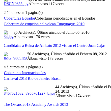
Álbum visto 117 veces
2 álbumes en 1 página(s)
Coberturas Ecuador
Coberturas periodisticas en el Ecuador
Cobertura de erupcion del volcan Tunguragua 2010
35 Archivo(s), Último añadido el Junio 05, 2010
Álbum visto 176 veces
Candidatas a Reina de Ambato 2012 visitan el Centro Juan Cajas
50 Archivo(s), Último añadido el Febrero 08, 2012
Álbum visto 178 veces
4 álbumes en 1 página(s)
Coberturas Internacionales
Carnaval 2013 Rio de Janeiro Brasil
44 Archivo(s), Último añadido el F
24, 2013
Álbum visto 174 veces
The Oscars 2013 Academy Awards 2013