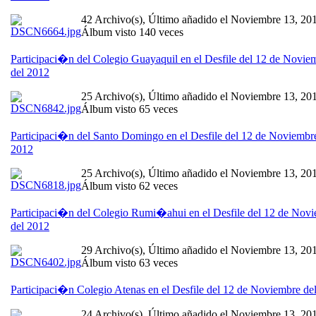
42 Archivo(s), Último añadido el Noviembre 13, 20
Álbum visto 140 veces
Participaci�n del Colegio Guayaquil en el Desfile del 12 de Novie
del 2012
25 Archivo(s), Último añadido el Noviembre 13, 20
Álbum visto 65 veces
Participaci�n del Santo Domingo en el Desfile del 12 de Noviembr
2012
25 Archivo(s), Último añadido el Noviembre 13, 20
Álbum visto 62 veces
Participaci�n del Colegio Rumi�ahui en el Desfile del 12 de Nov
del 2012
29 Archivo(s), Último añadido el Noviembre 13, 20
Álbum visto 63 veces
Participaci�n Colegio Atenas en el Desfile del 12 de Noviembre de
24 Archivo(s), Último añadido el Noviembre 13, 20