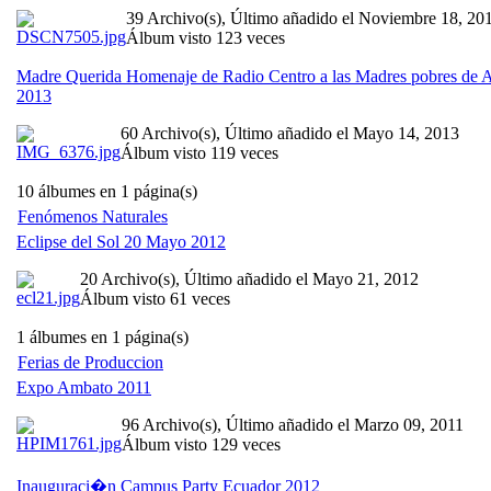
39 Archivo(s), Último añadido el Noviembre 18, 20
Álbum visto 123 veces
Madre Querida Homenaje de Radio Centro a las Madres pobres de
2013
60 Archivo(s), Último añadido el Mayo 14, 2013
Álbum visto 119 veces
10 álbumes en 1 página(s)
Fenómenos Naturales
Eclipse del Sol 20 Mayo 2012
20 Archivo(s), Último añadido el Mayo 21, 2012
Álbum visto 61 veces
1 álbumes en 1 página(s)
Ferias de Produccion
Expo Ambato 2011
96 Archivo(s), Último añadido el Marzo 09, 2011
Álbum visto 129 veces
Inauguraci�n Campus Party Ecuador 2012