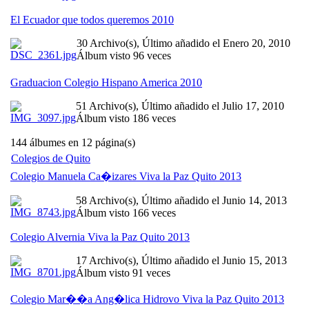
El Ecuador que todos queremos 2010
30 Archivo(s), Último añadido el Enero 20, 2010
Álbum visto 96 veces
Graduacion Colegio Hispano America 2010
51 Archivo(s), Último añadido el Julio 17, 2010
Álbum visto 186 veces
144 álbumes en 12 página(s)
Colegios de Quito
Colegio Manuela Ca�izares Viva la Paz Quito 2013
58 Archivo(s), Último añadido el Junio 14, 2013
Álbum visto 166 veces
Colegio Alvernia Viva la Paz Quito 2013
17 Archivo(s), Último añadido el Junio 15, 2013
Álbum visto 91 veces
Colegio Mar��a Ang�lica Hidrovo Viva la Paz Quito 2013