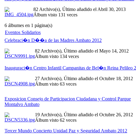
82 Archivo(s), Último añadido el Abril 30, 2013
Álbum visto 131 veces
6 álbumes en 1 página(s)
Eventos Solidarios
Celebraci�n D��a de las Madres Ambato 2012
82 Archivo(s), Último añadido el Mayo 14, 2012
Álbum visto 134 veces
Inauguraci�n Centro Infantil Campanitas de Bel�n Reina Pelileo 
27 Archivo(s), Último añadido el Octubre 18, 2012
Álbum visto 63 veces
Exposicion Consejo de Participacion Ciudadana y Control Parque
Montalvo Ambato
19 Archivo(s), Último añadido el Octubre 26, 2012
Álbum visto 62 veces
Tercer Mundo Concierto Unidad Paz y Seguridad Ambato 2012