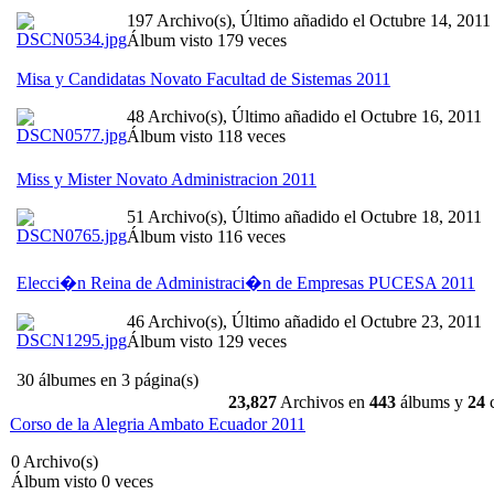
197 Archivo(s), Último añadido el Octubre 14, 2011
Álbum visto 179 veces
Misa y Candidatas Novato Facultad de Sistemas 2011
48 Archivo(s), Último añadido el Octubre 16, 2011
Álbum visto 118 veces
Miss y Mister Novato Administracion 2011
51 Archivo(s), Último añadido el Octubre 18, 2011
Álbum visto 116 veces
Elecci�n Reina de Administraci�n de Empresas PUCESA 2011
46 Archivo(s), Último añadido el Octubre 23, 2011
Álbum visto 129 veces
30 álbumes en 3 página(s)
23,827
Archivos en
443
álbums y
24
c
Corso de la Alegria Ambato Ecuador 2011
0 Archivo(s)
Álbum visto 0 veces