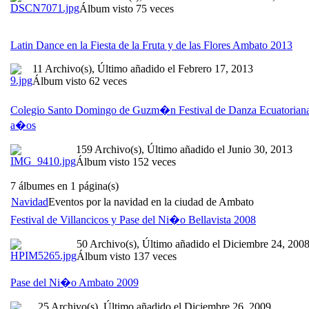
Álbum visto 75 veces
Latin Dance en la Fiesta de la Fruta y de las Flores Ambato 2013
11 Archivo(s), Último añadido el Febrero 17, 2013
Álbum visto 62 veces
Colegio Santo Domingo de Guzm�n Festival de Danza Ecuatorian
a�os
159 Archivo(s), Último añadido el Junio 30, 2013
Álbum visto 152 veces
7 álbumes en 1 página(s)
Navidad
Eventos por la navidad en la ciudad de Ambato
Festival de Villancicos y Pase del Ni�o Bellavista 2008
50 Archivo(s), Último añadido el Diciembre 24, 200
Álbum visto 137 veces
Pase del Ni�o Ambato 2009
25 Archivo(s), Último añadido el Diciembre 26, 2009