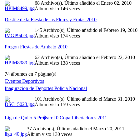
68 Archivo(s), Último añadido el Enero 02, 2010
Álbum visto 146 veces
Desfile de la Fiesta de las Flores y Frutas 2010
145 Archivo(s), Último añadido el Febrero 19, 2010
Álbum visto 174 veces
Pregon Fiestas de Ambato 2010
62 Archivo(s), Último añadido el Febrero 22, 2010
Álbum visto 138 veces
74 álbumes en 7 página(s)
Eventos Deportivos
Inaguracion de Deportes Policia Nacional
101 Archivo(s), Último añadido el Marzo 31, 2010
Álbum visto 159 veces
Liga de Quito 5 Pe�arol 0 Copa Libertadores 2011
37 Archivo(s), Último añadido el Marzo 20, 2011
Álbum visto 130 veces