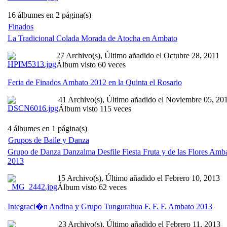
16 álbumes en 2 página(s)
Finados
La Tradicional Colada Morada de Atocha en Ambato
27 Archivo(s), Último añadido el Octubre 28, 2011
Álbum visto 60 veces
Feria de Finados Ambato 2012 en la Quinta el Rosario
41 Archivo(s), Último añadido el Noviembre 05, 20
Álbum visto 115 veces
4 álbumes en 1 página(s)
Grupos de Baile y Danza
Grupo de Danza Danzalma Desfile Fiesta Fruta y de las Flores Amb
2013
15 Archivo(s), Último añadido el Febrero 10, 2013
Álbum visto 62 veces
Integraci�n Andina y Grupo Tungurahua F. F. F. Ambato 2013
23 Archivo(s), Último añadido el Febrero 11, 2013