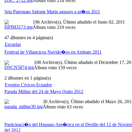
Álbum visto 214 veces
Srta Patronato Salome Marin agasajo a ni�os 2011
196 Archivo(s), Último añadido el Junio 02, 2011
Álbum visto 219 veces
47 álbumes en 4 página(s)
Escuelas
Festival de Villancicos Navide�os en Ambato 2011
108 Archivo(s), Último añadido el Diciembre 17, 20
Álbum visto 159 veces
2 álbumes en 1 página(s)
Eventos Civicos Ecuador
Parada Militar del 24 de Mayo Quito 2012
30 Archivo(s), Último añadido el Mayo 26, 201
Álbum visto 63 veces
Participaci�n del Hispano Am�rica en el Desfile del 12 de Novie
del 2012