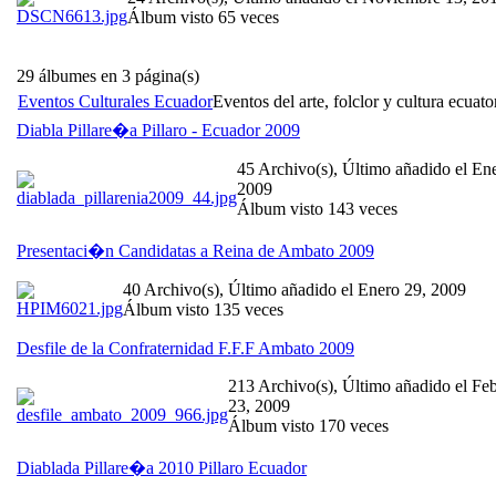
Álbum visto 65 veces
29 álbumes en 3 página(s)
Eventos Culturales Ecuador
Eventos del arte, folclor y cultura ecuato
Diabla Pillare�a Pillaro - Ecuador 2009
45 Archivo(s), Último añadido el En
2009
Álbum visto 143 veces
Presentaci�n Candidatas a Reina de Ambato 2009
40 Archivo(s), Último añadido el Enero 29, 2009
Álbum visto 135 veces
Desfile de la Confraternidad F.F.F Ambato 2009
213 Archivo(s), Último añadido el Fe
23, 2009
Álbum visto 170 veces
Diablada Pillare�a 2010 Pillaro Ecuador