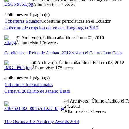
Álbum visto 117 veces
2 álbumes en 1 página(s)
Coberturas Ecuador
Coberturas periodisticas en el Ecuador
Cobertura de erupcion del volcan Tunguragua 2010
35 Archivo(s), Último añadido el Junio 05, 2010
Álbum visto 176 veces
Candidatas a Reina de Ambato 2012 visitan el Centro Juan Cajas
50 Archivo(s), Último añadido el Febrero 08, 2012
Álbum visto 178 veces
4 álbumes en 1 página(s)
Coberturas Internacionales
Carnaval 2013 Rio de Janeiro Brasil
44 Archivo(s), Último añadido el F
24, 2013
Álbum visto 174 veces
The Oscars 2013 Academy Awards 2013