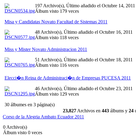
197 Archivo(s), Último añadido el Octubre 14, 2011
Álbum visto 179 veces
Misa y Candidatas Novato Facultad de Sistemas 2011
48 Archivo(s), Último añadido el Octubre 16, 2011
Álbum visto 118 veces
Miss y Mister Novato Administracion 2011
51 Archivo(s), Último añadido el Octubre 18, 2011
Álbum visto 116 veces
Elecci�n Reina de Administraci�n de Empresas PUCESA 2011
46 Archivo(s), Último añadido el Octubre 23, 2011
Álbum visto 129 veces
30 álbumes en 3 página(s)
23,827
Archivos en
443
álbums y
24
c
Corso de la Alegria Ambato Ecuador 2011
0 Archivo(s)
Álbum visto 0 veces