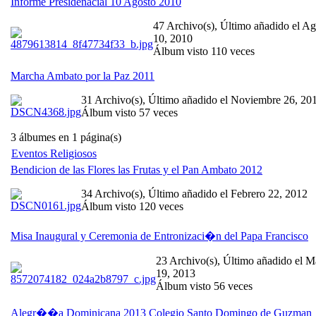
Informe Presidenacial 10 Agosto 2010
47 Archivo(s), Último añadido el Ag
10, 2010
Álbum visto 110 veces
Marcha Ambato por la Paz 2011
31 Archivo(s), Último añadido el Noviembre 26, 20
Álbum visto 57 veces
3 álbumes en 1 página(s)
Eventos Religiosos
Bendicion de las Flores las Frutas y el Pan Ambato 2012
34 Archivo(s), Último añadido el Febrero 22, 2012
Álbum visto 120 veces
Misa Inaugural y Ceremonia de Entronizaci�n del Papa Francisco
23 Archivo(s), Último añadido el M
19, 2013
Álbum visto 56 veces
Alegr��a Dominicana 2013 Colegio Santo Domingo de Guzman