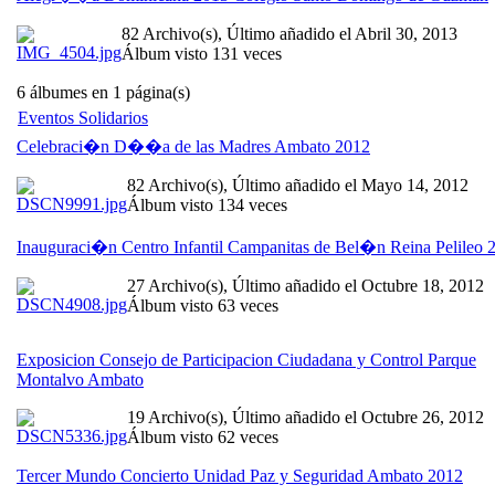
82 Archivo(s), Último añadido el Abril 30, 2013
Álbum visto 131 veces
6 álbumes en 1 página(s)
Eventos Solidarios
Celebraci�n D��a de las Madres Ambato 2012
82 Archivo(s), Último añadido el Mayo 14, 2012
Álbum visto 134 veces
Inauguraci�n Centro Infantil Campanitas de Bel�n Reina Pelileo 
27 Archivo(s), Último añadido el Octubre 18, 2012
Álbum visto 63 veces
Exposicion Consejo de Participacion Ciudadana y Control Parque
Montalvo Ambato
19 Archivo(s), Último añadido el Octubre 26, 2012
Álbum visto 62 veces
Tercer Mundo Concierto Unidad Paz y Seguridad Ambato 2012