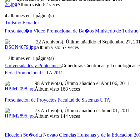
Álbum visto 62 veces
4 álbumes en 1 página(s)
Turismo Ecuador
Presentaci�n Video Promocional de Ba�os Ministerio de Turismo
22 Archivo(s), Último añadido el Septiembre 27, 20
Álbum visto 57 veces
1 álbumes en 1 página(s)
Universidades y Politecnicas
Coberturas Cientificas y Tecnologicas e
Feria Promocional UTA 2011
98 Archivo(s), Último añadido el Abril 06, 2011
Álbum visto 168 veces
Presentacion de Proyectos Facultad de Sistemas UTA
73 Archivo(s), Último añadido el Junio 01, 2011
Álbum visto 144 veces
Eleccion Se�orita Novato Ciencias Humanas y de la Educacion 20