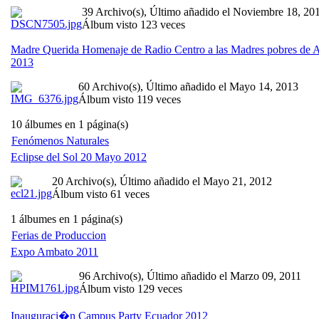
39 Archivo(s), Último añadido el Noviembre 18, 20
Álbum visto 123 veces
Madre Querida Homenaje de Radio Centro a las Madres pobres de
2013
60 Archivo(s), Último añadido el Mayo 14, 2013
Álbum visto 119 veces
10 álbumes en 1 página(s)
Fenómenos Naturales
Eclipse del Sol 20 Mayo 2012
20 Archivo(s), Último añadido el Mayo 21, 2012
Álbum visto 61 veces
1 álbumes en 1 página(s)
Ferias de Produccion
Expo Ambato 2011
96 Archivo(s), Último añadido el Marzo 09, 2011
Álbum visto 129 veces
Inauguraci�n Campus Party Ecuador 2012