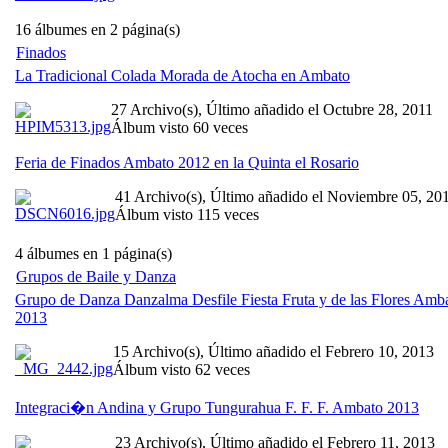
16 álbumes en 2 página(s)
Finados
La Tradicional Colada Morada de Atocha en Ambato
27 Archivo(s), Último añadido el Octubre 28, 2011
Álbum visto 60 veces
Feria de Finados Ambato 2012 en la Quinta el Rosario
41 Archivo(s), Último añadido el Noviembre 05, 20
Álbum visto 115 veces
4 álbumes en 1 página(s)
Grupos de Baile y Danza
Grupo de Danza Danzalma Desfile Fiesta Fruta y de las Flores Amb
2013
15 Archivo(s), Último añadido el Febrero 10, 2013
Álbum visto 62 veces
Integraci�n Andina y Grupo Tungurahua F. F. F. Ambato 2013
23 Archivo(s), Último añadido el Febrero 11, 2013