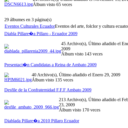
Álbum visto 65 veces
29 álbumes en 3 página(s)
Eventos Culturales Ecuador
Eventos del arte, folclor y cultura ecuato
Diabla Pillare�a Pillaro - Ecuador 2009
45 Archivo(s), Último añadido el En
2009
Álbum visto 143 veces
Presentaci�n Candidatas a Reina de Ambato 2009
40 Archivo(s), Último añadido el Enero 29, 2009
Álbum visto 135 veces
Desfile de la Confraternidad F.F.F Ambato 2009
213 Archivo(s), Último añadido el Fe
23, 2009
Álbum visto 170 veces
Diablada Pillare�a 2010 Pillaro Ecuador