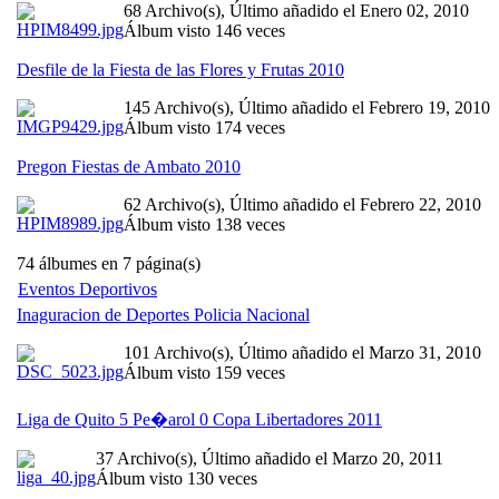
68 Archivo(s), Último añadido el Enero 02, 2010
Álbum visto 146 veces
Desfile de la Fiesta de las Flores y Frutas 2010
145 Archivo(s), Último añadido el Febrero 19, 2010
Álbum visto 174 veces
Pregon Fiestas de Ambato 2010
62 Archivo(s), Último añadido el Febrero 22, 2010
Álbum visto 138 veces
74 álbumes en 7 página(s)
Eventos Deportivos
Inaguracion de Deportes Policia Nacional
101 Archivo(s), Último añadido el Marzo 31, 2010
Álbum visto 159 veces
Liga de Quito 5 Pe�arol 0 Copa Libertadores 2011
37 Archivo(s), Último añadido el Marzo 20, 2011
Álbum visto 130 veces