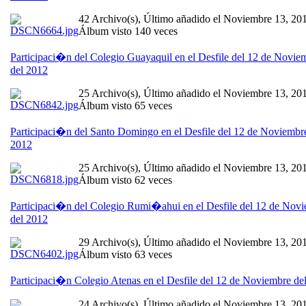
42 Archivo(s), Último añadido el Noviembre 13, 20
Álbum visto 140 veces
Participaci�n del Colegio Guayaquil en el Desfile del 12 de Novie
del 2012
25 Archivo(s), Último añadido el Noviembre 13, 20
Álbum visto 65 veces
Participaci�n del Santo Domingo en el Desfile del 12 de Noviembr
2012
25 Archivo(s), Último añadido el Noviembre 13, 20
Álbum visto 62 veces
Participaci�n del Colegio Rumi�ahui en el Desfile del 12 de Nov
del 2012
29 Archivo(s), Último añadido el Noviembre 13, 20
Álbum visto 63 veces
Participaci�n Colegio Atenas en el Desfile del 12 de Noviembre de
24 Archivo(s), Último añadido el Noviembre 13, 20