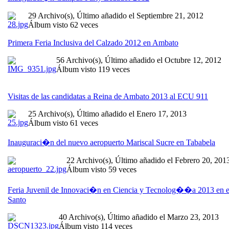
29 Archivo(s), Último añadido el Septiembre 21, 2012
Álbum visto 62 veces
Primera Feria Inclusiva del Calzado 2012 en Ambato
56 Archivo(s), Último añadido el Octubre 12, 2012
Álbum visto 119 veces
Visitas de las candidatas a Reina de Ambato 2013 al ECU 911
25 Archivo(s), Último añadido el Enero 17, 2013
Álbum visto 61 veces
Inauguraci�n del nuevo aeropuerto Mariscal Sucre en Tababela
22 Archivo(s), Último añadido el Febrero 20, 201
Álbum visto 59 veces
Feria Juvenil de Innovaci�n en Ciencia y Tecnolog��a 2013 en e
Santo
40 Archivo(s), Último añadido el Marzo 23, 2013
Álbum visto 114 veces