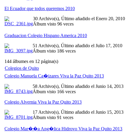
El Ecuador que todos queremos 2010
30 Archivo(s), Último añadido el Enero 20, 2010
Álbum visto 96 veces
Graduacion Colegio Hispano America 2010
51 Archivo(s), Último añadido el Julio 17, 2010
Álbum visto 186 veces
144 álbumes en 12 página(s)
Colegios de Quito
Colegio Manuela Ca�izares Viva la Paz Quito 2013
58 Archivo(s), Último añadido el Junio 14, 2013
Álbum visto 166 veces
Colegio Alvernia Viva la Paz Quito 2013
17 Archivo(s), Último añadido el Junio 15, 2013
Álbum visto 91 veces
Colegio Mar��a Ang�lica Hidrovo Viva la Paz Quito 2013