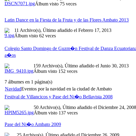
Álbum visto 75 veces
Latin Dance en la Fiesta de la Fruta y de las Flores Ambato 2013
11 Archivo(s), Último añadido el Febrero 17, 2013
Álbum visto 62 veces
Colegio Santo Domingo de Guzm�n Festival de Danza Ecuatorian
a�os
159 Archivo(s), Último añadido el Junio 30, 2013
Álbum visto 152 veces
7 álbumes en 1 página(s)
Navidad
Eventos por la navidad en la ciudad de Ambato
Festival de Villancicos y Pase del Ni�o Bellavista 2008
50 Archivo(s), Último añadido el Diciembre 24, 200
Álbum visto 137 veces
Pase del Ni�o Ambato 2009
25 Archivo(s), Último añadido el Diciembre 26, 2009