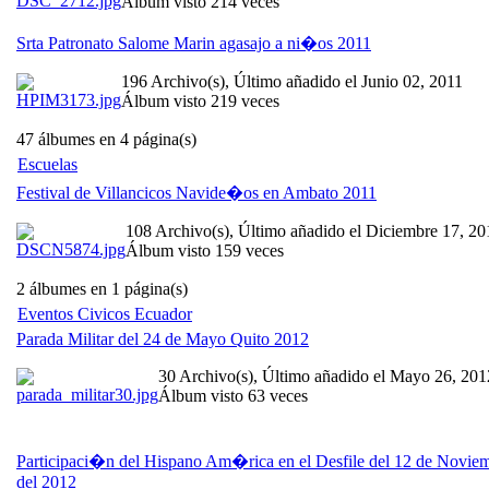
Álbum visto 214 veces
Srta Patronato Salome Marin agasajo a ni�os 2011
196 Archivo(s), Último añadido el Junio 02, 2011
Álbum visto 219 veces
47 álbumes en 4 página(s)
Escuelas
Festival de Villancicos Navide�os en Ambato 2011
108 Archivo(s), Último añadido el Diciembre 17, 20
Álbum visto 159 veces
2 álbumes en 1 página(s)
Eventos Civicos Ecuador
Parada Militar del 24 de Mayo Quito 2012
30 Archivo(s), Último añadido el Mayo 26, 201
Álbum visto 63 veces
Participaci�n del Hispano Am�rica en el Desfile del 12 de Novie
del 2012