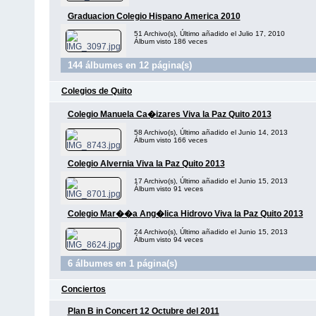
Graduacion Colegio Hispano America 2010
51 Archivo(s), Último añadido el Julio 17, 2010
Álbum visto 186 veces
144 álbumes en 12 página(s)
Colegios de Quito
Colegio Manuela Ca�izares Viva la Paz Quito 2013
58 Archivo(s), Último añadido el Junio 14, 2013
Álbum visto 166 veces
Colegio Alvernia Viva la Paz Quito 2013
17 Archivo(s), Último añadido el Junio 15, 2013
Álbum visto 91 veces
Colegio Mar��a Ang�lica Hidrovo Viva la Paz Quito 2013
24 Archivo(s), Último añadido el Junio 15, 2013
Álbum visto 94 veces
6 álbumes en 1 página(s)
Conciertos
Plan B in Concert 12 Octubre del 2011