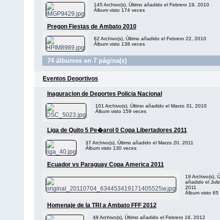
145 Archivo(s), Último añadido el Febrero 19, 2010
Álbum visto 174 veces
Pregon Fiestas de Ambato 2010
62 Archivo(s), Último añadido el Febrero 22, 2010
Álbum visto 138 veces
74 álbumes en 7 página(s)
Eventos Deportivos
Inaguracion de Deportes Policia Nacional
101 Archivo(s), Último añadido el Marzo 31, 2010
Álbum visto 159 veces
Liga de Quito 5 Pe�arol 0 Copa Libertadores 2011
37 Archivo(s), Último añadido el Marzo 20, 2011
Álbum visto 130 veces
Ecuador vs Paraguay Copa America 2011
19 Archivo(s), Ú
añadido el Juli
2011
Álbum visto 65
Homenaje de la TRI a Ambato FFF 2012
48 Archivo(s), Último añadido el Febrero 16, 2012