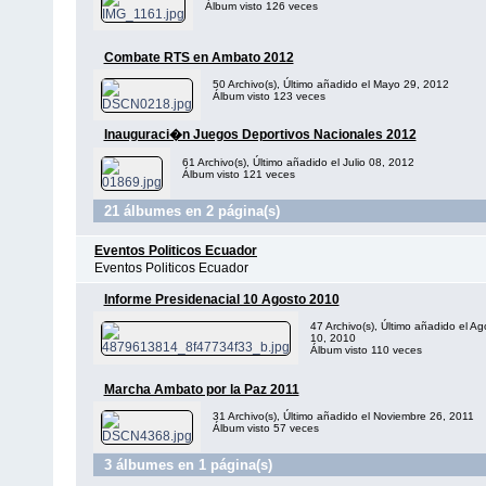
Álbum visto 126 veces
Combate RTS en Ambato 2012
50 Archivo(s), Último añadido el Mayo 29, 2012
Álbum visto 123 veces
Inauguraci�n Juegos Deportivos Nacionales 2012
61 Archivo(s), Último añadido el Julio 08, 2012
Álbum visto 121 veces
21 álbumes en 2 página(s)
Eventos Politicos Ecuador
Eventos Politicos Ecuador
Informe Presidenacial 10 Agosto 2010
47 Archivo(s), Último añadido el Ag
10, 2010
Álbum visto 110 veces
Marcha Ambato por la Paz 2011
31 Archivo(s), Último añadido el Noviembre 26, 2011
Álbum visto 57 veces
3 álbumes en 1 página(s)