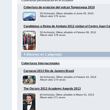
Coberturas periodisticas en el Ecuador
Cobertura de erupcion del volcan Tunguragua 2010
35 Archivo(s), Último añadido el Junio 05, 2010
Álbum visto 176 veces
Candidatas a Reina de Ambato 2012 visitan el Centro Juan Ca
50 Archivo(s), Último añadido el Febrero 08, 2012
Álbum visto 178 veces
4 álbumes en 1 página(s)
Coberturas Internacionales
Carnaval 2013 Rio de Janeiro Brasil
44 Archivo(s), Último añadido el Febrero 24, 2013
Álbum visto 174 veces
The Oscars 2013 Academy Awards 2013
40 Archivo(s), Último añadido el Marzo 01, 2013
Álbum visto 171 veces