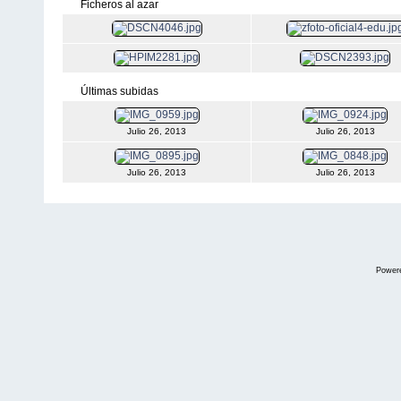
Ficheros al azar
Últimas subidas
Julio 26, 2013
Julio 26, 2013
Julio 26, 2013
Julio 26, 2013
Power