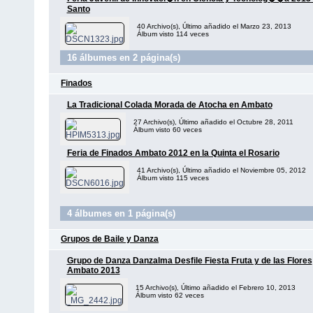
Santo
40 Archivo(s), Último añadido el Marzo 23, 2013
Álbum visto 114 veces
16 álbumes en 2 página(s)
Finados
La Tradicional Colada Morada de Atocha en Ambato
27 Archivo(s), Último añadido el Octubre 28, 2011
Álbum visto 60 veces
Feria de Finados Ambato 2012 en la Quinta el Rosario
41 Archivo(s), Último añadido el Noviembre 05, 2012
Álbum visto 115 veces
4 álbumes en 1 página(s)
Grupos de Baile y Danza
Grupo de Danza Danzalma Desfile Fiesta Fruta y de las Flores
Ambato 2013
15 Archivo(s), Último añadido el Febrero 10, 2013
Álbum visto 62 veces