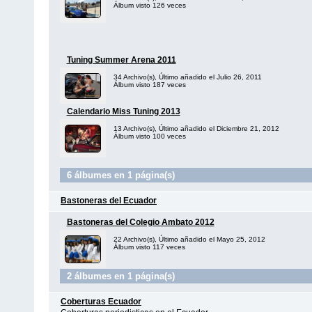
Álbum visto 126 veces
Tuning Summer Arena 2011
34 Archivo(s), Último añadido el Julio 26, 2011
Álbum visto 187 veces
Calendario Miss Tuning 2013
13 Archivo(s), Último añadido el Diciembre 21, 2012
Álbum visto 100 veces
6 álbumes en 1 página(s)
Bastoneras del Ecuador
Bastoneras del Colegio Ambato 2012
22 Archivo(s), Último añadido el Mayo 25, 2012
Álbum visto 117 veces
2 álbumes en 1 página(s)
Coberturas Ecuador