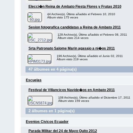
Elecci�n Reina de Ambato Fiesta Flores y Frutas 2010
44 Archivo(s), Último añadido el Febrero 10, 2010
Álbum visto 175 veces
Sesion fotografica candidatas a Reina de Ambato 2011
128 Archivo(s), Último añadido el Febrero 08, 2011
Álbum visto 214 veces
Srta Patronato Salome Marin agasajo a ni�os 2011
196 Archivo(s), Último añadido el Junio 02, 2011
Álbum visto 219 veces
47 álbumes en 4 página(s)
Escuelas
Festival de Villancicos Navide�os en Ambato 2011
108 Archivo(s), Último añadido el Diciembre 17, 2011
Álbum visto 159 veces
2 álbumes en 1 página(s)
Eventos Civicos Ecuador
Parada Militar del 24 de Mayo Quito 2012