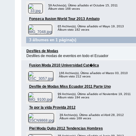
59 Archivo(s), Último añadido el Octubre 15, 2011
Álbum visto 168 veces
Fonseca Ilusion World Tour 2013 Ambato
65 Archivo(s), Último añadido el Mayo 19, 2013
Álbum visto 182 veces
3 álbumes en 1 página(s)
Desfiles de Modas
Desfiles de modas de eventos en todo el Ecuador
Fusion Moda 2010 Universidad Cat�lica
166 Archivo(s), Último añadido el Marzo 03, 2010
Álbum visto 212 veces
Desfile de Modas Miss Ecuador 2011 Parte Uno
99 Archivo(s), Último añadido el Noviembre 19, 2011
Álbum visto 194 veces
Te por la vida Provida 2012
39 Archivo(s), Último añadido el Abril 28, 2012
Álbum visto 169 veces
Piel Moda Quito 2012 Tendencias Hombres
35 Archivo(s), Último añadido el Junio 09, 2012