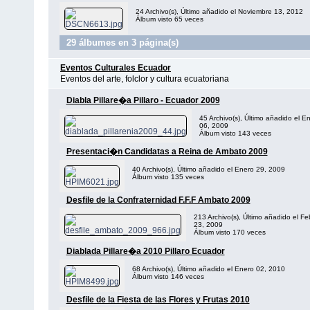
24 Archivo(s), Último añadido el Noviembre 13, 2012
Álbum visto 65 veces
29 álbumes en 3 página(s)
Eventos Culturales Ecuador
Eventos del arte, folclor y cultura ecuatoriana
Diabla Pillare�a Pillaro - Ecuador 2009
45 Archivo(s), Último añadido el E
06, 2009
Álbum visto 143 veces
Presentaci�n Candidatas a Reina de Ambato 2009
40 Archivo(s), Último añadido el Enero 29, 2009
Álbum visto 135 veces
Desfile de la Confraternidad F.F.F Ambato 2009
213 Archivo(s), Último añadido el Fe
23, 2009
Álbum visto 170 veces
Diablada Pillare�a 2010 Pillaro Ecuador
68 Archivo(s), Último añadido el Enero 02, 2010
Álbum visto 146 veces
Desfile de la Fiesta de las Flores y Frutas 2010