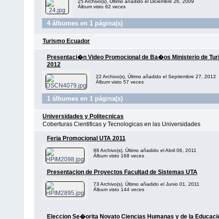
25 Archivo(s), Último añadido el Diciembre 26, 2009
Álbum visto 62 veces
4 álbumes en 1 página(s)
Turismo Ecuador
Presentaci�n Video Promocional de Ba�os Ministerio de Tu
2012
22 Archivo(s), Último añadido el Septiembre 27, 2012
Álbum visto 57 veces
1 álbumes en 1 página(s)
Universidades y Politecnicas
Coberturas Cientificas y Tecnologicas en las Universidades
Feria Promocional UTA 2011
98 Archivo(s), Último añadido el Abril 06, 2011
Álbum visto 168 veces
Presentacion de Proyectos Facultad de Sistemas UTA
73 Archivo(s), Último añadido el Junio 01, 2011
Álbum visto 144 veces
Eleccion Se�orita Novato Ciencias Humanas y de la Educaci