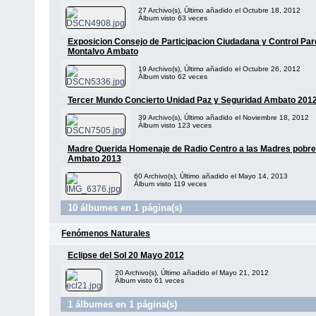
27 Archivo(s), Último añadido el Octubre 18, 2012
Álbum visto 63 veces
Exposicion Consejo de Participacion Ciudadana y Control Pa
Montalvo Ambato
19 Archivo(s), Último añadido el Octubre 26, 2012
Álbum visto 62 veces
Tercer Mundo Concierto Unidad Paz y Seguridad Ambato 201
39 Archivo(s), Último añadido el Noviembre 18, 2012
Álbum visto 123 veces
Madre Querida Homenaje de Radio Centro a las Madres pobre
Ambato 2013
60 Archivo(s), Último añadido el Mayo 14, 2013
Álbum visto 119 veces
10 álbumes en 1 página(s)
Fenómenos Naturales
Eclipse del Sol 20 Mayo 2012
20 Archivo(s), Último añadido el Mayo 21, 2012
Álbum visto 61 veces
1 álbumes en 1 página(s)