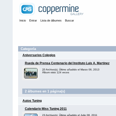
Inicio
Entrar
Lista de álbumes
Buscar
Categoría
Aniversarios Colegios
Rueda de Prensa Centenario del Instituto Luis A. Martinez
20 Archivo(s), Último añadido el Marzo 06, 2013
Álbum visto 124 veces
2 álbumes en 1 página(s)
Autos Tuning
Calendario Miss Tuning 2011
23 Archivo(s), Último añadido el Julio 08, 2011