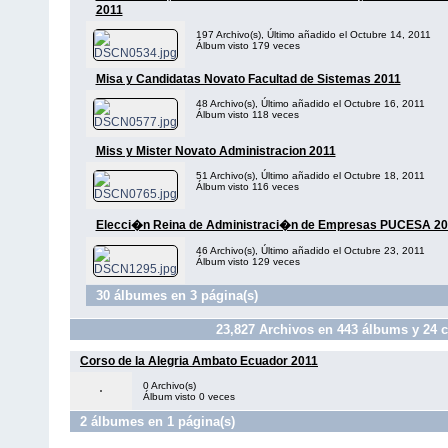
2011
197 Archivo(s), Último añadido el Octubre 14, 2011
Álbum visto 179 veces
Misa y Candidatas Novato Facultad de Sistemas 2011
48 Archivo(s), Último añadido el Octubre 16, 2011
Álbum visto 118 veces
Miss y Mister Novato Administracion 2011
51 Archivo(s), Último añadido el Octubre 18, 2011
Álbum visto 116 veces
Elecci�n Reina de Administraci�n de Empresas PUCESA 20
46 Archivo(s), Último añadido el Octubre 23, 2011
Álbum visto 129 veces
30 álbumes en 3 página(s)
23,827
Archivos en
443
álbums y
24
c
Corso de la Alegria Ambato Ecuador 2011
0 Archivo(s)
Álbum visto 0 veces
2 álbumes en 1 página(s)