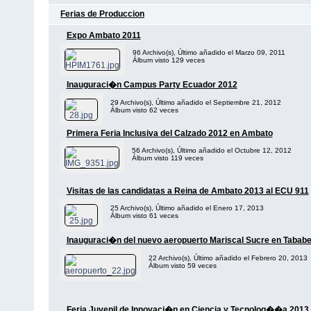
Ferias de Produccion
Expo Ambato 2011
96 Archivo(s), Último añadido el Marzo 09, 2011
Álbum visto 129 veces
Inauguraci�n Campus Party Ecuador 2012
29 Archivo(s), Último añadido el Septiembre 21, 2012
Álbum visto 62 veces
Primera Feria Inclusiva del Calzado 2012 en Ambato
56 Archivo(s), Último añadido el Octubre 12, 2012
Álbum visto 119 veces
Visitas de las candidatas a Reina de Ambato 2013 al ECU 911
25 Archivo(s), Último añadido el Enero 17, 2013
Álbum visto 61 veces
Inauguraci�n del nuevo aeropuerto Mariscal Sucre en Tababe
22 Archivo(s), Último añadido el Febrero 20, 2013
Álbum visto 59 veces
Feria Juvenil de Innovaci�n en Ciencia y Tecnolog��a 2013 