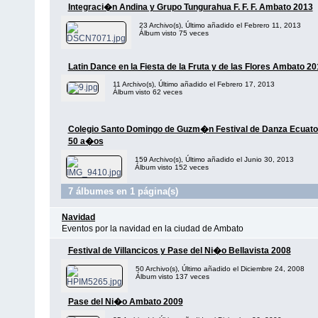
Integraci�n Andina y Grupo Tungurahua F. F. F. Ambato 2013
23 Archivo(s), Último añadido el Febrero 11, 2013
Álbum visto 75 veces
Latin Dance en la Fiesta de la Fruta y de las Flores Ambato 2
11 Archivo(s), Último añadido el Febrero 17, 2013
Álbum visto 62 veces
Colegio Santo Domingo de Guzm�n Festival de Danza Ecuato
50 a�os
159 Archivo(s), Último añadido el Junio 30, 2013
Álbum visto 152 veces
7 álbumes en 1 página(s)
Navidad
Eventos por la navidad en la ciudad de Ambato
Festival de Villancicos y Pase del Ni�o Bellavista 2008
50 Archivo(s), Último añadido el Diciembre 24, 2008
Álbum visto 137 veces
Pase del Ni�o Ambato 2009