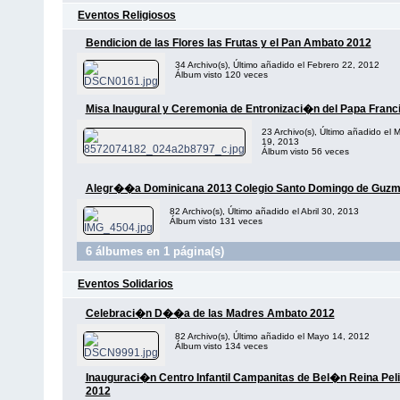
Eventos Religiosos
Bendicion de las Flores las Frutas y el Pan Ambato 2012
34 Archivo(s), Último añadido el Febrero 22, 2012
Álbum visto 120 veces
Misa Inaugural y Ceremonia de Entronizaci�n del Papa Franc
23 Archivo(s), Último añadido el 
19, 2013
Álbum visto 56 veces
Alegr��a Dominicana 2013 Colegio Santo Domingo de Guz
82 Archivo(s), Último añadido el Abril 30, 2013
Álbum visto 131 veces
6 álbumes en 1 página(s)
Eventos Solidarios
Celebraci�n D��a de las Madres Ambato 2012
82 Archivo(s), Último añadido el Mayo 14, 2012
Álbum visto 134 veces
Inauguraci�n Centro Infantil Campanitas de Bel�n Reina Peli
2012