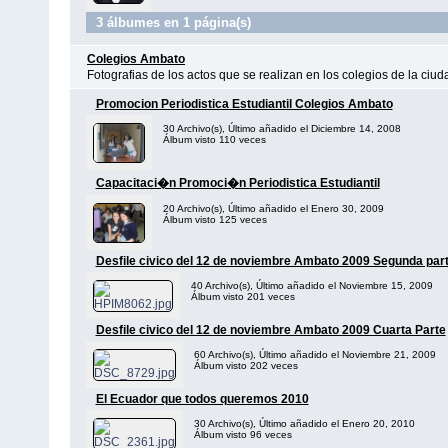
3 álbumes en 1 página(s)
Colegios Ambato
Fotografias de los actos que se realizan en los colegios de la ciu
Promocion Periodistica Estudiantil Colegios Ambato
30 Archivo(s), Último añadido el Diciembre 14, 2008
Álbum visto 110 veces
Capacitaci�n Promoci�n Periodistica Estudiantil
20 Archivo(s), Último añadido el Enero 30, 2009
Álbum visto 125 veces
Desfile civico del 12 de noviembre Ambato 2009 Segunda par
40 Archivo(s), Último añadido el Noviembre 15, 2009
Álbum visto 201 veces
Desfile civico del 12 de noviembre Ambato 2009 Cuarta Parte
60 Archivo(s), Último añadido el Noviembre 21, 2009
Álbum visto 202 veces
El Ecuador que todos queremos 2010
30 Archivo(s), Último añadido el Enero 20, 2010
Álbum visto 96 veces