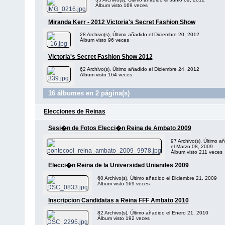
Álbum visto 169 veces
Miranda Kerr - 2012 Victoria's Secret Fashion Show
28 Archivo(s), Último añadido el Diciembre 20, 2012
Álbum visto 96 veces
Victoria's Secret Fashion Show 2012
62 Archivo(s), Último añadido el Diciembre 24, 2012
Álbum visto 164 veces
16 álbumes en 2 página(s)
Elecciones de Reinas
Sesi�n de Fotos Elecci�n Reina de Ambato 2009
97 Archivo(s), Último a
el Marzo 08, 2009
Álbum visto 211 veces
Elecci�n Reina de la Universidad Uniandes 2009
60 Archivo(s), Último añadido el Diciembre 21, 2009
Álbum visto 169 veces
Inscripcion Candidatas a Reina FFF Ambato 2010
82 Archivo(s), Último añadido el Enero 21, 2010
Álbum visto 192 veces