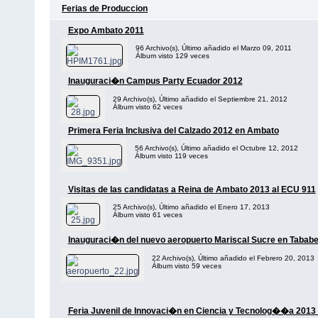
Ferias de Produccion
Expo Ambato 2011
96 Archivo(s), Último añadido el Marzo 09, 2011
Álbum visto 129 veces
Inauguraci�n Campus Party Ecuador 2012
29 Archivo(s), Último añadido el Septiembre 21, 2012
Álbum visto 62 veces
Primera Feria Inclusiva del Calzado 2012 en Ambato
56 Archivo(s), Último añadido el Octubre 12, 2012
Álbum visto 119 veces
Visitas de las candidatas a Reina de Ambato 2013 al ECU 911
25 Archivo(s), Último añadido el Enero 17, 2013
Álbum visto 61 veces
Inauguraci�n del nuevo aeropuerto Mariscal Sucre en Tababe
22 Archivo(s), Último añadido el Febrero 20, 2013
Álbum visto 59 veces
Feria Juvenil de Innovaci�n en Ciencia y Tecnolog��a 2013 