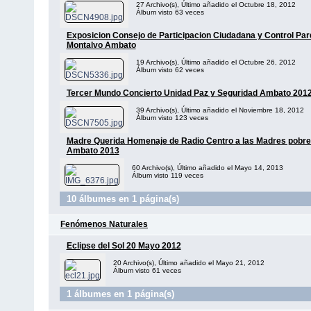
27 Archivo(s), Último añadido el Octubre 18, 2012
Álbum visto 63 veces
Exposicion Consejo de Participacion Ciudadana y Control Pa
Montalvo Ambato
19 Archivo(s), Último añadido el Octubre 26, 2012
Álbum visto 62 veces
Tercer Mundo Concierto Unidad Paz y Seguridad Ambato 201
39 Archivo(s), Último añadido el Noviembre 18, 2012
Álbum visto 123 veces
Madre Querida Homenaje de Radio Centro a las Madres pobre
Ambato 2013
60 Archivo(s), Último añadido el Mayo 14, 2013
Álbum visto 119 veces
10 álbumes en 1 página(s)
Fenómenos Naturales
Eclipse del Sol 20 Mayo 2012
20 Archivo(s), Último añadido el Mayo 21, 2012
Álbum visto 61 veces
1 álbumes en 1 página(s)