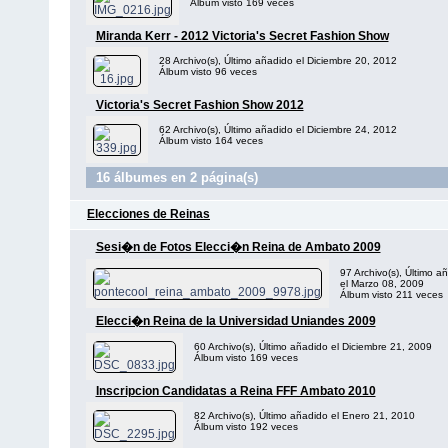
Álbum visto 169 veces
Miranda Kerr - 2012 Victoria's Secret Fashion Show
28 Archivo(s), Último añadido el Diciembre 20, 2012
Álbum visto 96 veces
Victoria's Secret Fashion Show 2012
62 Archivo(s), Último añadido el Diciembre 24, 2012
Álbum visto 164 veces
16 álbumes en 2 página(s)
Elecciones de Reinas
Sesi�n de Fotos Elecci�n Reina de Ambato 2009
97 Archivo(s), Último a
el Marzo 08, 2009
Álbum visto 211 veces
Elecci�n Reina de la Universidad Uniandes 2009
60 Archivo(s), Último añadido el Diciembre 21, 2009
Álbum visto 169 veces
Inscripcion Candidatas a Reina FFF Ambato 2010
82 Archivo(s), Último añadido el Enero 21, 2010
Álbum visto 192 veces