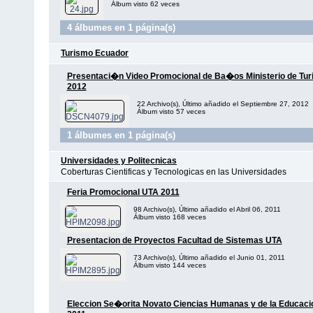
Álbum visto 62 veces
4 álbumes en 1 página(s)
Turismo Ecuador
Presentaci�n Video Promocional de Ba�os Ministerio de Tu
2012
22 Archivo(s), Último añadido el Septiembre 27, 2012
Álbum visto 57 veces
1 álbumes en 1 página(s)
Universidades y Politecnicas
Coberturas Cientificas y Tecnologicas en las Universidades
Feria Promocional UTA 2011
98 Archivo(s), Último añadido el Abril 06, 2011
Álbum visto 168 veces
Presentacion de Proyectos Facultad de Sistemas UTA
73 Archivo(s), Último añadido el Junio 01, 2011
Álbum visto 144 veces
Eleccion Se�orita Novato Ciencias Humanas y de la Educaci