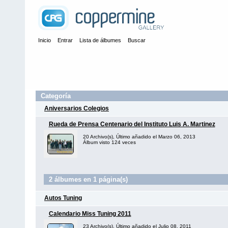
Inicio
Entrar
Lista de álbumes
Buscar
Categoría
Aniversarios Colegios
Rueda de Prensa Centenario del Instituto Luis A. Martinez
20 Archivo(s), Último añadido el Marzo 06, 2013
Álbum visto 124 veces
2 álbumes en 1 página(s)
Autos Tuning
Calendario Miss Tuning 2011
23 Archivo(s), Último añadido el Julio 08, 2011