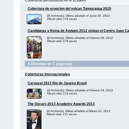
Coberturas periodisticas en el Ecuador
Cobertura de erupcion del volcan Tunguragua 2010
35 Archivo(s), Último añadido el Junio 05, 2010
Álbum visto 176 veces
Candidatas a Reina de Ambato 2012 visitan el Centro Juan Ca
50 Archivo(s), Último añadido el Febrero 08, 2012
Álbum visto 178 veces
4 álbumes en 1 página(s)
Coberturas Internacionales
Carnaval 2013 Rio de Janeiro Brasil
44 Archivo(s), Último añadido el Febrero 24, 2013
Álbum visto 174 veces
The Oscars 2013 Academy Awards 2013
40 Archivo(s), Último añadido el Marzo 01, 2013
Álbum visto 171 veces