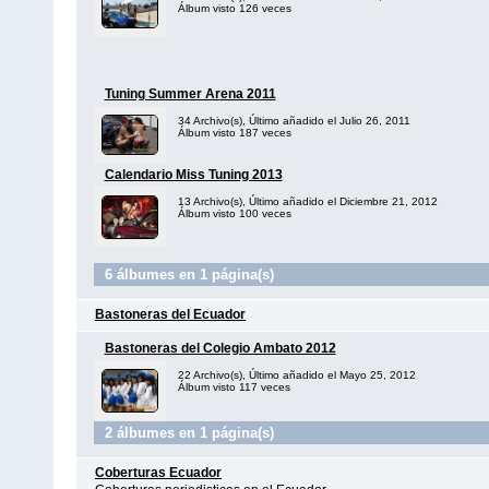
Álbum visto 126 veces
Tuning Summer Arena 2011
34 Archivo(s), Último añadido el Julio 26, 2011
Álbum visto 187 veces
Calendario Miss Tuning 2013
13 Archivo(s), Último añadido el Diciembre 21, 2012
Álbum visto 100 veces
6 álbumes en 1 página(s)
Bastoneras del Ecuador
Bastoneras del Colegio Ambato 2012
22 Archivo(s), Último añadido el Mayo 25, 2012
Álbum visto 117 veces
2 álbumes en 1 página(s)
Coberturas Ecuador