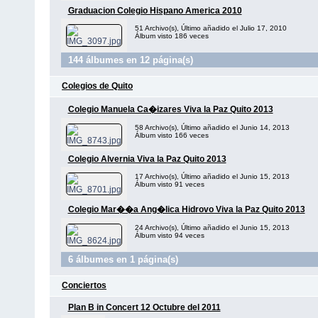
Graduacion Colegio Hispano America 2010
51 Archivo(s), Último añadido el Julio 17, 2010
Álbum visto 186 veces
144 álbumes en 12 página(s)
Colegios de Quito
Colegio Manuela Ca�izares Viva la Paz Quito 2013
58 Archivo(s), Último añadido el Junio 14, 2013
Álbum visto 166 veces
Colegio Alvernia Viva la Paz Quito 2013
17 Archivo(s), Último añadido el Junio 15, 2013
Álbum visto 91 veces
Colegio Mar��a Ang�lica Hidrovo Viva la Paz Quito 2013
24 Archivo(s), Último añadido el Junio 15, 2013
Álbum visto 94 veces
6 álbumes en 1 página(s)
Conciertos
Plan B in Concert 12 Octubre del 2011