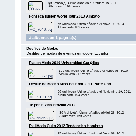
59 Archivo(s), Último añadido el Octubre 15, 2011
Álbum visto 168 veces
Fonseca Ilusion World Tour 2013 Ambato
65 Archivo(s), Último añadido el Mayo 19, 2013
Álbum visto 182 veces
3 álbumes en 1 página(s)
Desfiles de Modas
Desfiles de modas de eventos en todo el Ecuador
Fusion Moda 2010 Universidad Cat�lica
166 Archivo(s), Último añadido el Marzo 03, 2010
Álbum visto 212 veces
Desfile de Modas Miss Ecuador 2011 Parte Uno
99 Archivo(s), Último añadido el Noviembre 19, 2011
Álbum visto 194 veces
Te por la vida Provida 2012
39 Archivo(s), Último añadido el Abril 28, 2012
Álbum visto 169 veces
Piel Moda Quito 2012 Tendencias Hombres
35 Archivo(s), Último añadido el Junio 09, 2012