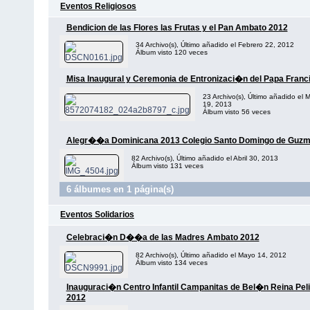
Eventos Religiosos
Bendicion de las Flores las Frutas y el Pan Ambato 2012
34 Archivo(s), Último añadido el Febrero 22, 2012
Álbum visto 120 veces
Misa Inaugural y Ceremonia de Entronizaci�n del Papa Franc
23 Archivo(s), Último añadido el 
19, 2013
Álbum visto 56 veces
Alegr��a Dominicana 2013 Colegio Santo Domingo de Guz
82 Archivo(s), Último añadido el Abril 30, 2013
Álbum visto 131 veces
6 álbumes en 1 página(s)
Eventos Solidarios
Celebraci�n D��a de las Madres Ambato 2012
82 Archivo(s), Último añadido el Mayo 14, 2012
Álbum visto 134 veces
Inauguraci�n Centro Infantil Campanitas de Bel�n Reina Peli
2012