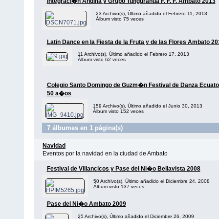
Integraci�n Andina y Grupo Tungurahua F. F. F. Ambato 2013
23 Archivo(s), Último añadido el Febrero 11, 2013
Álbum visto 75 veces
Latin Dance en la Fiesta de la Fruta y de las Flores Ambato 2
11 Archivo(s), Último añadido el Febrero 17, 2013
Álbum visto 62 veces
Colegio Santo Domingo de Guzm�n Festival de Danza Ecuato
50 a�os
159 Archivo(s), Último añadido el Junio 30, 2013
Álbum visto 152 veces
7 álbumes en 1 página(s)
Navidad
Eventos por la navidad en la ciudad de Ambato
Festival de Villancicos y Pase del Ni�o Bellavista 2008
50 Archivo(s), Último añadido el Diciembre 24, 2008
Álbum visto 137 veces
Pase del Ni�o Ambato 2009
25 Archivo(s), Último añadido el Diciembre 26, 2009