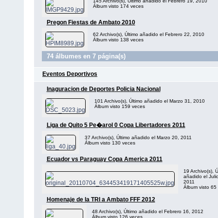
145 Archivo(s), Último añadido el Febrero 19, 2010
Álbum visto 174 veces
Pregon Fiestas de Ambato 2010
62 Archivo(s), Último añadido el Febrero 22, 2010
Álbum visto 138 veces
74 álbumes en 7 página(s)
Eventos Deportivos
Inaguracion de Deportes Policia Nacional
101 Archivo(s), Último añadido el Marzo 31, 2010
Álbum visto 159 veces
Liga de Quito 5 Pe�arol 0 Copa Libertadores 2011
37 Archivo(s), Último añadido el Marzo 20, 2011
Álbum visto 130 veces
Ecuador vs Paraguay Copa America 2011
19 Archivo(s), Ú
añadido el Juli
2011
Álbum visto 65
Homenaje de la TRI a Ambato FFF 2012
48 Archivo(s), Último añadido el Febrero 16, 2012
Álbum visto 126 veces