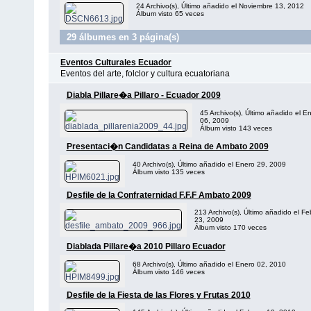
24 Archivo(s), Último añadido el Noviembre 13, 2012
Álbum visto 65 veces
29 álbumes en 3 página(s)
Eventos Culturales Ecuador
Eventos del arte, folclor y cultura ecuatoriana
Diabla Pillare�a Pillaro - Ecuador 2009
45 Archivo(s), Último añadido el E
06, 2009
Álbum visto 143 veces
Presentaci�n Candidatas a Reina de Ambato 2009
40 Archivo(s), Último añadido el Enero 29, 2009
Álbum visto 135 veces
Desfile de la Confraternidad F.F.F Ambato 2009
213 Archivo(s), Último añadido el Fe
23, 2009
Álbum visto 170 veces
Diablada Pillare�a 2010 Pillaro Ecuador
68 Archivo(s), Último añadido el Enero 02, 2010
Álbum visto 146 veces
Desfile de la Fiesta de las Flores y Frutas 2010