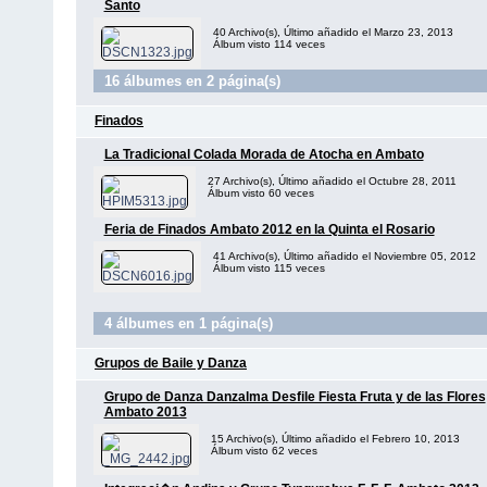
Santo
40 Archivo(s), Último añadido el Marzo 23, 2013
Álbum visto 114 veces
16 álbumes en 2 página(s)
Finados
La Tradicional Colada Morada de Atocha en Ambato
27 Archivo(s), Último añadido el Octubre 28, 2011
Álbum visto 60 veces
Feria de Finados Ambato 2012 en la Quinta el Rosario
41 Archivo(s), Último añadido el Noviembre 05, 2012
Álbum visto 115 veces
4 álbumes en 1 página(s)
Grupos de Baile y Danza
Grupo de Danza Danzalma Desfile Fiesta Fruta y de las Flores
Ambato 2013
15 Archivo(s), Último añadido el Febrero 10, 2013
Álbum visto 62 veces