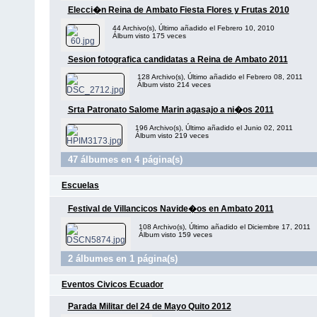
Elecci�n Reina de Ambato Fiesta Flores y Frutas 2010
44 Archivo(s), Último añadido el Febrero 10, 2010
Álbum visto 175 veces
Sesion fotografica candidatas a Reina de Ambato 2011
128 Archivo(s), Último añadido el Febrero 08, 2011
Álbum visto 214 veces
Srta Patronato Salome Marin agasajo a ni�os 2011
196 Archivo(s), Último añadido el Junio 02, 2011
Álbum visto 219 veces
47 álbumes en 4 página(s)
Escuelas
Festival de Villancicos Navide�os en Ambato 2011
108 Archivo(s), Último añadido el Diciembre 17, 2011
Álbum visto 159 veces
2 álbumes en 1 página(s)
Eventos Civicos Ecuador
Parada Militar del 24 de Mayo Quito 2012