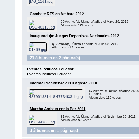
Combate RTS en Ambato 2012
50 Archivo(s), Último añadido el Mayo 29, 2012
Álbum visto 123 veces
Inauguraci�n Juegos Deportivos Nacionales 2012
61 Archivo(s), Último añadido el Julio 08, 2012
Álbum visto 121 veces
21 álbumes en 2 página(s)
Eventos Politicos Ecuador
Eventos Politicos Ecuador
Informe Presidenacial 10 Agosto 2010
47 Archivo(s), Último añadido el Ag
10, 2010
Álbum visto 110 veces
Marcha Ambato por la Paz 2011
31 Archivo(s), Último añadido el Noviembre 26, 2011
Álbum visto 57 veces
3 álbumes en 1 página(s)