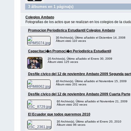
3 álbumes en 1 página(s)
Colegios Ambato
Fotografias de los actos que se realizan en los colegios de la ciu
Promocion Periodistica Estudiantil Colegios Ambato
30 Archivo(s), Último añadido el Diciembre 14, 2008
Álbum visto 110 veces
Capacitaci�n Promoci�n Periodistica Estudiantil
20 Archivo(s), Último añadido el Enero 30, 2009
Álbum visto 125 veces
Desfile civico del 12 de noviembre Ambato 2009 Segunda par
40 Archivo(s), Último añadido el Noviembre 15, 2009
Álbum visto 201 veces
Desfile civico del 12 de noviembre Ambato 2009 Cuarta Parte
60 Archivo(s), Último añadido el Noviembre 21, 2009
Álbum visto 202 veces
El Ecuador que todos queremos 2010
30 Archivo(s), Último añadido el Enero 20, 2010
Álbum visto 96 veces