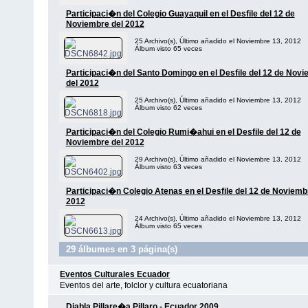
Participaci�n del Colegio Guayaquil en el Desfile del 12 de
Noviembre del 2012
25 Archivo(s), Último añadido el Noviembre 13, 2012
Álbum visto 65 veces
Participaci�n del Santo Domingo en el Desfile del 12 de Nov
del 2012
25 Archivo(s), Último añadido el Noviembre 13, 2012
Álbum visto 62 veces
Participaci�n del Colegio Rumi�ahui en el Desfile del 12 de
Noviembre del 2012
29 Archivo(s), Último añadido el Noviembre 13, 2012
Álbum visto 63 veces
Participaci�n Colegio Atenas en el Desfile del 12 de Noviemb
2012
24 Archivo(s), Último añadido el Noviembre 13, 2012
Álbum visto 65 veces
29 álbumes en 3 página(s)
Eventos Culturales Ecuador
Eventos del arte, folclor y cultura ecuatoriana
Diabla Pillare�a Pillaro - Ecuador 2009