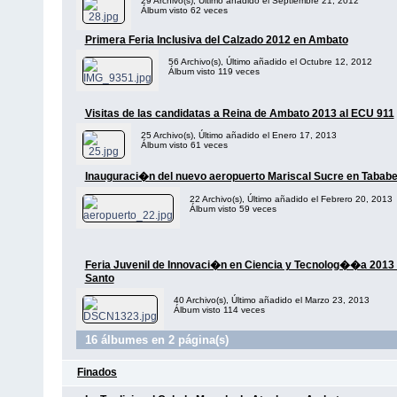
29 Archivo(s), Último añadido el Septiembre 21, 2012
Álbum visto 62 veces
Primera Feria Inclusiva del Calzado 2012 en Ambato
56 Archivo(s), Último añadido el Octubre 12, 2012
Álbum visto 119 veces
Visitas de las candidatas a Reina de Ambato 2013 al ECU 911
25 Archivo(s), Último añadido el Enero 17, 2013
Álbum visto 61 veces
Inauguraci�n del nuevo aeropuerto Mariscal Sucre en Tababe
22 Archivo(s), Último añadido el Febrero 20, 2013
Álbum visto 59 veces
Feria Juvenil de Innovaci�n en Ciencia y Tecnolog��a 2013 
Santo
40 Archivo(s), Último añadido el Marzo 23, 2013
Álbum visto 114 veces
16 álbumes en 2 página(s)
Finados