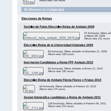
Álbum visto 164 veces
16 álbumes en 2 página(s)
Elecciones de Reinas
Sesi�n de Fotos Elecci�n Reina de Ambato 2009
97 Archivo(s), Último a
el Marzo 08, 2009
Álbum visto 211 veces
Elecci�n Reina de la Universidad Uniandes 2009
60 Archivo(s), Último añadido el Diciembre 21, 2009
Álbum visto 169 veces
Inscripcion Candidatas a Reina FFF Ambato 2010
82 Archivo(s), Último añadido el Enero 21, 2010
Álbum visto 192 veces
Elecci�n Reina de Ambato Fiesta Flores y Frutas 2010
44 Archivo(s), Último añadido el Febrero 10, 2010
Álbum visto 175 veces
Sesion fotografica candidatas a Reina de Ambato 2011
128 Archivo(s), Último añadido el Febrero 08, 2011
Álbum visto 214 veces