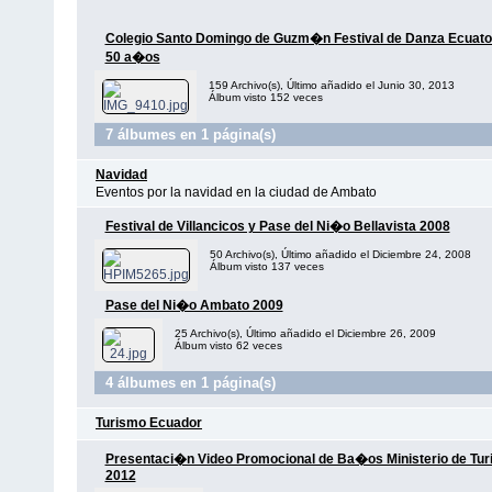
Colegio Santo Domingo de Guzm�n Festival de Danza Ecuato
50 a�os
159 Archivo(s), Último añadido el Junio 30, 2013
Álbum visto 152 veces
7 álbumes en 1 página(s)
Navidad
Eventos por la navidad en la ciudad de Ambato
Festival de Villancicos y Pase del Ni�o Bellavista 2008
50 Archivo(s), Último añadido el Diciembre 24, 2008
Álbum visto 137 veces
Pase del Ni�o Ambato 2009
25 Archivo(s), Último añadido el Diciembre 26, 2009
Álbum visto 62 veces
4 álbumes en 1 página(s)
Turismo Ecuador
Presentaci�n Video Promocional de Ba�os Ministerio de Tu
2012