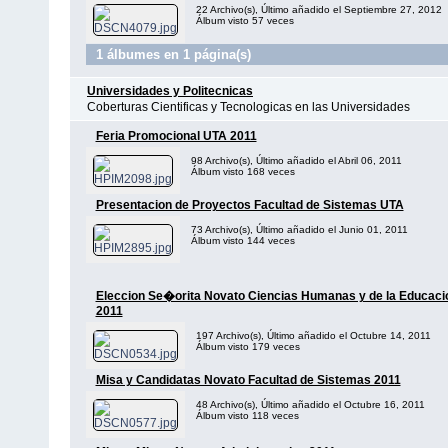
22 Archivo(s), Último añadido el Septiembre 27, 2012
Álbum visto 57 veces
1 álbumes en 1 página(s)
Universidades y Politecnicas
Coberturas Cientificas y Tecnologicas en las Universidades
Feria Promocional UTA 2011
98 Archivo(s), Último añadido el Abril 06, 2011
Álbum visto 168 veces
Presentacion de Proyectos Facultad de Sistemas UTA
73 Archivo(s), Último añadido el Junio 01, 2011
Álbum visto 144 veces
Eleccion Se�orita Novato Ciencias Humanas y de la Educaci
2011
197 Archivo(s), Último añadido el Octubre 14, 2011
Álbum visto 179 veces
Misa y Candidatas Novato Facultad de Sistemas 2011
48 Archivo(s), Último añadido el Octubre 16, 2011
Álbum visto 118 veces