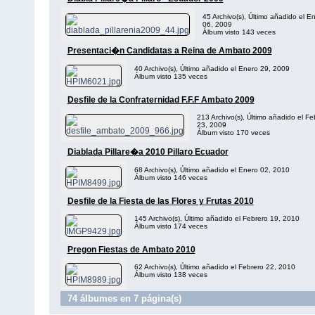
45 Archivo(s), Último añadido el E
06, 2009
Álbum visto 143 veces
Presentaci�n Candidatas a Reina de Ambato 2009
40 Archivo(s), Último añadido el Enero 29, 2009
Álbum visto 135 veces
Desfile de la Confraternidad F.F.F Ambato 2009
213 Archivo(s), Último añadido el Fe
23, 2009
Álbum visto 170 veces
Diablada Pillare�a 2010 Pillaro Ecuador
68 Archivo(s), Último añadido el Enero 02, 2010
Álbum visto 146 veces
Desfile de la Fiesta de las Flores y Frutas 2010
145 Archivo(s), Último añadido el Febrero 19, 2010
Álbum visto 174 veces
Pregon Fiestas de Ambato 2010
62 Archivo(s), Último añadido el Febrero 22, 2010
Álbum visto 138 veces
74 álbumes en 7 página(s)