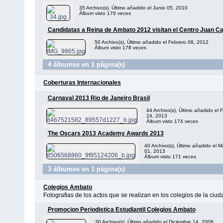
35 Archivo(s), Último añadido el Junio 05, 2010
Álbum visto 176 veces
Candidatas a Reina de Ambato 2012 visitan el Centro Juan Ca
50 Archivo(s), Último añadido el Febrero 08, 2012
Álbum visto 178 veces
4 álbumes en 1 página(s)
Coberturas Internacionales
Carnaval 2013 Rio de Janeiro Brasil
44 Archivo(s), Último añadido el 
24, 2013
Álbum visto 174 veces
The Oscars 2013 Academy Awards 2013
40 Archivo(s), Último añadido el M
01, 2013
Álbum visto 171 veces
3 álbumes en 1 página(s)
Colegios Ambato
Fotografias de los actos que se realizan en los colegios de la ciu
Promocion Periodistica Estudiantil Colegios Ambato
30 Archivo(s), Último añadido el Diciembre 14, 2008