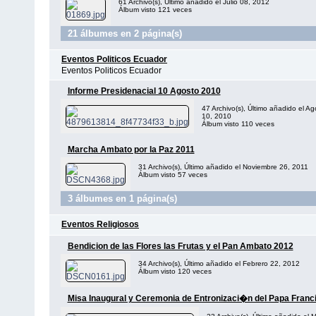
61 Archivo(s), Último añadido el Julio 08, 2012
Álbum visto 121 veces
21 álbumes en 2 página(s)
Eventos Politicos Ecuador
Eventos Politicos Ecuador
Informe Presidenacial 10 Agosto 2010
47 Archivo(s), Último añadido el Ag
10, 2010
Álbum visto 110 veces
Marcha Ambato por la Paz 2011
31 Archivo(s), Último añadido el Noviembre 26, 2011
Álbum visto 57 veces
3 álbumes en 1 página(s)
Eventos Religiosos
Bendicion de las Flores las Frutas y el Pan Ambato 2012
34 Archivo(s), Último añadido el Febrero 22, 2012
Álbum visto 120 veces
Misa Inaugural y Ceremonia de Entronizaci�n del Papa Franc