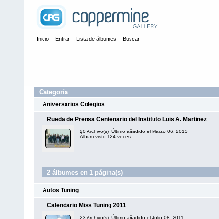
Inicio
Entrar
Lista de álbumes
Buscar
Categoría
Aniversarios Colegios
Rueda de Prensa Centenario del Instituto Luis A. Martinez
20 Archivo(s), Último añadido el Marzo 06, 2013
Álbum visto 124 veces
2 álbumes en 1 página(s)
Autos Tuning
Calendario Miss Tuning 2011
23 Archivo(s), Último añadido el Julio 08, 2011