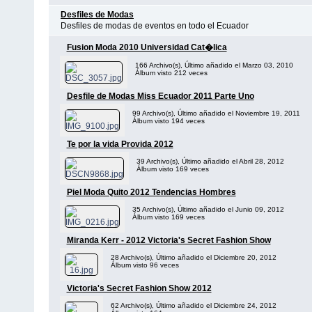
Desfiles de Modas
Desfiles de modas de eventos en todo el Ecuador
Fusion Moda 2010 Universidad Cat�lica
166 Archivo(s), Último añadido el Marzo 03, 2010
Álbum visto 212 veces
Desfile de Modas Miss Ecuador 2011 Parte Uno
99 Archivo(s), Último añadido el Noviembre 19, 2011
Álbum visto 194 veces
Te por la vida Provida 2012
39 Archivo(s), Último añadido el Abril 28, 2012
Álbum visto 169 veces
Piel Moda Quito 2012 Tendencias Hombres
35 Archivo(s), Último añadido el Junio 09, 2012
Álbum visto 169 veces
Miranda Kerr - 2012 Victoria's Secret Fashion Show
28 Archivo(s), Último añadido el Diciembre 20, 2012
Álbum visto 96 veces
Victoria's Secret Fashion Show 2012
62 Archivo(s), Último añadido el Diciembre 24, 2012