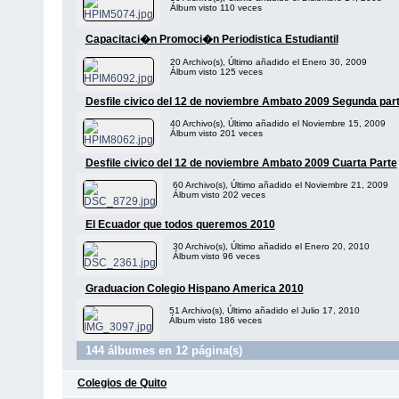
Álbum visto 110 veces
Capacitaci�n Promoci�n Periodistica Estudiantil
20 Archivo(s), Último añadido el Enero 30, 2009
Álbum visto 125 veces
Desfile civico del 12 de noviembre Ambato 2009 Segunda par
40 Archivo(s), Último añadido el Noviembre 15, 2009
Álbum visto 201 veces
Desfile civico del 12 de noviembre Ambato 2009 Cuarta Parte
60 Archivo(s), Último añadido el Noviembre 21, 2009
Álbum visto 202 veces
El Ecuador que todos queremos 2010
30 Archivo(s), Último añadido el Enero 20, 2010
Álbum visto 96 veces
Graduacion Colegio Hispano America 2010
51 Archivo(s), Último añadido el Julio 17, 2010
Álbum visto 186 veces
144 álbumes en 12 página(s)
Colegios de Quito