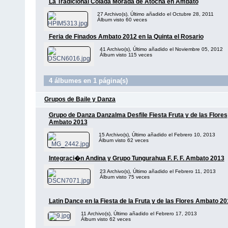
La Tradicional Colada Morada de Atocha en Ambato
27 Archivo(s), Último añadido el Octubre 28, 2011
Álbum visto 60 veces
Feria de Finados Ambato 2012 en la Quinta el Rosario
41 Archivo(s), Último añadido el Noviembre 05, 2012
Álbum visto 115 veces
4 álbumes en 1 página(s)
Grupos de Baile y Danza
Grupo de Danza Danzalma Desfile Fiesta Fruta y de las Flores
Ambato 2013
15 Archivo(s), Último añadido el Febrero 10, 2013
Álbum visto 62 veces
Integraci�n Andina y Grupo Tungurahua F. F. F. Ambato 2013
23 Archivo(s), Último añadido el Febrero 11, 2013
Álbum visto 75 veces
Latin Dance en la Fiesta de la Fruta y de las Flores Ambato 2
11 Archivo(s), Último añadido el Febrero 17, 2013
Álbum visto 62 veces