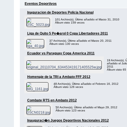
Eventos Deportivos
Inaguracion de Deportes Policia Nacional
101 Archivo(s), Último añadido el Marzo 31, 2010
Álbum visto 159 veces
Liga de Quito 5 Pe�arol 0 Copa Libertadores 2011
37 Archivo(s), Último añadido el Marzo 20, 2011
Álbum visto 130 veces
Ecuador vs Paraguay Copa America 2011
19 Archivo(s), Ú
añadido el Juli
2011
Álbum visto 65
Homenaje de la TRI a Ambato FFF 2012
48 Archivo(s), Último añadido el Febrero 16, 2012
Álbum visto 126 veces
Combate RTS en Ambato 2012
50 Archivo(s), Último añadido el Mayo 29, 2012
Álbum visto 123 veces
Inauguraci�n Juegos Deportivos Nacionales 2012