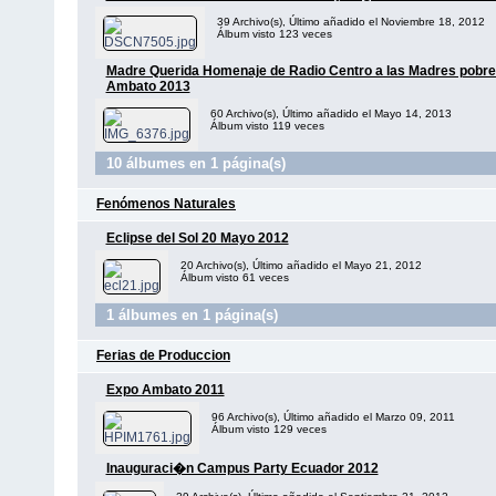
39 Archivo(s), Último añadido el Noviembre 18, 2012
Álbum visto 123 veces
Madre Querida Homenaje de Radio Centro a las Madres pobre
Ambato 2013
60 Archivo(s), Último añadido el Mayo 14, 2013
Álbum visto 119 veces
10 álbumes en 1 página(s)
Fenómenos Naturales
Eclipse del Sol 20 Mayo 2012
20 Archivo(s), Último añadido el Mayo 21, 2012
Álbum visto 61 veces
1 álbumes en 1 página(s)
Ferias de Produccion
Expo Ambato 2011
96 Archivo(s), Último añadido el Marzo 09, 2011
Álbum visto 129 veces
Inauguraci�n Campus Party Ecuador 2012