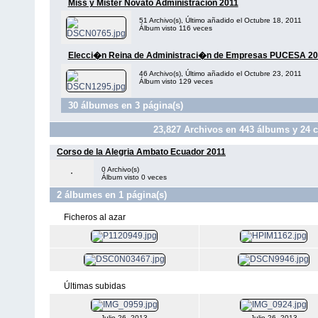
Miss y Mister Novato Administracion 2011
51 Archivo(s), Último añadido el Octubre 18, 2011
Álbum visto 116 veces
Elecci�n Reina de Administraci�n de Empresas PUCESA 20
46 Archivo(s), Último añadido el Octubre 23, 2011
Álbum visto 129 veces
30 álbumes en 3 página(s)
23,827
Archivos en
443
álbums y
24
c
Corso de la Alegria Ambato Ecuador 2011
0 Archivo(s)
Álbum visto 0 veces
2 álbumes en 1 página(s)
Ficheros al azar
Últimas subidas
Julio 26, 2013
Julio 26, 2013