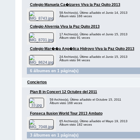
Colegio Manuela Ca�izares Viva la Paz Quito 2013
58 Archivo(s), Último añadido el Junio 14, 2013
Álbum visto 166 veces
Colegio Alvernia Viva la Paz Quito 2013
17 Archivo(s), Último añadido el Junio 15, 2013
Álbum visto 91 veces
Colegio Mar��a Ang�lica Hidrovo Viva la Paz Quito 2013
24 Archivo(s), Último añadido el Junio 15, 2013
Álbum visto 94 veces
6 álbumes en 1 página(s)
Conciertos
Plan B in Concert 12 Octubre del 2011
59 Archivo(s), Último añadido el Octubre 15, 2011
Álbum visto 168 veces
Fonseca Ilusion World Tour 2013 Ambato
65 Archivo(s), Último añadido el Mayo 19, 2013
Álbum visto 182 veces
3 álbumes en 1 página(s)