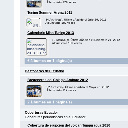
Álbum visto 126 veces
Tuning Summer Arena 2011
34 Archivo(s), Último añadido el Julio 26, 2011
Álbum visto 187 veces
Calendario Miss Tuning 2013
13 Archivo(s), Último añadido el Diciembre 21, 2012
Álbum visto 100 veces
6 álbumes en 1 página(s)
Bastoneras del Ecuador
Bastoneras del Colegio Ambato 2012
22 Archivo(s), Último añadido el Mayo 25, 2012
Álbum visto 117 veces
2 álbumes en 1 página(s)
Coberturas Ecuador
Coberturas periodisticas en el Ecuador
Cobertura de erupcion del volcan Tunguragua 2010