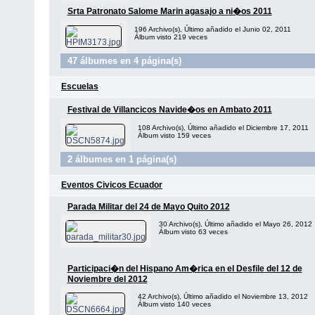
Srta Patronato Salome Marin agasajo a ni�os 2011
196 Archivo(s), Último añadido el Junio 02, 2011
Álbum visto 219 veces
47 álbumes en 4 página(s)
Escuelas
Festival de Villancicos Navide�os en Ambato 2011
108 Archivo(s), Último añadido el Diciembre 17, 2011
Álbum visto 159 veces
2 álbumes en 1 página(s)
Eventos Civicos Ecuador
Parada Militar del 24 de Mayo Quito 2012
30 Archivo(s), Último añadido el Mayo 26, 2012
Álbum visto 63 veces
Participaci�n del Hispano Am�rica en el Desfile del 12 de
Noviembre del 2012
42 Archivo(s), Último añadido el Noviembre 13, 2012
Álbum visto 140 veces