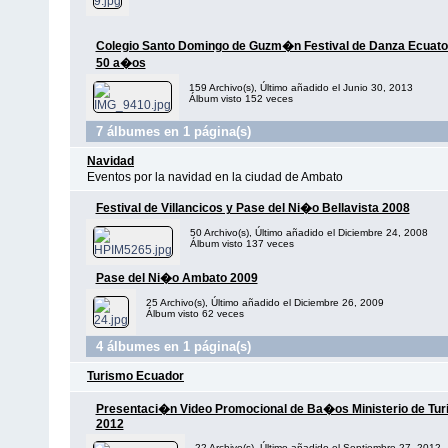
Colegio Santo Domingo de Guzm�n Festival de Danza Ecuato
50 a�os
159 Archivo(s), Último añadido el Junio 30, 2013
Álbum visto 152 veces
7 álbumes en 1 página(s)
Navidad
Eventos por la navidad en la ciudad de Ambato
Festival de Villancicos y Pase del Ni�o Bellavista 2008
50 Archivo(s), Último añadido el Diciembre 24, 2008
Álbum visto 137 veces
Pase del Ni�o Ambato 2009
25 Archivo(s), Último añadido el Diciembre 26, 2009
Álbum visto 62 veces
4 álbumes en 1 página(s)
Turismo Ecuador
Presentaci�n Video Promocional de Ba�os Ministerio de Tu
2012
22 Archivo(s), Último añadido el Septiembre 27, 2012