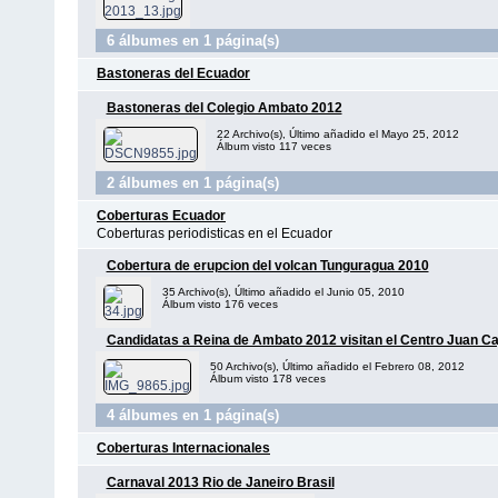
6 álbumes en 1 página(s)
Bastoneras del Ecuador
Bastoneras del Colegio Ambato 2012
22 Archivo(s), Último añadido el Mayo 25, 2012
Álbum visto 117 veces
2 álbumes en 1 página(s)
Coberturas Ecuador
Coberturas periodisticas en el Ecuador
Cobertura de erupcion del volcan Tunguragua 2010
35 Archivo(s), Último añadido el Junio 05, 2010
Álbum visto 176 veces
Candidatas a Reina de Ambato 2012 visitan el Centro Juan Ca
50 Archivo(s), Último añadido el Febrero 08, 2012
Álbum visto 178 veces
4 álbumes en 1 página(s)
Coberturas Internacionales
Carnaval 2013 Rio de Janeiro Brasil