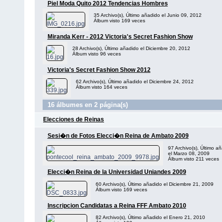
Piel Moda Quito 2012 Tendencias Hombres
35 Archivo(s), Último añadido el Junio 09, 2012
Álbum visto 169 veces
Miranda Kerr - 2012 Victoria's Secret Fashion Show
28 Archivo(s), Último añadido el Diciembre 20, 2012
Álbum visto 96 veces
Victoria's Secret Fashion Show 2012
62 Archivo(s), Último añadido el Diciembre 24, 2012
Álbum visto 164 veces
16 álbumes en 2 página(s)
Elecciones de Reinas
Sesi�n de Fotos Elecci�n Reina de Ambato 2009
97 Archivo(s), Último a
el Marzo 08, 2009
Álbum visto 211 veces
Elecci�n Reina de la Universidad Uniandes 2009
60 Archivo(s), Último añadido el Diciembre 21, 2009
Álbum visto 169 veces
Inscripcion Candidatas a Reina FFF Ambato 2010
82 Archivo(s), Último añadido el Enero 21, 2010