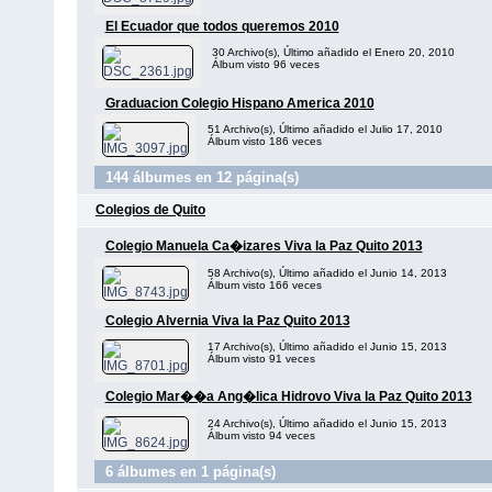
El Ecuador que todos queremos 2010
30 Archivo(s), Último añadido el Enero 20, 2010
Álbum visto 96 veces
Graduacion Colegio Hispano America 2010
51 Archivo(s), Último añadido el Julio 17, 2010
Álbum visto 186 veces
144 álbumes en 12 página(s)
Colegios de Quito
Colegio Manuela Ca�izares Viva la Paz Quito 2013
58 Archivo(s), Último añadido el Junio 14, 2013
Álbum visto 166 veces
Colegio Alvernia Viva la Paz Quito 2013
17 Archivo(s), Último añadido el Junio 15, 2013
Álbum visto 91 veces
Colegio Mar��a Ang�lica Hidrovo Viva la Paz Quito 2013
24 Archivo(s), Último añadido el Junio 15, 2013
Álbum visto 94 veces
6 álbumes en 1 página(s)