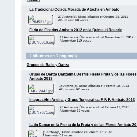
Finados
La Tradicional Colada Morada de Atocha en Ambato
27 Archivo(s), Último añadido el Octubre 28, 2011
Álbum visto 60 veces
Feria de Finados Ambato 2012 en la Quinta el Rosario
41 Archivo(s), Último añadido el Noviembre 05, 2012
Álbum visto 115 veces
4 álbumes en 1 página(s)
Grupos de Baile y Danza
Grupo de Danza Danzalma Desfile Fiesta Fruta y de las Flores
Ambato 2013
15 Archivo(s), Último añadido el Febrero 10, 2013
Álbum visto 62 veces
Integraci�n Andina y Grupo Tungurahua F. F. F. Ambato 2013
23 Archivo(s), Último añadido el Febrero 11, 2013
Álbum visto 75 veces
Latin Dance en la Fiesta de la Fruta y de las Flores Ambato 2
11 Archivo(s), Último añadido el Febrero 17, 2013
Álbum visto 62 veces