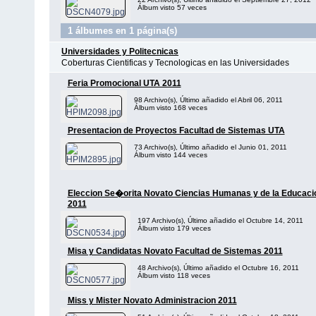
Álbum visto 57 veces
1 álbumes en 1 página(s)
Universidades y Politecnicas
Coberturas Cientificas y Tecnologicas en las Universidades
Feria Promocional UTA 2011
98 Archivo(s), Último añadido el Abril 06, 2011
Álbum visto 168 veces
Presentacion de Proyectos Facultad de Sistemas UTA
73 Archivo(s), Último añadido el Junio 01, 2011
Álbum visto 144 veces
Eleccion Se�orita Novato Ciencias Humanas y de la Educaci
2011
197 Archivo(s), Último añadido el Octubre 14, 2011
Álbum visto 179 veces
Misa y Candidatas Novato Facultad de Sistemas 2011
48 Archivo(s), Último añadido el Octubre 16, 2011
Álbum visto 118 veces
Miss y Mister Novato Administracion 2011