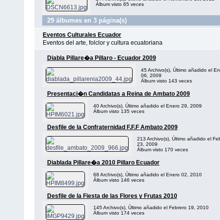
Álbum visto 65 veces
29 álbumes en 3 página(s)
Eventos Culturales Ecuador
Eventos del arte, folclor y cultura ecuatoriana
Diabla Pillare�a Pillaro - Ecuador 2009
45 Archivo(s), Último añadido el E
06, 2009
Álbum visto 143 veces
Presentaci�n Candidatas a Reina de Ambato 2009
40 Archivo(s), Último añadido el Enero 29, 2009
Álbum visto 135 veces
Desfile de la Confraternidad F.F.F Ambato 2009
213 Archivo(s), Último añadido el Fe
23, 2009
Álbum visto 170 veces
Diablada Pillare�a 2010 Pillaro Ecuador
68 Archivo(s), Último añadido el Enero 02, 2010
Álbum visto 146 veces
Desfile de la Fiesta de las Flores y Frutas 2010
145 Archivo(s), Último añadido el Febrero 19, 2010
Álbum visto 174 veces