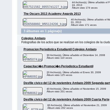
44 Archivo(s), Último añadido el 
24, 2013
Álbum visto 174 veces
The Oscars 2013 Academy Awards 2013
40 Archivo(s), Último añadido el M
01, 2013
Álbum visto 171 veces
3 álbumes en 1 página(s)
Colegios Ambato
Fotografias de los actos que se realizan en los colegios de la ciu
Promocion Periodistica Estudiantil Colegios Ambato
30 Archivo(s), Último añadido el Diciembre 14, 2008
Álbum visto 110 veces
Capacitaci�n Promoci�n Periodistica Estudiantil
20 Archivo(s), Último añadido el Enero 30, 2009
Álbum visto 125 veces
Desfile civico del 12 de noviembre Ambato 2009 Segunda par
40 Archivo(s), Último añadido el Noviembre 15, 2009
Álbum visto 201 veces
Desfile civico del 12 de noviembre Ambato 2009 Cuarta Parte
60 Archivo(s), Último añadido el Noviembre 21, 2009
Álbum visto 202 veces