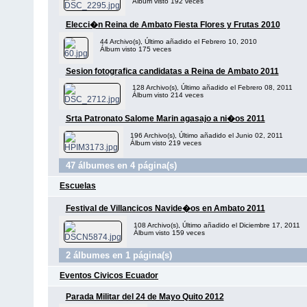
Álbum visto 192 veces
Elecci�n Reina de Ambato Fiesta Flores y Frutas 2010
44 Archivo(s), Último añadido el Febrero 10, 2010
Álbum visto 175 veces
Sesion fotografica candidatas a Reina de Ambato 2011
128 Archivo(s), Último añadido el Febrero 08, 2011
Álbum visto 214 veces
Srta Patronato Salome Marin agasajo a ni�os 2011
196 Archivo(s), Último añadido el Junio 02, 2011
Álbum visto 219 veces
47 álbumes en 4 página(s)
Escuelas
Festival de Villancicos Navide�os en Ambato 2011
108 Archivo(s), Último añadido el Diciembre 17, 2011
Álbum visto 159 veces
2 álbumes en 1 página(s)
Eventos Civicos Ecuador
Parada Militar del 24 de Mayo Quito 2012