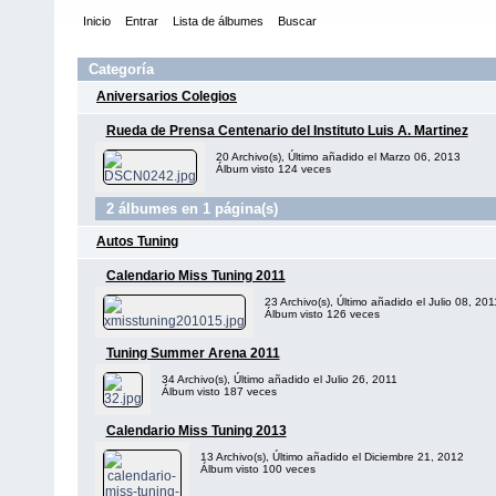
Inicio
Entrar
Lista de álbumes
Buscar
Categoría
Aniversarios Colegios
Rueda de Prensa Centenario del Instituto Luis A. Martinez
20 Archivo(s), Último añadido el Marzo 06, 2013
Álbum visto 124 veces
2 álbumes en 1 página(s)
Autos Tuning
Calendario Miss Tuning 2011
23 Archivo(s), Último añadido el Julio 08, 201
Álbum visto 126 veces
Tuning Summer Arena 2011
34 Archivo(s), Último añadido el Julio 26, 2011
Álbum visto 187 veces
Calendario Miss Tuning 2013
13 Archivo(s), Último añadido el Diciembre 21, 2012
Álbum visto 100 veces