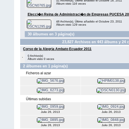
51 Archivo(s), Último añadido el Octubre 18, 2011
Álbum visto 116 veces
Elecci�n Reina de Administraci�n de Empresas PUCESA 20
46 Archivo(s), Último añadido el Octubre 23, 2011
Álbum visto 129 veces
30 álbumes en 3 página(s)
23,827
Archivos en
443
álbums y
24
c
Corso de la Alegria Ambato Ecuador 2011
0 Archivo(s)
Álbum visto 0 veces
2 álbumes en 1 página(s)
Ficheros al azar
Últimas subidas
Julio 26, 2013
Julio 26, 2013
Julio 26, 2013
Julio 26, 2013