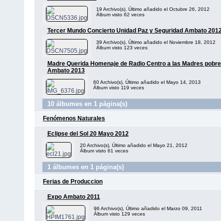
19 Archivo(s), Último añadido el Octubre 26, 2012
Álbum visto 62 veces
Tercer Mundo Concierto Unidad Paz y Seguridad Ambato 201
39 Archivo(s), Último añadido el Noviembre 18, 2012
Álbum visto 123 veces
Madre Querida Homenaje de Radio Centro a las Madres pobre
Ambato 2013
60 Archivo(s), Último añadido el Mayo 14, 2013
Álbum visto 119 veces
10 álbumes en 1 página(s)
Fenómenos Naturales
Eclipse del Sol 20 Mayo 2012
20 Archivo(s), Último añadido el Mayo 21, 2012
Álbum visto 61 veces
1 álbumes en 1 página(s)
Ferias de Produccion
Expo Ambato 2011
96 Archivo(s), Último añadido el Marzo 09, 2011
Álbum visto 129 veces