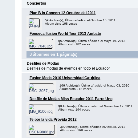
Conciertos
Plan B in Concert 12 Octubre del 2011
59 Archivo(s), Último añadido el Octubre 15, 2011
Álbum visto 168 veces
Fonseca Ilusion World Tour 2013 Ambato
65 Archivo(s), Último añadido el Mayo 19, 2013
Álbum visto 182 veces
3 álbumes en 1 página(s)
Desfiles de Modas
Desfiles de modas de eventos en todo el Ecuador
Fusion Moda 2010 Universidad Cat�lica
166 Archivo(s), Último añadido el Marzo 03, 2010
Álbum visto 212 veces
Desfile de Modas Miss Ecuador 2011 Parte Uno
99 Archivo(s), Último añadido el Noviembre 19, 2011
Álbum visto 194 veces
Te por la vida Provida 2012
39 Archivo(s), Último añadido el Abril 28, 2012
Álbum visto 169 veces