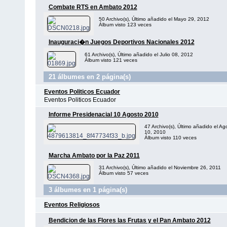
Combate RTS en Ambato 2012
50 Archivo(s), Último añadido el Mayo 29, 2012
Álbum visto 123 veces
Inauguraci�n Juegos Deportivos Nacionales 2012
61 Archivo(s), Último añadido el Julio 08, 2012
Álbum visto 121 veces
21 álbumes en 2 página(s)
Eventos Politicos Ecuador
Eventos Politicos Ecuador
Informe Presidenacial 10 Agosto 2010
47 Archivo(s), Último añadido el Ag
10, 2010
Álbum visto 110 veces
Marcha Ambato por la Paz 2011
31 Archivo(s), Último añadido el Noviembre 26, 2011
Álbum visto 57 veces
3 álbumes en 1 página(s)
Eventos Religiosos
Bendicion de las Flores las Frutas y el Pan Ambato 2012