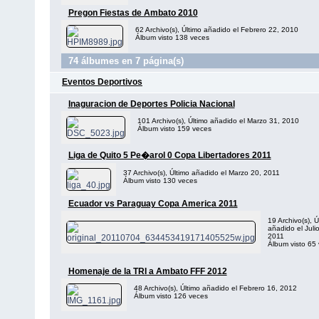
Pregon Fiestas de Ambato 2010
62 Archivo(s), Último añadido el Febrero 22, 2010
Álbum visto 138 veces
74 álbumes en 7 página(s)
Eventos Deportivos
Inaguracion de Deportes Policia Nacional
101 Archivo(s), Último añadido el Marzo 31, 2010
Álbum visto 159 veces
Liga de Quito 5 Pe�arol 0 Copa Libertadores 2011
37 Archivo(s), Último añadido el Marzo 20, 2011
Álbum visto 130 veces
Ecuador vs Paraguay Copa America 2011
19 Archivo(s), Ú
añadido el Juli
2011
Álbum visto 65
Homenaje de la TRI a Ambato FFF 2012
48 Archivo(s), Último añadido el Febrero 16, 2012
Álbum visto 126 veces