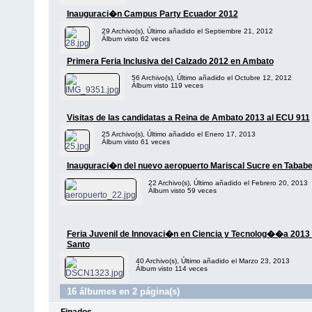
Inauguraci�n Campus Party Ecuador 2012
29 Archivo(s), Último añadido el Septiembre 21, 2012
Álbum visto 62 veces
Primera Feria Inclusiva del Calzado 2012 en Ambato
56 Archivo(s), Último añadido el Octubre 12, 2012
Álbum visto 119 veces
Visitas de las candidatas a Reina de Ambato 2013 al ECU 911
25 Archivo(s), Último añadido el Enero 17, 2013
Álbum visto 61 veces
Inauguraci�n del nuevo aeropuerto Mariscal Sucre en Tababe
22 Archivo(s), Último añadido el Febrero 20, 2013
Álbum visto 59 veces
Feria Juvenil de Innovaci�n en Ciencia y Tecnolog��a 2013 
Santo
40 Archivo(s), Último añadido el Marzo 23, 2013
Álbum visto 114 veces
16 álbumes en 2 página(s)