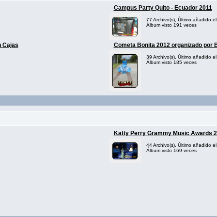
Campus Party Quito - Ecuador 2011
77 Archivo(s), Último añadido e
Álbum visto 191 veces
n Cajas
Cometa Bonita 2012 organizado por 
39 Archivo(s), Último añadido e
Álbum visto 185 veces
Katty Perry Grammy Music Awards 
44 Archivo(s), Último añadido e
Álbum visto 169 veces