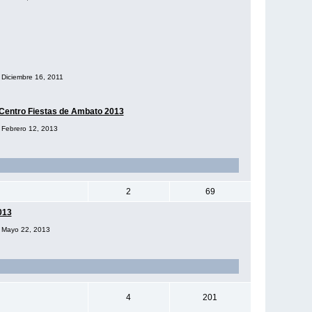
l Diciembre 16, 2011
Centro Fiestas de Ambato 2013
l Febrero 12, 2013
2
69
013
el Mayo 22, 2013
4
201