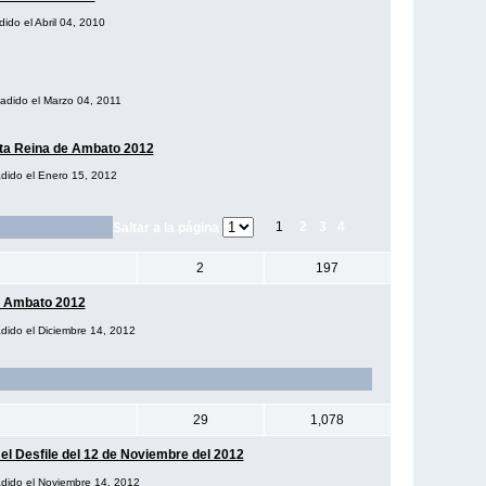
dido el Abril 04, 2010
ñadido el Marzo 04, 2011
ata Reina de Ambato 2012
adido el Enero 15, 2012
1
2
3
4
Saltar a la página
2
197
n Ambato 2012
adido el Diciembre 14, 2012
29
1,078
el Desfile del 12 de Noviembre del 2012
ñadido el Noviembre 14, 2012