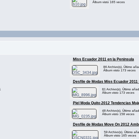
Álbum visto 165 veces
Miss Ecuador 2011 en la Peninsula
86 Archivo(s), Último añ
Álbum visto 173 veces
Desfile de Modas Miss Ecuador 2011
1
81 Archivo(s), Último aña
Álbum visto 173 veces
Piel Moda Quito 2012 Tendencias Muj
48 Archivo(s), Último aña
Álbum visto 158 veces
Desfile de Modas Move On 2012 Amb
59 Archivo(s), Último añ
Álbum visto 165 veces