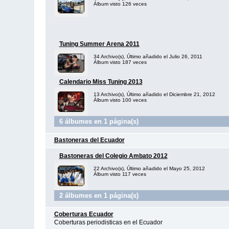
Álbum visto 126 veces
Tuning Summer Arena 2011
34 Archivo(s), Último añadido el Julio 26, 2011
Álbum visto 187 veces
Calendario Miss Tuning 2013
13 Archivo(s), Último añadido el Diciembre 21, 2012
Álbum visto 100 veces
6 álbumes en 1 página(s)
Bastoneras del Ecuador
Bastoneras del Colegio Ambato 2012
22 Archivo(s), Último añadido el Mayo 25, 2012
Álbum visto 117 veces
2 álbumes en 1 página(s)
Coberturas Ecuador
Coberturas periodisticas en el Ecuador