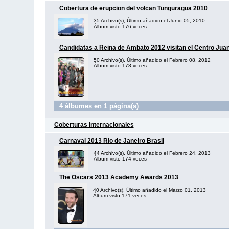
Cobertura de erupcion del volcan Tunguragua 2010
35 Archivo(s), Último añadido el Junio 05, 2010
Álbum visto 176 veces
Candidatas a Reina de Ambato 2012 visitan el Centro Jua
50 Archivo(s), Último añadido el Febrero 08, 2012
Álbum visto 178 veces
4 álbumes en 1 página(s)
Coberturas Internacionales
Carnaval 2013 Rio de Janeiro Brasil
44 Archivo(s), Último añadido el Febrero 24, 2013
Álbum visto 174 veces
The Oscars 2013 Academy Awards 2013
40 Archivo(s), Último añadido el Marzo 01, 2013
Álbum visto 171 veces