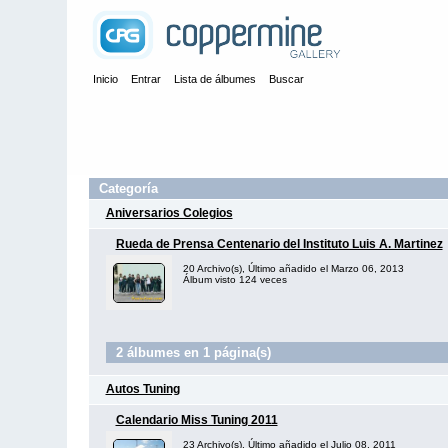
Inicio
Entrar
Lista de álbumes
Buscar
Categoría
Aniversarios Colegios
Rueda de Prensa Centenario del Instituto Luis A. Martinez
20 Archivo(s), Último añadido el Marzo 06, 2013
Álbum visto 124 veces
2 álbumes en 1 página(s)
Autos Tuning
Calendario Miss Tuning 2011
23 Archivo(s), Último añadido el Julio 08, 2011