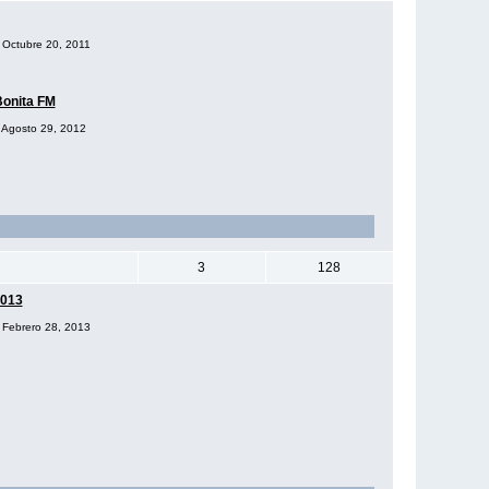
l Octubre 20, 2011
Bonita FM
l Agosto 29, 2012
3
128
2013
l Febrero 28, 2013