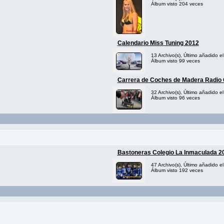
Álbum visto 204 veces
Calendario Miss Tuning 2012
13 Archivo(s), Último añadido e
Álbum visto 99 veces
Carrera de Coches de Madera Radio 
32 Archivo(s), Último añadido e
Álbum visto 96 veces
Bastoneras Colegio La Inmaculada 2
47 Archivo(s), Último añadido 
Álbum visto 192 veces