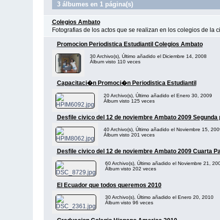
3 álbumes en 1 página(s)
Colegios Ambato
Fotografias de los actos que se realizan en los colegios de la
Promocion Periodistica Estudiantil Colegios Ambato
30 Archivo(s), Último añadido el Diciembre 14, 2008
Álbum visto 110 veces
Capacitaci�n Promoci�n Periodistica Estudiantil
20 Archivo(s), Último añadido el Enero 30, 2009
Álbum visto 125 veces
Desfile civico del 12 de noviembre Ambato 2009 Segunda 
40 Archivo(s), Último añadido el Noviembre 15, 200
Álbum visto 201 veces
Desfile civico del 12 de noviembre Ambato 2009 Cuarta Pa
60 Archivo(s), Último añadido el Noviembre 21, 20
Álbum visto 202 veces
El Ecuador que todos queremos 2010
30 Archivo(s), Último añadido el Enero 20, 2010
Álbum visto 96 veces