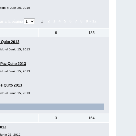
dido el Julio 25, 2010
1
2
3
4
5
6
7
8
9
-
12
ar a la página
6
183
 Quito 2013
dido el Junio 15, 2013
 Paz Quito 2013
dido el Junio 15, 2013
s Quito 2013
dido el Junio 15, 2013
3
164
2012
 Junio 25, 2012