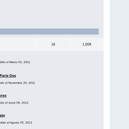
16
1,008
adido el Marzo 02, 2011
 Parte Dos
dido el Noviembre 20, 2011
eres
dido el Junio 09, 2012
ato
adido el Agosto 05, 2012