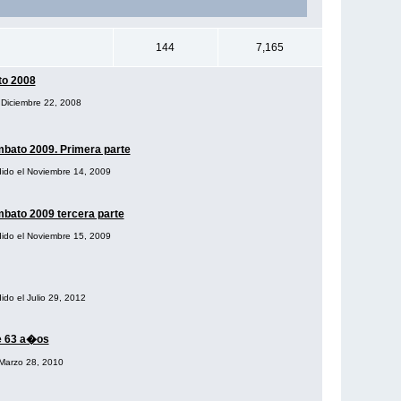
144
7,165
to 2008
l Diciembre 22, 2008
mbato 2009. Primera parte
adido el Noviembre 14, 2009
mbato 2009 tercera parte
adido el Noviembre 15, 2009
ido el Julio 29, 2012
e 63 a�os
 Marzo 28, 2010