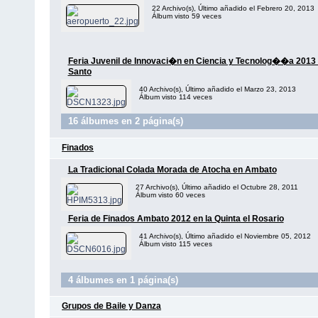
22 Archivo(s), Último añadido el Febrero 20, 2013
Álbum visto 59 veces
Feria Juvenil de Innovaci�n en Ciencia y Tecnolog��a 2013 
Santo
40 Archivo(s), Último añadido el Marzo 23, 2013
Álbum visto 114 veces
16 álbumes en 2 página(s)
Finados
La Tradicional Colada Morada de Atocha en Ambato
27 Archivo(s), Último añadido el Octubre 28, 2011
Álbum visto 60 veces
Feria de Finados Ambato 2012 en la Quinta el Rosario
41 Archivo(s), Último añadido el Noviembre 05, 2012
Álbum visto 115 veces
4 álbumes en 1 página(s)
Grupos de Baile y Danza