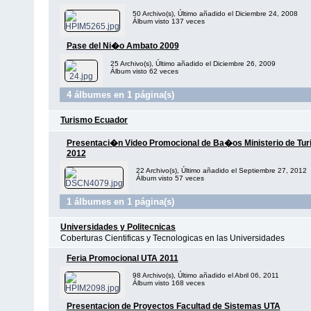
50 Archivo(s), Último añadido el Diciembre 24, 2008
Álbum visto 137 veces
Pase del Ni�o Ambato 2009
25 Archivo(s), Último añadido el Diciembre 26, 2009
Álbum visto 62 veces
4 álbumes en 1 página(s)
Turismo Ecuador
Presentaci�n Video Promocional de Ba�os Ministerio de Tu
2012
22 Archivo(s), Último añadido el Septiembre 27, 2012
Álbum visto 57 veces
1 álbumes en 1 página(s)
Universidades y Politecnicas
Coberturas Cientificas y Tecnologicas en las Universidades
Feria Promocional UTA 2011
98 Archivo(s), Último añadido el Abril 06, 2011
Álbum visto 168 veces
Presentacion de Proyectos Facultad de Sistemas UTA