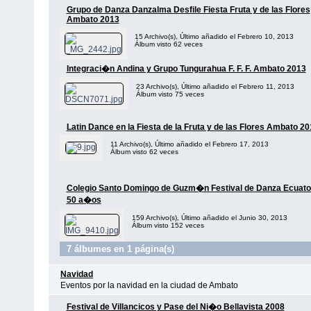
Grupo de Danza Danzalma Desfile Fiesta Fruta y de las Flores
Ambato 2013
15 Archivo(s), Último añadido el Febrero 10, 2013
Álbum visto 62 veces
Integraci�n Andina y Grupo Tungurahua F. F. F. Ambato 2013
23 Archivo(s), Último añadido el Febrero 11, 2013
Álbum visto 75 veces
Latin Dance en la Fiesta de la Fruta y de las Flores Ambato 2
11 Archivo(s), Último añadido el Febrero 17, 2013
Álbum visto 62 veces
Colegio Santo Domingo de Guzm�n Festival de Danza Ecuato
50 a�os
159 Archivo(s), Último añadido el Junio 30, 2013
Álbum visto 152 veces
7 álbumes en 1 página(s)
Navidad
Eventos por la navidad en la ciudad de Ambato
Festival de Villancicos y Pase del Ni�o Bellavista 2008