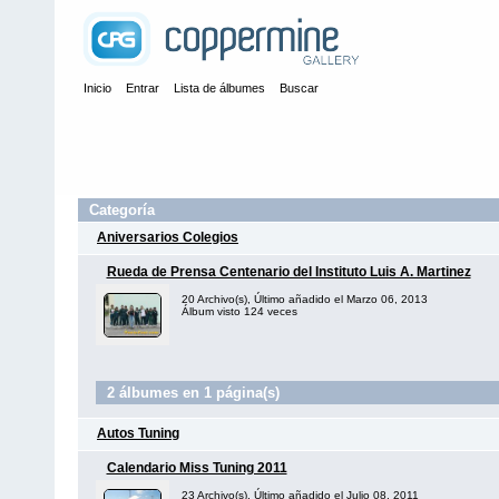
Inicio
Entrar
Lista de álbumes
Buscar
Categoría
Aniversarios Colegios
Rueda de Prensa Centenario del Instituto Luis A. Martinez
20 Archivo(s), Último añadido el Marzo 06, 2013
Álbum visto 124 veces
2 álbumes en 1 página(s)
Autos Tuning
Calendario Miss Tuning 2011
23 Archivo(s), Último añadido el Julio 08, 2011