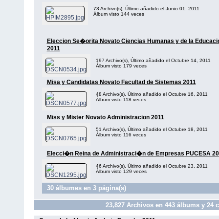
73 Archivo(s), Último añadido el Junio 01, 2011
Álbum visto 144 veces
Eleccion Se�orita Novato Ciencias Humanas y de la Educaci
2011
197 Archivo(s), Último añadido el Octubre 14, 2011
Álbum visto 179 veces
Misa y Candidatas Novato Facultad de Sistemas 2011
48 Archivo(s), Último añadido el Octubre 16, 2011
Álbum visto 118 veces
Miss y Mister Novato Administracion 2011
51 Archivo(s), Último añadido el Octubre 18, 2011
Álbum visto 116 veces
Elecci�n Reina de Administraci�n de Empresas PUCESA 20
46 Archivo(s), Último añadido el Octubre 23, 2011
Álbum visto 129 veces
30 álbumes en 3 página(s)
23,827
Archivos en
443
álbums y
24
c