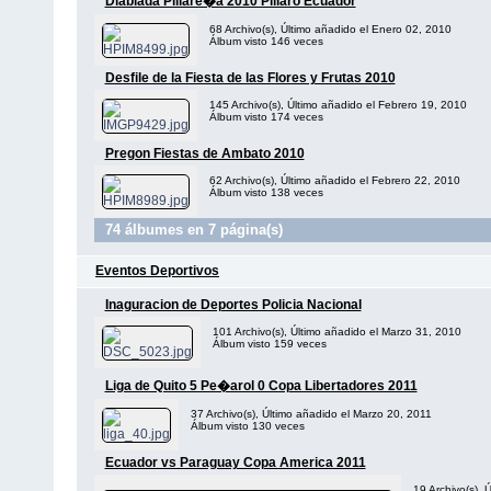
Diablada Pillare�a 2010 Pillaro Ecuador
68 Archivo(s), Último añadido el Enero 02, 2010
Álbum visto 146 veces
Desfile de la Fiesta de las Flores y Frutas 2010
145 Archivo(s), Último añadido el Febrero 19, 2010
Álbum visto 174 veces
Pregon Fiestas de Ambato 2010
62 Archivo(s), Último añadido el Febrero 22, 2010
Álbum visto 138 veces
74 álbumes en 7 página(s)
Eventos Deportivos
Inaguracion de Deportes Policia Nacional
101 Archivo(s), Último añadido el Marzo 31, 2010
Álbum visto 159 veces
Liga de Quito 5 Pe�arol 0 Copa Libertadores 2011
37 Archivo(s), Último añadido el Marzo 20, 2011
Álbum visto 130 veces
Ecuador vs Paraguay Copa America 2011
19 Archivo(s), Ú