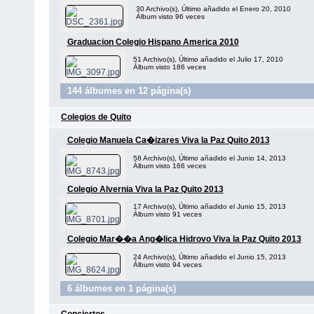
30 Archivo(s), Último añadido el Enero 20, 2010
Álbum visto 96 veces
Graduacion Colegio Hispano America 2010
51 Archivo(s), Último añadido el Julio 17, 2010
Álbum visto 186 veces
144 álbumes en 12 página(s)
Colegios de Quito
Colegio Manuela Ca�izares Viva la Paz Quito 2013
58 Archivo(s), Último añadido el Junio 14, 2013
Álbum visto 166 veces
Colegio Alvernia Viva la Paz Quito 2013
17 Archivo(s), Último añadido el Junio 15, 2013
Álbum visto 91 veces
Colegio Mar��a Ang�lica Hidrovo Viva la Paz Quito 2013
24 Archivo(s), Último añadido el Junio 15, 2013
Álbum visto 94 veces
6 álbumes en 1 página(s)