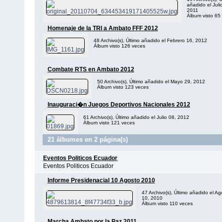
añadido el Juli
2011
Álbum visto 65
Homenaje de la TRI a Ambato FFF 2012
48 Archivo(s), Último añadido el Febrero 16, 2012
Álbum visto 126 veces
Combate RTS en Ambato 2012
50 Archivo(s), Último añadido el Mayo 29, 2012
Álbum visto 123 veces
Inauguraci�n Juegos Deportivos Nacionales 2012
61 Archivo(s), Último añadido el Julio 08, 2012
Álbum visto 121 veces
21 álbumes en 2 página(s)
Eventos Politicos Ecuador
Eventos Politicos Ecuador
Informe Presidenacial 10 Agosto 2010
47 Archivo(s), Último añadido el Ag
10, 2010
Álbum visto 110 veces
Marcha Ambato por la Paz 2011