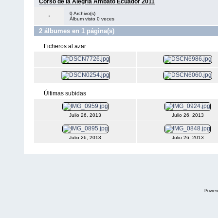
Corso de la Alegria Ambato Ecuador 2011
0 Archivo(s)
Álbum visto 0 veces
2 álbumes en 1 página(s)
Ficheros al azar
Últimas subidas
Julio 26, 2013
Julio 26, 2013
Julio 26, 2013
Julio 26, 2013
Power