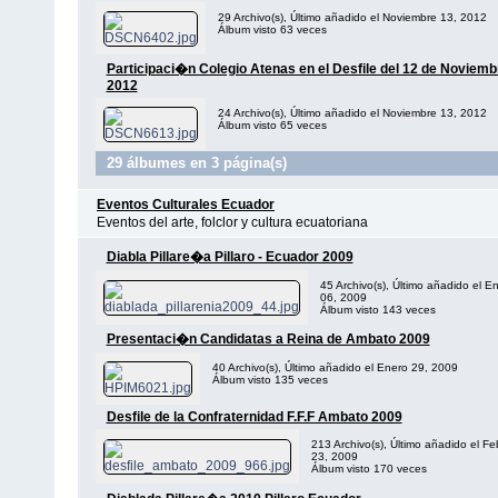
29 Archivo(s), Último añadido el Noviembre 13, 2012
Álbum visto 63 veces
Participaci�n Colegio Atenas en el Desfile del 12 de Noviemb
2012
24 Archivo(s), Último añadido el Noviembre 13, 2012
Álbum visto 65 veces
29 álbumes en 3 página(s)
Eventos Culturales Ecuador
Eventos del arte, folclor y cultura ecuatoriana
Diabla Pillare�a Pillaro - Ecuador 2009
45 Archivo(s), Último añadido el E
06, 2009
Álbum visto 143 veces
Presentaci�n Candidatas a Reina de Ambato 2009
40 Archivo(s), Último añadido el Enero 29, 2009
Álbum visto 135 veces
Desfile de la Confraternidad F.F.F Ambato 2009
213 Archivo(s), Último añadido el Fe
23, 2009
Álbum visto 170 veces