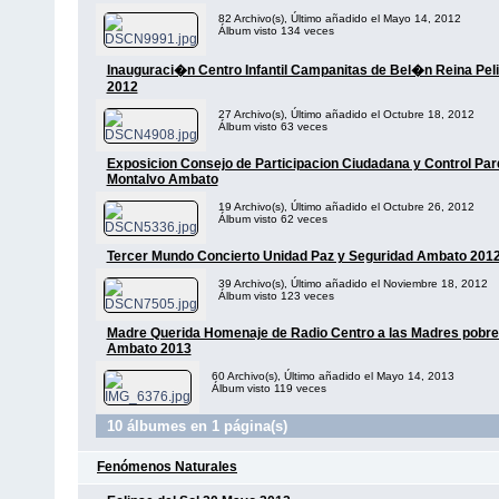
82 Archivo(s), Último añadido el Mayo 14, 2012
Álbum visto 134 veces
Inauguraci�n Centro Infantil Campanitas de Bel�n Reina Peli
2012
27 Archivo(s), Último añadido el Octubre 18, 2012
Álbum visto 63 veces
Exposicion Consejo de Participacion Ciudadana y Control Pa
Montalvo Ambato
19 Archivo(s), Último añadido el Octubre 26, 2012
Álbum visto 62 veces
Tercer Mundo Concierto Unidad Paz y Seguridad Ambato 201
39 Archivo(s), Último añadido el Noviembre 18, 2012
Álbum visto 123 veces
Madre Querida Homenaje de Radio Centro a las Madres pobre
Ambato 2013
60 Archivo(s), Último añadido el Mayo 14, 2013
Álbum visto 119 veces
10 álbumes en 1 página(s)
Fenómenos Naturales