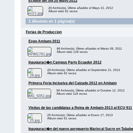
Eclipse del Sol 20 Mayo 2012
20 Archivo(s), Último añadido el Mayo 21, 2012
Álbum visto 61 veces
1 álbumes en 1 página(s)
Ferias de Produccion
Expo Ambato 2011
96 Archivo(s), Último añadido el Marzo 09, 2011
Álbum visto 129 veces
Inauguraci�n Campus Party Ecuador 2012
29 Archivo(s), Último añadido el Septiembre 21, 2012
Álbum visto 62 veces
Primera Feria Inclusiva del Calzado 2012 en Ambato
56 Archivo(s), Último añadido el Octubre 12, 2012
Álbum visto 119 veces
Visitas de las candidatas a Reina de Ambato 2013 al ECU 911
25 Archivo(s), Último añadido el Enero 17, 2013
Álbum visto 61 veces
Inauguraci�n del nuevo aeropuerto Mariscal Sucre en Tababe