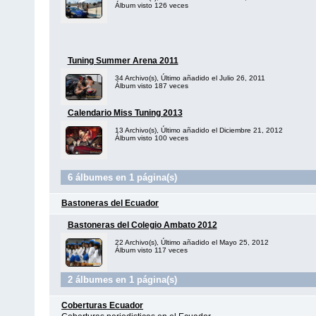
Álbum visto 126 veces
Tuning Summer Arena 2011
34 Archivo(s), Último añadido el Julio 26, 2011
Álbum visto 187 veces
Calendario Miss Tuning 2013
13 Archivo(s), Último añadido el Diciembre 21, 2012
Álbum visto 100 veces
6 álbumes en 1 página(s)
Bastoneras del Ecuador
Bastoneras del Colegio Ambato 2012
22 Archivo(s), Último añadido el Mayo 25, 2012
Álbum visto 117 veces
2 álbumes en 1 página(s)
Coberturas Ecuador