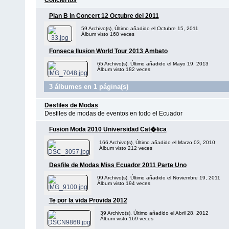
Conciertos
Plan B in Concert 12 Octubre del 2011
59 Archivo(s), Último añadido el Octubre 15, 2011
Álbum visto 168 veces
Fonseca Ilusion World Tour 2013 Ambato
65 Archivo(s), Último añadido el Mayo 19, 2013
Álbum visto 182 veces
3 álbumes en 1 página(s)
Desfiles de Modas
Desfiles de modas de eventos en todo el Ecuador
Fusion Moda 2010 Universidad Cat�lica
166 Archivo(s), Último añadido el Marzo 03, 2010
Álbum visto 212 veces
Desfile de Modas Miss Ecuador 2011 Parte Uno
99 Archivo(s), Último añadido el Noviembre 19, 2011
Álbum visto 194 veces
Te por la vida Provida 2012
39 Archivo(s), Último añadido el Abril 28, 2012
Álbum visto 169 veces