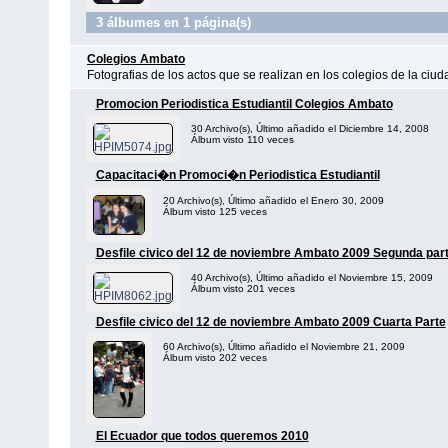
3 álbumes en 1 página(s)
Colegios Ambato
Fotografias de los actos que se realizan en los colegios de la ciu
Promocion Periodistica Estudiantil Colegios Ambato
30 Archivo(s), Último añadido el Diciembre 14, 2008
Álbum visto 110 veces
Capacitaci�n Promoci�n Periodistica Estudiantil
20 Archivo(s), Último añadido el Enero 30, 2009
Álbum visto 125 veces
Desfile civico del 12 de noviembre Ambato 2009 Segunda par
40 Archivo(s), Último añadido el Noviembre 15, 2009
Álbum visto 201 veces
Desfile civico del 12 de noviembre Ambato 2009 Cuarta Parte
60 Archivo(s), Último añadido el Noviembre 21, 2009
Álbum visto 202 veces
El Ecuador que todos queremos 2010