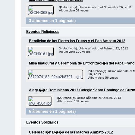
31 Archivo(s), Último añadido el Noviembre 26, 2011
Álbum visto 57 veces
3 álbumes en 1 página(s)
Eventos Religiosos
Bendicion de las Flores las Frutas y el Pan Ambato 2012
34 Archivo(s), Último añadido el Febrero 22, 2012
Álbum visto 120 veces
Misa Inaugural y Ceremonia de Entronizaci�n del Papa Franc
23 Archivo(s), Último añadido el 
19, 2013
Álbum visto 56 veces
Alegr��a Dominicana 2013 Colegio Santo Domingo de Guz
82 Archivo(s), Último añadido el Abril 30, 2013
Álbum visto 131 veces
6 álbumes en 1 página(s)
Eventos Solidarios
Celebraci�n D��a de las Madres Ambato 2012