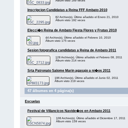
Álbum visto 169 veces
Inscripcion Candidatas a Reina FFF Ambato 2010
82 Archivo(s), Último añadido el Enero 21, 2010
Álbum visto 192 veces
Elecci�n Reina de Ambato Fiesta Flores y Frutas 2010
44 Archivo(s), Último añadido el Febrero 10, 2010
Álbum visto 175 veces
Sesion fotografica candidatas a Reina de Ambato 2011
128 Archivo(s), Último añadido el Febrero 08, 2011
Álbum visto 214 veces
Srta Patronato Salome Marin agasajo a ni�os 2011
196 Archivo(s), Último añadido el Junio 02, 2011
Álbum visto 219 veces
47 álbumes en 4 página(s)
Escuelas
Festival de Villancicos Navide�os en Ambato 2011
108 Archivo(s), Último añadido el Diciembre 17, 2011
Álbum visto 159 veces