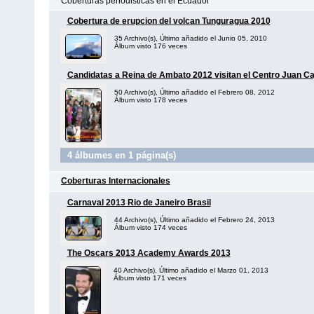
Coberturas periodisticas en el Ecuador
Cobertura de erupcion del volcan Tunguragua 2010
35 Archivo(s), Último añadido el Junio 05, 2010
Álbum visto 176 veces
Candidatas a Reina de Ambato 2012 visitan el Centro Juan Ca
50 Archivo(s), Último añadido el Febrero 08, 2012
Álbum visto 178 veces
4 álbumes en 1 página(s)
Coberturas Internacionales
Carnaval 2013 Rio de Janeiro Brasil
44 Archivo(s), Último añadido el Febrero 24, 2013
Álbum visto 174 veces
The Oscars 2013 Academy Awards 2013
40 Archivo(s), Último añadido el Marzo 01, 2013
Álbum visto 171 veces