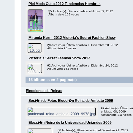
Piel Moda Quito 2012 Tendencias Hombres
35 Archivo(s), Último añadido el Junio 09, 2012
Álbum visto 169 veces
Miranda Kerr - 2012 Victoria's Secret Fashion Show
28 Archivo(s), Último añadido el Diciembre 20, 2012
Álbum visto 96 veces
Victoria's Secret Fashion Show 2012
62 Archivo(s), Último añadido el Diciembre 24, 2012
Álbum visto 164 veces
16 álbumes en 2 página(s)
Elecciones de Reinas
Sesi�n de Fotos Elecci�n Reina de Ambato 2009
97 Archivo(s), Último a
el Marzo 08, 2009
Álbum visto 211 veces
Elecci�n Reina de la Universidad Uniandes 2009
60 Archivo(s), Último añadido el Diciembre 21, 2009