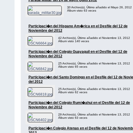
Parada Militar del 24 de Mayo Quito 2012
30 Archivo(s), Último añadido el Mayo 26, 2012
Álbum visto 63 veces
Participaci�n del Hispano Am�rica en el Desfile del 12 de
Noviembre del 2012
42 Archivo(s), Último añadido el Noviembre 13, 2012
Álbum visto 140 veces
Participaci�n del Colegio Guayaquil en el Desfile del 12 de
Noviembre del 2012
25 Archivo(s), Último añadido el Noviembre 13, 2012
Álbum visto 65 veces
Participaci�n del Santo Domingo en el Desfile del 12 de Nov
del 2012
25 Archivo(s), Último añadido el Noviembre 13, 2012
Álbum visto 62 veces
Participaci�n del Colegio Rumi�ahui en el Desfile del 12 de
Noviembre del 2012
29 Archivo(s), Último añadido el Noviembre 13, 2012
Álbum visto 63 veces
Participaci�n Colegio Atenas en el Desfile del 12 de Noviemb
2012