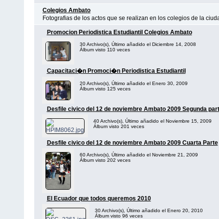
Colegios Ambato
Fotografias de los actos que se realizan en los colegios de la ciu
Promocion Periodistica Estudiantil Colegios Ambato
30 Archivo(s), Último añadido el Diciembre 14, 2008
Álbum visto 110 veces
Capacitaci�n Promoci�n Periodistica Estudiantil
20 Archivo(s), Último añadido el Enero 30, 2009
Álbum visto 125 veces
Desfile civico del 12 de noviembre Ambato 2009 Segunda par
40 Archivo(s), Último añadido el Noviembre 15, 2009
Álbum visto 201 veces
Desfile civico del 12 de noviembre Ambato 2009 Cuarta Parte
60 Archivo(s), Último añadido el Noviembre 21, 2009
Álbum visto 202 veces
El Ecuador que todos queremos 2010
30 Archivo(s), Último añadido el Enero 20, 2010
Álbum visto 96 veces