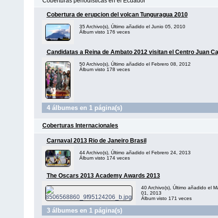
Coberturas periodisticas en el Ecuador
Cobertura de erupcion del volcan Tunguragua 2010
35 Archivo(s), Último añadido el Junio 05, 2010
Álbum visto 176 veces
Candidatas a Reina de Ambato 2012 visitan el Centro Juan Ca
50 Archivo(s), Último añadido el Febrero 08, 2012
Álbum visto 178 veces
4 álbumes en 1 página(s)
Coberturas Internacionales
Carnaval 2013 Rio de Janeiro Brasil
44 Archivo(s), Último añadido el Febrero 24, 2013
Álbum visto 174 veces
The Oscars 2013 Academy Awards 2013
40 Archivo(s), Último añadido el M
01, 2013
Álbum visto 171 veces
3 álbumes en 1 página(s)