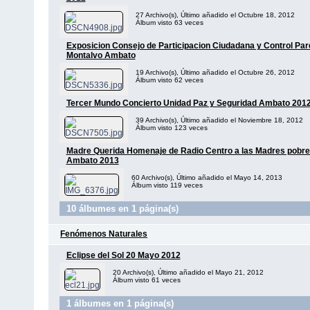
27 Archivo(s), Último añadido el Octubre 18, 2012
Álbum visto 63 veces
Exposicion Consejo de Participacion Ciudadana y Control Pa
Montalvo Ambato
19 Archivo(s), Último añadido el Octubre 26, 2012
Álbum visto 62 veces
Tercer Mundo Concierto Unidad Paz y Seguridad Ambato 201
39 Archivo(s), Último añadido el Noviembre 18, 2012
Álbum visto 123 veces
Madre Querida Homenaje de Radio Centro a las Madres pobre
Ambato 2013
60 Archivo(s), Último añadido el Mayo 14, 2013
Álbum visto 119 veces
10 álbumes en 1 página(s)
Fenómenos Naturales
Eclipse del Sol 20 Mayo 2012
20 Archivo(s), Último añadido el Mayo 21, 2012
Álbum visto 61 veces
1 álbumes en 1 página(s)