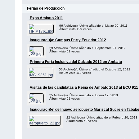
Ferias de Produccion
Expo Ambato 2011
96 Archivo(s), Último añadido el Marzo 09, 2011
Álbum visto 129 veces
Inauguraci�n Campus Party Ecuador 2012
29 Archivo(s), Último añadido el Septiembre 21, 2012
Álbum visto 62 veces
Primera Feria Inclusiva del Calzado 2012 en Ambato
56 Archivo(s), Último añadido el Octubre 12, 2012
Álbum visto 119 veces
Visitas de las candidatas a Reina de Ambato 2013 al ECU 911
25 Archivo(s), Último añadido el Enero 17, 2013
Álbum visto 61 veces
Inauguraci�n del nuevo aeropuerto Mariscal Sucre en Tababe
22 Archivo(s), Último añadido el Febrero 20, 2013
Álbum visto 59 veces