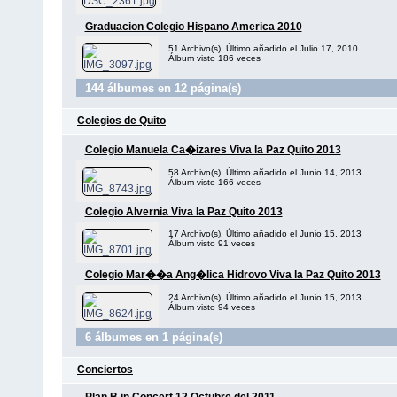
Graduacion Colegio Hispano America 2010
51 Archivo(s), Último añadido el Julio 17, 2010
Álbum visto 186 veces
144 álbumes en 12 página(s)
Colegios de Quito
Colegio Manuela Ca�izares Viva la Paz Quito 2013
58 Archivo(s), Último añadido el Junio 14, 2013
Álbum visto 166 veces
Colegio Alvernia Viva la Paz Quito 2013
17 Archivo(s), Último añadido el Junio 15, 2013
Álbum visto 91 veces
Colegio Mar��a Ang�lica Hidrovo Viva la Paz Quito 2013
24 Archivo(s), Último añadido el Junio 15, 2013
Álbum visto 94 veces
6 álbumes en 1 página(s)
Conciertos