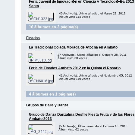
Feria Juvenil de Innovaci�n en Ciencia y Tecnolog��a 2013 
Santo
40 Archivo(s), Último añadido el Marzo 23, 2013
Álbum visto 114 veces
16 álbumes en 2 página(s)
Finados
La Tradicional Colada Morada de Atocha en Ambato
27 Archivo(s), Último añadido el Octubre 28, 2011
Álbum visto 60 veces
Feria de Finados Ambato 2012 en la Quinta el Rosario
41 Archivo(s), Último añadido el Noviembre 05, 2012
Álbum visto 115 veces
4 álbumes en 1 página(s)
Grupos de Baile y Danza
Grupo de Danza Danzalma Desfile Fiesta Fruta y de las Flores
Ambato 2013
15 Archivo(s), Último añadido el Febrero 10, 2013
Álbum visto 62 veces