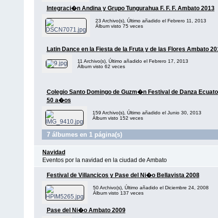
Integraci�n Andina y Grupo Tungurahua F. F. F. Ambato 2013
23 Archivo(s), Último añadido el Febrero 11, 2013
Álbum visto 75 veces
Latin Dance en la Fiesta de la Fruta y de las Flores Ambato 2
11 Archivo(s), Último añadido el Febrero 17, 2013
Álbum visto 62 veces
Colegio Santo Domingo de Guzm�n Festival de Danza Ecuato
50 a�os
159 Archivo(s), Último añadido el Junio 30, 2013
Álbum visto 152 veces
7 álbumes en 1 página(s)
Navidad
Eventos por la navidad en la ciudad de Ambato
Festival de Villancicos y Pase del Ni�o Bellavista 2008
50 Archivo(s), Último añadido el Diciembre 24, 2008
Álbum visto 137 veces
Pase del Ni�o Ambato 2009