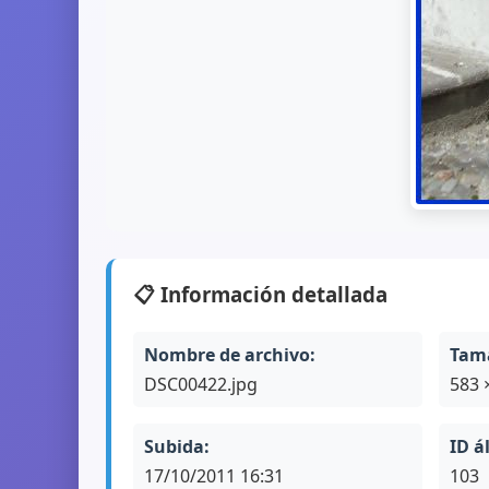
📋 Información detallada
Nombre de archivo:
Tam
DSC00422.jpg
583 
Subida:
ID á
17/10/2011 16:31
103