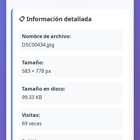
📋 Información detallada
Nombre de archivo:
DSC00434.jpg
Tamaño:
583 × 778 px
Tamaño en disco:
99.33 KB
Visitas:
69 veces