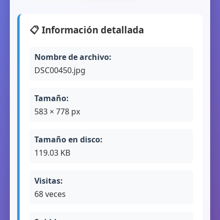
📋 Información detallada
Nombre de archivo:
DSC00450.jpg
Tamaño:
583 × 778 px
Tamaño en disco:
119.03 KB
Visitas:
68 veces