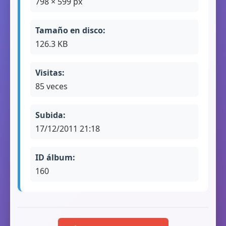
798 × 599 px
Tamaño en disco:
126.3 KB
Visitas:
85 veces
Subida:
17/12/2011 21:18
ID álbum:
160