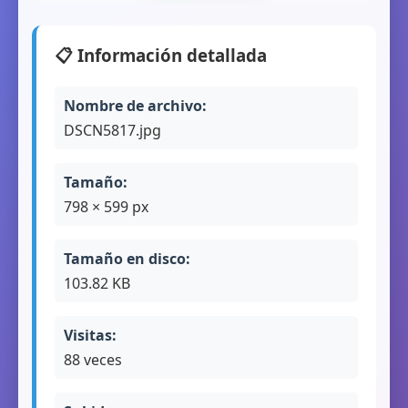
📋 Información detallada
Nombre de archivo:
DSCN5817.jpg
Tamaño:
798 × 599 px
Tamaño en disco:
103.82 KB
Visitas:
88 veces