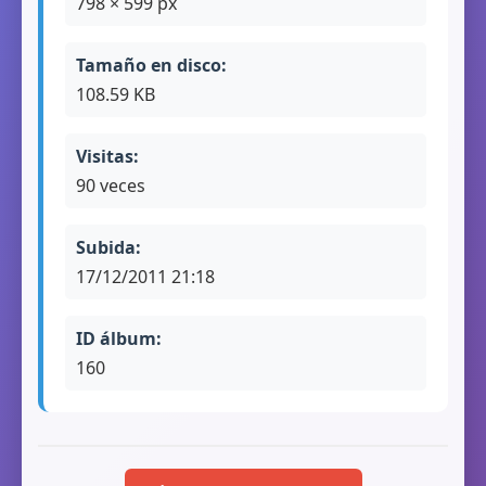
798 × 599 px
Tamaño en disco:
108.59 KB
Visitas:
90 veces
Subida:
17/12/2011 21:18
ID álbum:
160