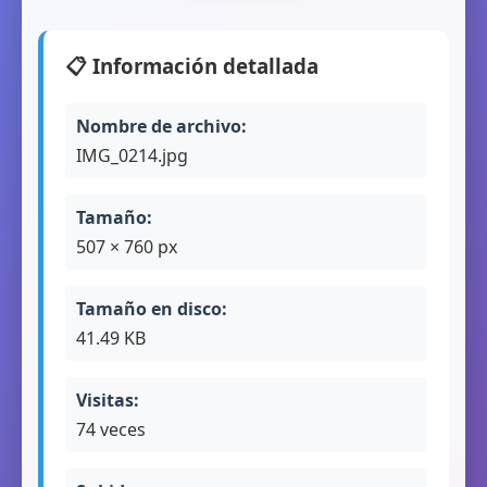
📋 Información detallada
Nombre de archivo:
IMG_0214.jpg
Tamaño:
507 × 760 px
Tamaño en disco:
41.49 KB
Visitas:
74 veces