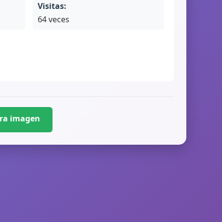
Visitas:
64 veces
era imagen