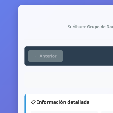
📁 Álbum:
Grupo de Dan
← Anterior
📋 Información detallada