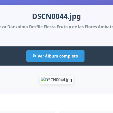
DSCN0044.jpg
za Danzalma Desfile Fiesta Fruta y de las Flores Ambat
📂 Ver álbum completo