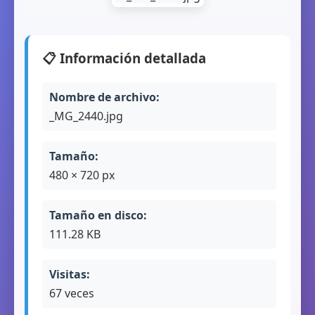
📋 Información detallada
Nombre de archivo:
_MG_2440.jpg
Tamaño:
480 × 720 px
Tamaño en disco:
111.28 KB
Visitas:
67 veces