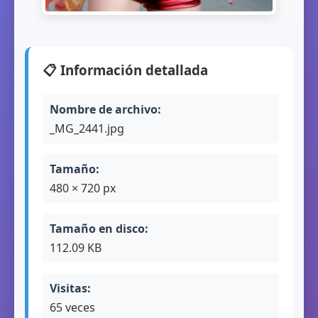
📋 Información detallada
Nombre de archivo:
_MG_2441.jpg
Tamaño:
480 × 720 px
Tamaño en disco:
112.09 KB
Visitas:
65 veces