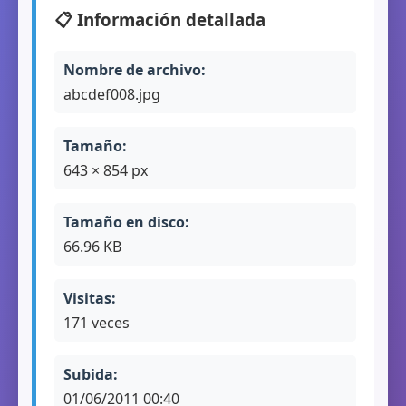
📋 Información detallada
Nombre de archivo:
abcdef008.jpg
Tamaño:
643 × 854 px
Tamaño en disco:
66.96 KB
Visitas:
171 veces
Subida:
01/06/2011 00:40