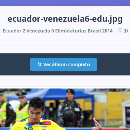
ecuador-venezuela6-edu.jpg
m:
Ecuador 2 Venezuela 0 Eliminatorias Brasil 2014
| 🆔 ID
📂 Ver álbum completo