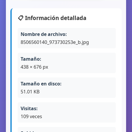
📋 Información detallada
Nombre de archivo:
8506560140_973730253e_b.jpg
Tamaño:
438 × 676 px
Tamaño en disco:
51.01 KB
Visitas:
109 veces