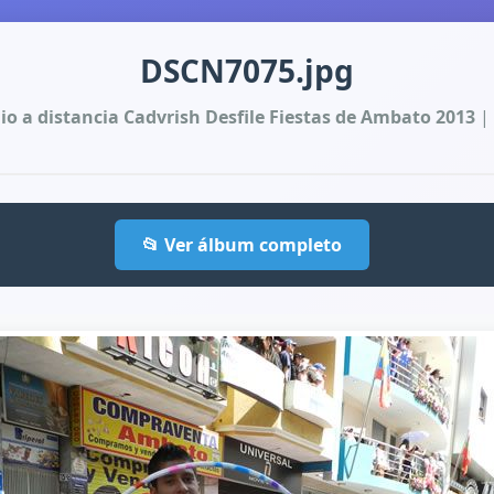
DSCN7075.jpg
io a distancia Cadvrish Desfile Fiestas de Ambato 2013
| 
📂 Ver álbum completo