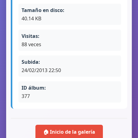
Tamaño en disco:
40.14 KB
Visitas:
88 veces
Subida:
24/02/2013 22:50
ID álbum:
377
🏠 Inicio de la galería