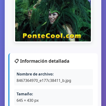
📋 Información detallada
Nombre de archivo:
8467364970_e177c38411_b.jpg
Tamaño:
645 × 430 px