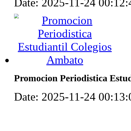
Date: 2025-11-24 00:12:4
Promocion Periodistica Estu
Date: 2025-11-24 00:13:0