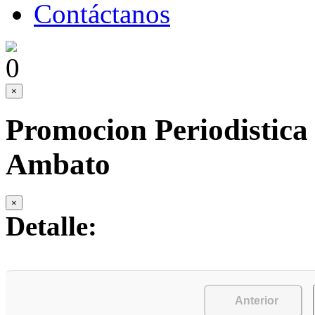
Contáctanos
×
Promocion Periodistica 
Ambato
×
Detalle:
Anterior