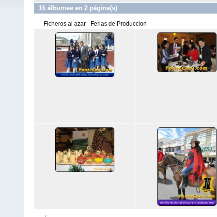
16 álbumes en 2 página(s)
Ficheros al azar - Ferias de Produccion