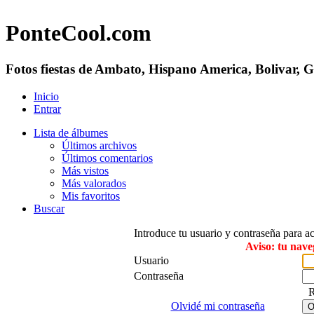
PonteCool.com
Fotos fiestas de Ambato, Hispano America, Bolivar, 
Inicio
Entrar
Lista de álbumes
Últimos archivos
Últimos comentarios
Más vistos
Más valorados
Mis favoritos
Buscar
Introduce tu usuario y contraseña para a
Aviso: tu nave
Usuario
Contraseña
R
Olvidé mi contraseña