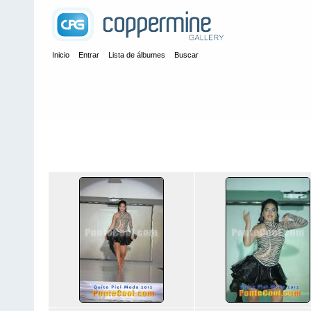
Inicio
Entrar
Lista de álbumes
Buscar
Inicio
>
Desfiles de Modas
>
Piel Moda Quito 2012 Tendencias Mu
Piel Moda Quito 2012 Tendencias Mujeres