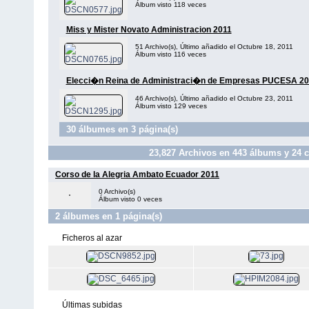
Álbum visto 118 veces
Miss y Mister Novato Administracion 2011
51 Archivo(s), Último añadido el Octubre 18, 2011
Álbum visto 116 veces
Elecci�n Reina de Administraci�n de Empresas PUCESA 20
46 Archivo(s), Último añadido el Octubre 23, 2011
Álbum visto 129 veces
30 álbumes en 3 página(s)
23,827
Archivos en
443
álbums y
24
c
Corso de la Alegria Ambato Ecuador 2011
0 Archivo(s)
Álbum visto 0 veces
2 álbumes en 1 página(s)
Ficheros al azar
Últimas subidas