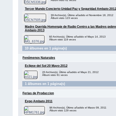
Álbum visto 62 veces
Tercer Mundo Concierto Unidad Paz y Seguridad Ambato 201
39 Archivo(s), Último añadido el Noviembre 18, 2012
Álbum visto 123 veces
Madre Querida Homenaje de Radio Centro a las Madres pobre
Ambato 2013
60 Archivo(s), Último añadido el Mayo 14, 2013
Álbum visto 119 veces
10 álbumes en 1 página(s)
Fenómenos Naturales
Eclipse del Sol 20 Mayo 2012
20 Archivo(s), Último añadido el Mayo 21, 2012
Álbum visto 61 veces
1 álbumes en 1 página(s)
Ferias de Produccion
Expo Ambato 2011
96 Archivo(s), Último añadido el Marzo 09, 2011
Álbum visto 129 veces