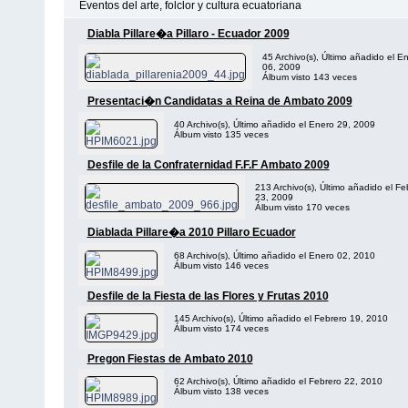
Eventos del arte, folclor y cultura ecuatoriana
Diabla Pillare�a Pillaro - Ecuador 2009
45 Archivo(s), Último añadido el E
06, 2009
Álbum visto 143 veces
Presentaci�n Candidatas a Reina de Ambato 2009
40 Archivo(s), Último añadido el Enero 29, 2009
Álbum visto 135 veces
Desfile de la Confraternidad F.F.F Ambato 2009
213 Archivo(s), Último añadido el Fe
23, 2009
Álbum visto 170 veces
Diablada Pillare�a 2010 Pillaro Ecuador
68 Archivo(s), Último añadido el Enero 02, 2010
Álbum visto 146 veces
Desfile de la Fiesta de las Flores y Frutas 2010
145 Archivo(s), Último añadido el Febrero 19, 2010
Álbum visto 174 veces
Pregon Fiestas de Ambato 2010
62 Archivo(s), Último añadido el Febrero 22, 2010
Álbum visto 138 veces