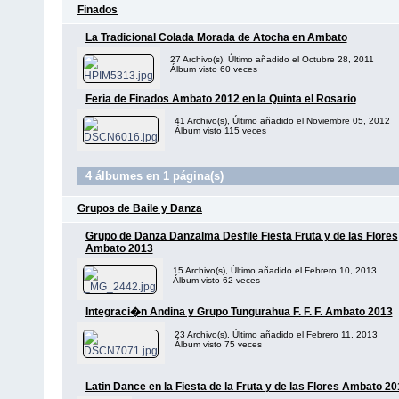
Finados
La Tradicional Colada Morada de Atocha en Ambato
27 Archivo(s), Último añadido el Octubre 28, 2011
Álbum visto 60 veces
Feria de Finados Ambato 2012 en la Quinta el Rosario
41 Archivo(s), Último añadido el Noviembre 05, 2012
Álbum visto 115 veces
4 álbumes en 1 página(s)
Grupos de Baile y Danza
Grupo de Danza Danzalma Desfile Fiesta Fruta y de las Flores
Ambato 2013
15 Archivo(s), Último añadido el Febrero 10, 2013
Álbum visto 62 veces
Integraci�n Andina y Grupo Tungurahua F. F. F. Ambato 2013
23 Archivo(s), Último añadido el Febrero 11, 2013
Álbum visto 75 veces
Latin Dance en la Fiesta de la Fruta y de las Flores Ambato 2