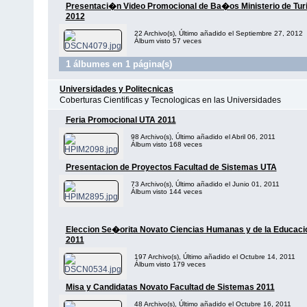
Presentaci�n Video Promocional de Ba�os Ministerio de Tu
2012
22 Archivo(s), Último añadido el Septiembre 27, 2012
Álbum visto 57 veces
1 álbumes en 1 página(s)
Universidades y Politecnicas
Coberturas Cientificas y Tecnologicas en las Universidades
Feria Promocional UTA 2011
98 Archivo(s), Último añadido el Abril 06, 2011
Álbum visto 168 veces
Presentacion de Proyectos Facultad de Sistemas UTA
73 Archivo(s), Último añadido el Junio 01, 2011
Álbum visto 144 veces
Eleccion Se�orita Novato Ciencias Humanas y de la Educaci
2011
197 Archivo(s), Último añadido el Octubre 14, 2011
Álbum visto 179 veces
Misa y Candidatas Novato Facultad de Sistemas 2011
48 Archivo(s), Último añadido el Octubre 16, 2011