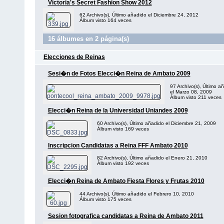
Victoria's Secret Fashion Show 2012
62 Archivo(s), Último añadido el Diciembre 24, 2012
Álbum visto 164 veces
16 álbumes en 2 página(s)
Elecciones de Reinas
Sesi�n de Fotos Elecci�n Reina de Ambato 2009
97 Archivo(s), Último a
el Marzo 08, 2009
Álbum visto 211 veces
Elecci�n Reina de la Universidad Uniandes 2009
60 Archivo(s), Último añadido el Diciembre 21, 2009
Álbum visto 169 veces
Inscripcion Candidatas a Reina FFF Ambato 2010
82 Archivo(s), Último añadido el Enero 21, 2010
Álbum visto 192 veces
Elecci�n Reina de Ambato Fiesta Flores y Frutas 2010
44 Archivo(s), Último añadido el Febrero 10, 2010
Álbum visto 175 veces
Sesion fotografica candidatas a Reina de Ambato 2011