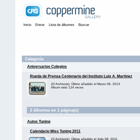
Inicio
Entrar
Lista de álbumes
Buscar
Categoría
Aniversarios Colegios
Rueda de Prensa Centenario del Instituto Luis A. Martinez
20 Archivo(s), Último añadido el Marzo 06, 2013
Álbum visto 124 veces
2 álbumes en 1 página(s)
Autos Tuning
Calendario Miss Tuning 2011
23 Archivo(s), Último añadido el Julio 08, 2011