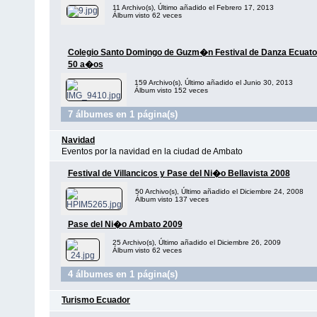
11 Archivo(s), Último añadido el Febrero 17, 2013
Álbum visto 62 veces
Colegio Santo Domingo de Guzm�n Festival de Danza Ecuato
50 a�os
159 Archivo(s), Último añadido el Junio 30, 2013
Álbum visto 152 veces
7 álbumes en 1 página(s)
Navidad
Eventos por la navidad en la ciudad de Ambato
Festival de Villancicos y Pase del Ni�o Bellavista 2008
50 Archivo(s), Último añadido el Diciembre 24, 2008
Álbum visto 137 veces
Pase del Ni�o Ambato 2009
25 Archivo(s), Último añadido el Diciembre 26, 2009
Álbum visto 62 veces
4 álbumes en 1 página(s)
Turismo Ecuador