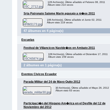
128 Archivo(s), Último añadido el Febrero 08, 2011
Álbum visto 214 veces
Srta Patronato Salome Marin agasajo a ni�os 2011
196 Archivo(s), Último añadido el Junio 02, 2011
Álbum visto 219 veces
47 álbumes en 4 página(s)
Escuelas
Festival de Villancicos Navide�os en Ambato 2011
108 Archivo(s), Último añadido el Diciembre 17, 2011
Álbum visto 159 veces
2 álbumes en 1 página(s)
Eventos Civicos Ecuador
Parada Militar del 24 de Mayo Quito 2012
30 Archivo(s), Último añadido el Mayo 26, 2012
Álbum visto 63 veces
Participaci�n del Hispano Am�rica en el Desfile del 12 de
Noviembre del 2012