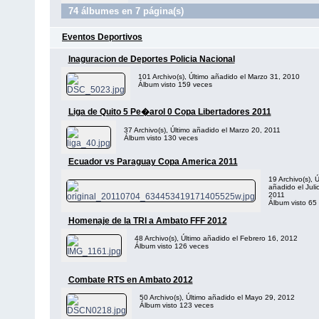
74 álbumes en 7 página(s)
Eventos Deportivos
Inaguracion de Deportes Policia Nacional
101 Archivo(s), Último añadido el Marzo 31, 2010
Álbum visto 159 veces
Liga de Quito 5 Pe�arol 0 Copa Libertadores 2011
37 Archivo(s), Último añadido el Marzo 20, 2011
Álbum visto 130 veces
Ecuador vs Paraguay Copa America 2011
19 Archivo(s), Ú
añadido el Juli
2011
Álbum visto 65
Homenaje de la TRI a Ambato FFF 2012
48 Archivo(s), Último añadido el Febrero 16, 2012
Álbum visto 126 veces
Combate RTS en Ambato 2012
50 Archivo(s), Último añadido el Mayo 29, 2012
Álbum visto 123 veces