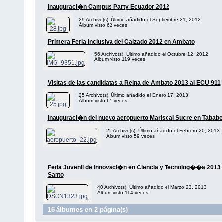
Inauguraci�n Campus Party Ecuador 2012
29 Archivo(s), Último añadido el Septiembre 21, 2012
Álbum visto 62 veces
Primera Feria Inclusiva del Calzado 2012 en Ambato
56 Archivo(s), Último añadido el Octubre 12, 2012
Álbum visto 119 veces
Visitas de las candidatas a Reina de Ambato 2013 al ECU 911
25 Archivo(s), Último añadido el Enero 17, 2013
Álbum visto 61 veces
Inauguraci�n del nuevo aeropuerto Mariscal Sucre en Tababe
22 Archivo(s), Último añadido el Febrero 20, 2013
Álbum visto 59 veces
Feria Juvenil de Innovaci�n en Ciencia y Tecnolog��a 2013 
Santo
40 Archivo(s), Último añadido el Marzo 23, 2013
Álbum visto 114 veces
16 álbumes en 2 página(s)