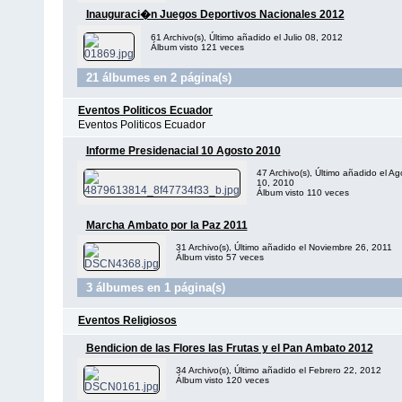
Inauguraci�n Juegos Deportivos Nacionales 2012
61 Archivo(s), Último añadido el Julio 08, 2012
Álbum visto 121 veces
21 álbumes en 2 página(s)
Eventos Politicos Ecuador
Eventos Politicos Ecuador
Informe Presidenacial 10 Agosto 2010
47 Archivo(s), Último añadido el Ag
10, 2010
Álbum visto 110 veces
Marcha Ambato por la Paz 2011
31 Archivo(s), Último añadido el Noviembre 26, 2011
Álbum visto 57 veces
3 álbumes en 1 página(s)
Eventos Religiosos
Bendicion de las Flores las Frutas y el Pan Ambato 2012
34 Archivo(s), Último añadido el Febrero 22, 2012
Álbum visto 120 veces