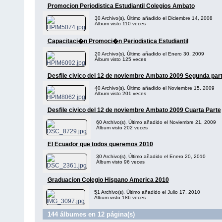
Promocion Periodistica Estudiantil Colegios Ambato
30 Archivo(s), Último añadido el Diciembre 14, 2008
Álbum visto 110 veces
Capacitaci�n Promoci�n Periodistica Estudiantil
20 Archivo(s), Último añadido el Enero 30, 2009
Álbum visto 125 veces
Desfile civico del 12 de noviembre Ambato 2009 Segunda par
40 Archivo(s), Último añadido el Noviembre 15, 2009
Álbum visto 201 veces
Desfile civico del 12 de noviembre Ambato 2009 Cuarta Parte
60 Archivo(s), Último añadido el Noviembre 21, 2009
Álbum visto 202 veces
El Ecuador que todos queremos 2010
30 Archivo(s), Último añadido el Enero 20, 2010
Álbum visto 96 veces
Graduacion Colegio Hispano America 2010
51 Archivo(s), Último añadido el Julio 17, 2010
Álbum visto 186 veces
144 álbumes en 12 página(s)