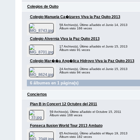
Colegios de Quito
Colegio Manuela Ca�izares Viva la Paz Quito 2013
58 Archivo(s), Último añadido el Junio 14, 2013
Álbum visto 166 veces
Colegio Alvernia Viva la Paz Quito 2013
17 Archivo(s), Último añadido el Junio 15, 2013
Álbum visto 91 veces
Colegio Mar��a Ang�lica Hidrovo Viva la Paz Quito 2013
24 Archivo(s), Último añadido el Junio 15, 2013
Álbum visto 94 veces
6 álbumes en 1 página(s)
Conciertos
Plan B in Concert 12 Octubre del 2011
59 Archivo(s), Último añadido el Octubre 15, 2011
Álbum visto 168 veces
Fonseca Ilusion World Tour 2013 Ambato
65 Archivo(s), Último añadido el Mayo 19, 2013
Álbum visto 182 veces