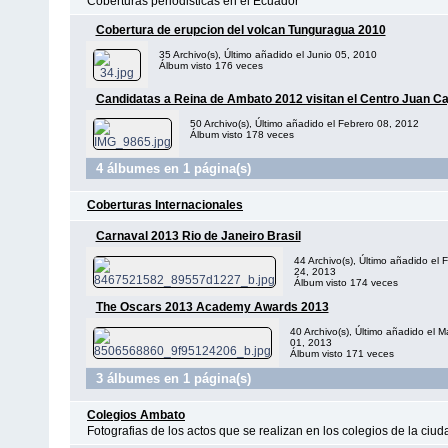
Coberturas periodisticas en el Ecuador
Cobertura de erupcion del volcan Tunguragua 2010
35 Archivo(s), Último añadido el Junio 05, 2010
Álbum visto 176 veces
Candidatas a Reina de Ambato 2012 visitan el Centro Juan Ca
50 Archivo(s), Último añadido el Febrero 08, 2012
Álbum visto 178 veces
4 álbumes en 1 página(s)
Coberturas Internacionales
Carnaval 2013 Rio de Janeiro Brasil
44 Archivo(s), Último añadido el 
24, 2013
Álbum visto 174 veces
The Oscars 2013 Academy Awards 2013
40 Archivo(s), Último añadido el M
01, 2013
Álbum visto 171 veces
3 álbumes en 1 página(s)
Colegios Ambato
Fotografias de los actos que se realizan en los colegios de la ciu