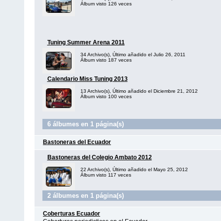
Álbum visto 126 veces
Tuning Summer Arena 2011
34 Archivo(s), Último añadido el Julio 26, 2011
Álbum visto 187 veces
Calendario Miss Tuning 2013
13 Archivo(s), Último añadido el Diciembre 21, 2012
Álbum visto 100 veces
6 álbumes en 1 página(s)
Bastoneras del Ecuador
Bastoneras del Colegio Ambato 2012
22 Archivo(s), Último añadido el Mayo 25, 2012
Álbum visto 117 veces
2 álbumes en 1 página(s)
Coberturas Ecuador