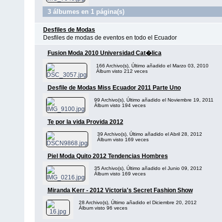
3 álbumes en 1 página(s)
Desfiles de Modas
Desfiles de modas de eventos en todo el Ecuador
Fusion Moda 2010 Universidad Cat�lica
166 Archivo(s), Último añadido el Marzo 03, 2010
Álbum visto 212 veces
Desfile de Modas Miss Ecuador 2011 Parte Uno
99 Archivo(s), Último añadido el Noviembre 19, 2011
Álbum visto 194 veces
Te por la vida Provida 2012
39 Archivo(s), Último añadido el Abril 28, 2012
Álbum visto 169 veces
Piel Moda Quito 2012 Tendencias Hombres
35 Archivo(s), Último añadido el Junio 09, 2012
Álbum visto 169 veces
Miranda Kerr - 2012 Victoria's Secret Fashion Show
28 Archivo(s), Último añadido el Diciembre 20, 2012
Álbum visto 96 veces