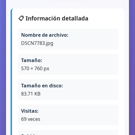
📋 Información detallada
Nombre de archivo:
DSCN7783.jpg
Tamaño:
570 × 760 px
Tamaño en disco:
83.71 KB
Visitas:
69 veces