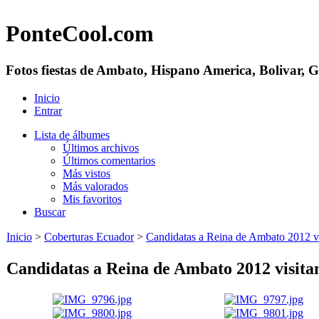
PonteCool.com
Fotos fiestas de Ambato, Hispano America, Bolivar, 
Inicio
Entrar
Lista de álbumes
Últimos archivos
Últimos comentarios
Más vistos
Más valorados
Mis favoritos
Buscar
Inicio
>
Coberturas Ecuador
>
Candidatas a Reina de Ambato 2012 vi
Candidatas a Reina de Ambato 2012 visita