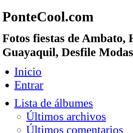
PonteCool.com
Fotos fiestas de Ambato, 
Guayaquil, Desfile Moda
Inicio
Entrar
Lista de álbumes
Últimos archivos
Últimos comentarios