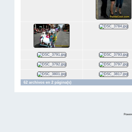
62 archivos en 2 página(s)
Power