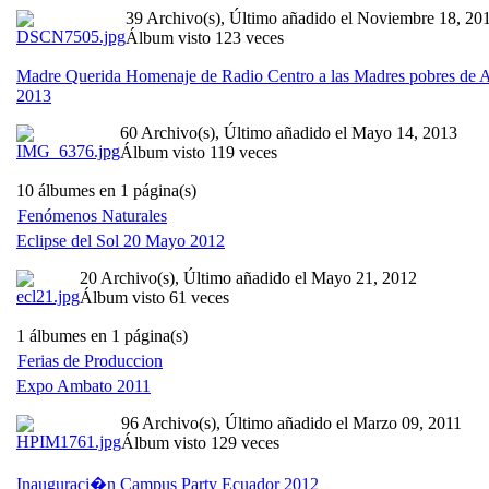
39 Archivo(s), Último añadido el Noviembre 18, 20
Álbum visto 123 veces
Madre Querida Homenaje de Radio Centro a las Madres pobres de
2013
60 Archivo(s), Último añadido el Mayo 14, 2013
Álbum visto 119 veces
10 álbumes en 1 página(s)
Fenómenos Naturales
Eclipse del Sol 20 Mayo 2012
20 Archivo(s), Último añadido el Mayo 21, 2012
Álbum visto 61 veces
1 álbumes en 1 página(s)
Ferias de Produccion
Expo Ambato 2011
96 Archivo(s), Último añadido el Marzo 09, 2011
Álbum visto 129 veces
Inauguraci�n Campus Party Ecuador 2012