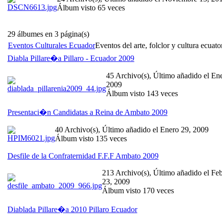
Álbum visto 65 veces
29 álbumes en 3 página(s)
Eventos Culturales Ecuador
Eventos del arte, folclor y cultura ecuato
Diabla Pillare�a Pillaro - Ecuador 2009
45 Archivo(s), Último añadido el En
2009
Álbum visto 143 veces
Presentaci�n Candidatas a Reina de Ambato 2009
40 Archivo(s), Último añadido el Enero 29, 2009
Álbum visto 135 veces
Desfile de la Confraternidad F.F.F Ambato 2009
213 Archivo(s), Último añadido el Fe
23, 2009
Álbum visto 170 veces
Diablada Pillare�a 2010 Pillaro Ecuador