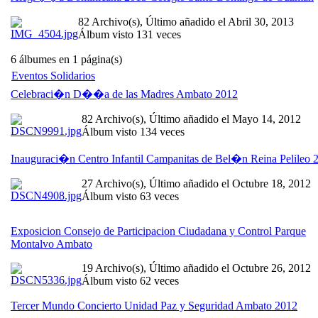
82 Archivo(s), Último añadido el Abril 30, 2013
Álbum visto 131 veces
6 álbumes en 1 página(s)
Eventos Solidarios
Celebraci�n D��a de las Madres Ambato 2012
82 Archivo(s), Último añadido el Mayo 14, 2012
Álbum visto 134 veces
Inauguraci�n Centro Infantil Campanitas de Bel�n Reina Pelileo 
27 Archivo(s), Último añadido el Octubre 18, 2012
Álbum visto 63 veces
Exposicion Consejo de Participacion Ciudadana y Control Parque
Montalvo Ambato
19 Archivo(s), Último añadido el Octubre 26, 2012
Álbum visto 62 veces
Tercer Mundo Concierto Unidad Paz y Seguridad Ambato 2012