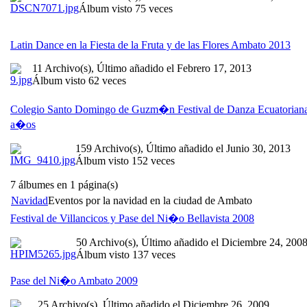
Álbum visto 75 veces
Latin Dance en la Fiesta de la Fruta y de las Flores Ambato 2013
11 Archivo(s), Último añadido el Febrero 17, 2013
Álbum visto 62 veces
Colegio Santo Domingo de Guzm�n Festival de Danza Ecuatorian
a�os
159 Archivo(s), Último añadido el Junio 30, 2013
Álbum visto 152 veces
7 álbumes en 1 página(s)
Navidad
Eventos por la navidad en la ciudad de Ambato
Festival de Villancicos y Pase del Ni�o Bellavista 2008
50 Archivo(s), Último añadido el Diciembre 24, 200
Álbum visto 137 veces
Pase del Ni�o Ambato 2009
25 Archivo(s), Último añadido el Diciembre 26, 2009