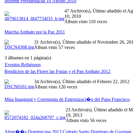
Informe Presidenacial 10 Agosto 2010
47 Archivo(s), Último añadido el Ag
10, 2010
Álbum visto 110 veces
Marcha Ambato por la Paz 2011
31 Archivo(s), Último añadido el Noviembre 26, 20
Álbum visto 57 veces
3 álbumes en 1 página(s)
Eventos Religiosos
Bendicion de las Flores las Frutas y el Pan Ambato 2012
34 Archivo(s), Último añadido el Febrero 22, 2012
Álbum visto 120 veces
Misa Inaugural y Ceremonia de Entronizaci�n del Papa Francisco
23 Archivo(s), Último añadido el M
19, 2013
Álbum visto 56 veces
Alegr��a Dominicana 2013 Colegio Santo Domingo de Guzman