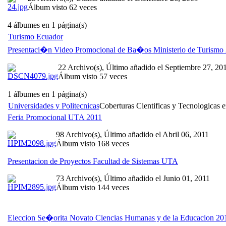
Álbum visto 62 veces
4 álbumes en 1 página(s)
Turismo Ecuador
Presentaci�n Video Promocional de Ba�os Ministerio de Turismo
22 Archivo(s), Último añadido el Septiembre 27, 20
Álbum visto 57 veces
1 álbumes en 1 página(s)
Universidades y Politecnicas
Coberturas Cientificas y Tecnologicas e
Feria Promocional UTA 2011
98 Archivo(s), Último añadido el Abril 06, 2011
Álbum visto 168 veces
Presentacion de Proyectos Facultad de Sistemas UTA
73 Archivo(s), Último añadido el Junio 01, 2011
Álbum visto 144 veces
Eleccion Se�orita Novato Ciencias Humanas y de la Educacion 20