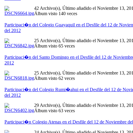
42 Archivo(s), Último añadido el Noviembre 13, 20
Álbum visto 140 veces
Participaci�n del Colegio Guayaquil en el Desfile del 12 de Novie
del 2012
25 Archivo(s), Último añadido el Noviembre 13, 20
Álbum visto 65 veces
Participaci�n del Santo Domingo en el Desfile del 12 de Noviembr
2012
25 Archivo(s), Último añadido el Noviembre 13, 20
Álbum visto 62 veces
Participaci�n del Colegio Rumi�ahui en el Desfile del 12 de Nov
del 2012
29 Archivo(s), Último añadido el Noviembre 13, 20
Álbum visto 63 veces
Participaci�n Colegio Atenas en el Desfile del 12 de Noviembre de
24 Archivo(s), Último añadido el Noviembre 13, 20