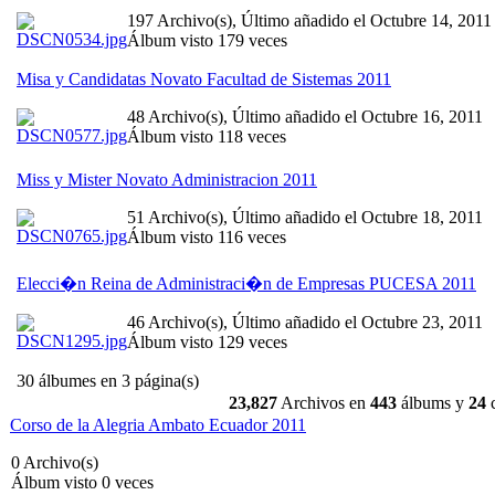
197 Archivo(s), Último añadido el Octubre 14, 2011
Álbum visto 179 veces
Misa y Candidatas Novato Facultad de Sistemas 2011
48 Archivo(s), Último añadido el Octubre 16, 2011
Álbum visto 118 veces
Miss y Mister Novato Administracion 2011
51 Archivo(s), Último añadido el Octubre 18, 2011
Álbum visto 116 veces
Elecci�n Reina de Administraci�n de Empresas PUCESA 2011
46 Archivo(s), Último añadido el Octubre 23, 2011
Álbum visto 129 veces
30 álbumes en 3 página(s)
23,827
Archivos en
443
álbums y
24
c
Corso de la Alegria Ambato Ecuador 2011
0 Archivo(s)
Álbum visto 0 veces