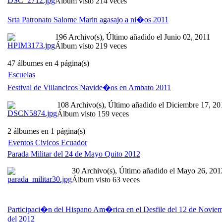
Álbum visto 214 veces
Srta Patronato Salome Marin agasajo a ni�os 2011
196 Archivo(s), Último añadido el Junio 02, 2011
Álbum visto 219 veces
47 álbumes en 4 página(s)
Escuelas
Festival de Villancicos Navide�os en Ambato 2011
108 Archivo(s), Último añadido el Diciembre 17, 20
Álbum visto 159 veces
2 álbumes en 1 página(s)
Eventos Civicos Ecuador
Parada Militar del 24 de Mayo Quito 2012
30 Archivo(s), Último añadido el Mayo 26, 201
Álbum visto 63 veces
Participaci�n del Hispano Am�rica en el Desfile del 12 de Novie
del 2012