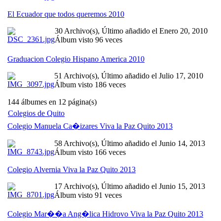
El Ecuador que todos queremos 2010
30 Archivo(s), Último añadido el Enero 20, 2010
Álbum visto 96 veces
Graduacion Colegio Hispano America 2010
51 Archivo(s), Último añadido el Julio 17, 2010
Álbum visto 186 veces
144 álbumes en 12 página(s)
Colegios de Quito
Colegio Manuela Ca�izares Viva la Paz Quito 2013
58 Archivo(s), Último añadido el Junio 14, 2013
Álbum visto 166 veces
Colegio Alvernia Viva la Paz Quito 2013
17 Archivo(s), Último añadido el Junio 15, 2013
Álbum visto 91 veces
Colegio Mar��a Ang�lica Hidrovo Viva la Paz Quito 2013