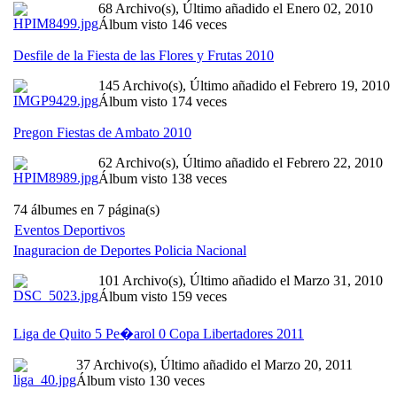
68 Archivo(s), Último añadido el Enero 02, 2010
Álbum visto 146 veces
Desfile de la Fiesta de las Flores y Frutas 2010
145 Archivo(s), Último añadido el Febrero 19, 2010
Álbum visto 174 veces
Pregon Fiestas de Ambato 2010
62 Archivo(s), Último añadido el Febrero 22, 2010
Álbum visto 138 veces
74 álbumes en 7 página(s)
Eventos Deportivos
Inaguracion de Deportes Policia Nacional
101 Archivo(s), Último añadido el Marzo 31, 2010
Álbum visto 159 veces
Liga de Quito 5 Pe�arol 0 Copa Libertadores 2011
37 Archivo(s), Último añadido el Marzo 20, 2011
Álbum visto 130 veces