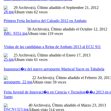
29 Archivo(s), Último añadido el Septiembre 21, 2012
Álbum visto 62 veces
Primera Feria Inclusiva del Calzado 2012 en Ambato
56 Archivo(s), Último añadido el Octubre 12, 2012
Álbum visto 119 veces
Visitas de las candidatas a Reina de Ambato 2013 al ECU 911
25 Archivo(s), Último añadido el Enero 17, 2013
Álbum visto 61 veces
Inauguraci�n del nuevo aeropuerto Mariscal Sucre en Tababela
22 Archivo(s), Último añadido el Febrero 20, 201
Álbum visto 59 veces
Feria Juvenil de Innovaci�n en Ciencia y Tecnolog��a 2013 en e
Santo
40 Archivo(s), Último añadido el Marzo 23, 2013
Álbum visto 114 veces