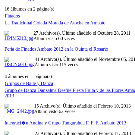
16 álbumes en 2 página(s)
Finados
La Tradicional Colada Morada de Atocha en Ambato
27 Archivo(s), Último añadido el Octubre 28, 2011
Álbum visto 60 veces
Feria de Finados Ambato 2012 en la Quinta el Rosario
41 Archivo(s), Último añadido el Noviembre 05, 20
Álbum visto 115 veces
4 álbumes en 1 página(s)
Grupos de Baile y Danza
Grupo de Danza Danzalma Desfile Fiesta Fruta y de las Flores Amb
2013
15 Archivo(s), Último añadido el Febrero 10, 2013
Álbum visto 62 veces
Integraci�n Andina y Grupo Tungurahua F. F. F. Ambato 2013
23 Archivo(s), Último añadido el Febrero 11, 2013