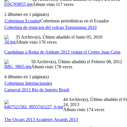
Álbum visto 117 veces
2 álbumes en 1 página(s)
Coberturas Ecuador
Coberturas periodisticas en el Ecuador
Cobertura de erupcion del volcan Tunguragua 2010
35 Archivo(s), Último añadido el Junio 05, 2010
Álbum visto 176 veces
Candidatas a Reina de Ambato 2012 visitan el Centro Juan Cajas
50 Archivo(s), Último añadido el Febrero 08, 2012
Álbum visto 178 veces
4 álbumes en 1 página(s)
Coberturas Internacionales
Carnaval 2013 Rio de Janeiro Brasil
44 Archivo(s), Último añadido el F
24, 2013
Álbum visto 174 veces
The Oscars 2013 Academy Awards 2013